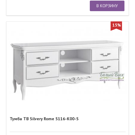
В КОРЗИНУ
15%
Тумба ТВ Silvery Rome S116-K00-S