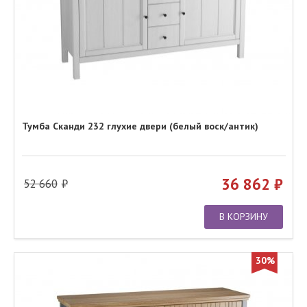
Тумба Сканди 232 глухие двери (белый воск/антик)
36 862
52 660
В КОРЗИНУ
30%