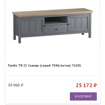
Тумба ТВ 21 Сканди (серый 7046/антик) 76201
25 172
35 960
В КОРЗИНУ