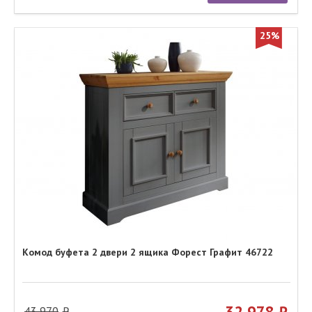
25%
Комод буфета 2 двери 2 ящика Форест Графит 46722
32 978
43 970