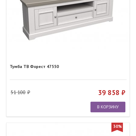
Тумба ТВ Форест 47550
39 858
51 100
В КОРЗИНУ
30%