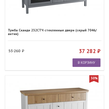
Тумба Сканди 232СТЧ стеклянные двери (серый 7046/
антик)
37 282
53 260
В КОРЗИНУ
30%