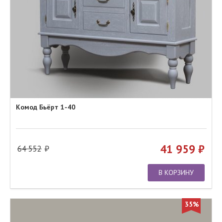
Комод Бьёрт 1-40
41 959
64 552
В КОРЗИНУ
35%