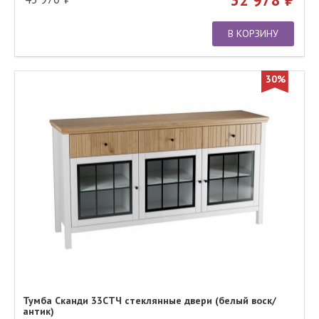
В КОРЗИНУ
30%
Тумба Сканди 33СТЧ стеклянные двери (белый воск/
антик)