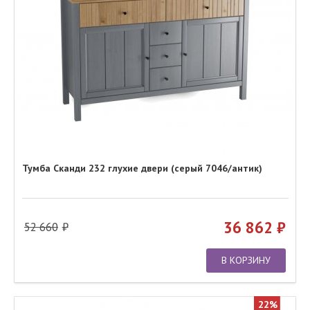
Тумба Сканди 232 глухие двери (серый 7046/антик)
36 862
52 660
В КОРЗИНУ
22%