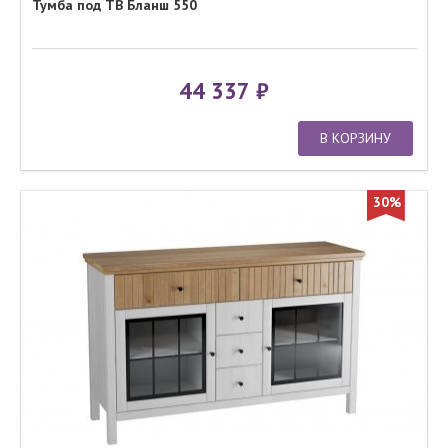
Тумба под ТВ Бланш 550
44 337
В КОРЗИНУ
30%