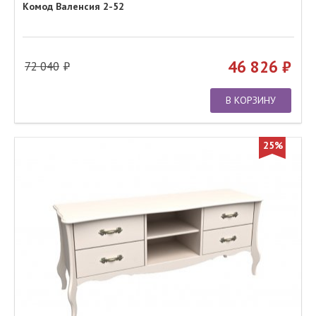
Комод Валенсия 2-52
46 826
72 040
В КОРЗИНУ
25%