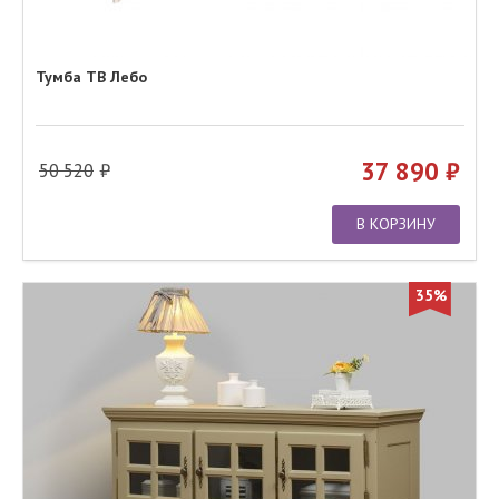
Тумба ТВ Лебо
37 890
50 520
В КОРЗИНУ
35%