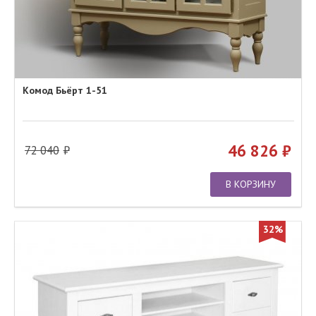
Комод Бьёрт 1-51
46 826
72 040
В КОРЗИНУ
32%