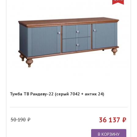
Тумба ТВ Рандеву-22 (серый 7042 + антик 24)
36 137
50 190
В КОРЗИНУ