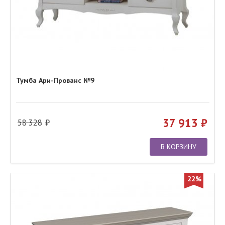
Тумба Ари-Прованс №9
37 913
58 328
В КОРЗИНУ
22%