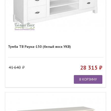
Тумба ТВ Рауна-150 (белый воск УКВ)
28 315
41 640
В КОРЗИНУ