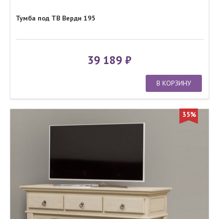
Тумба под ТВ Верди 195
39 189
В КОРЗИНУ
35%