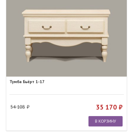
Тумба Бьёрт 1-17
35 170
54 108
В КОРЗИНУ