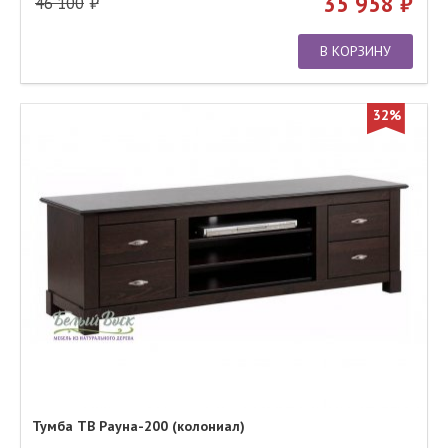
35 958
46 100
В КОРЗИНУ
32%
Тумба ТВ Рауна-200 (колониал)