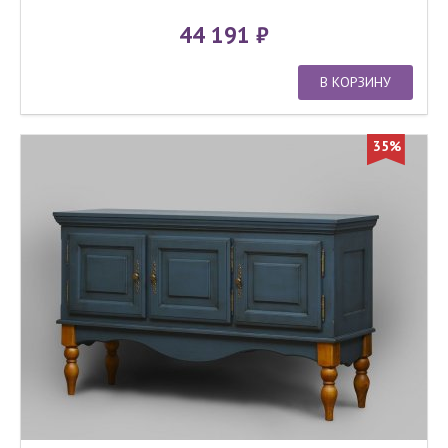
44 191
В КОРЗИНУ
35%