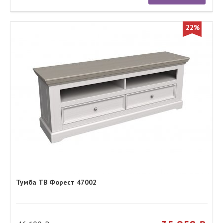
22%
Тумба ТВ Форест 47002