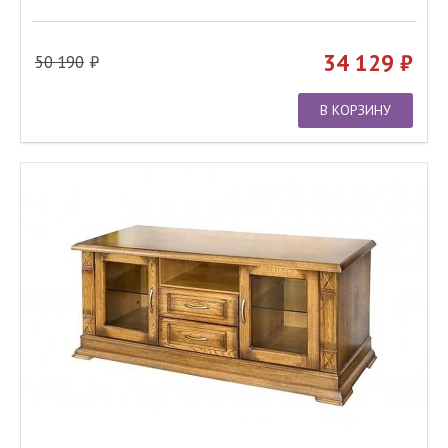
34 129
50 190
В КОРЗИНУ