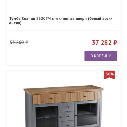
Тумба Сканди 232СТЧ стеклянные двери (белый воск/
антик)
37 282
53 260
В КОРЗИНУ
30%