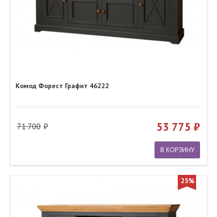
Комод Форест Графит 46222
53 775
71 700
В КОРЗИНУ
25%