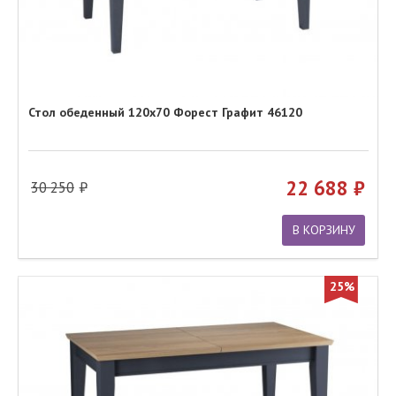
Стол обеденный 120х70 Форест Графит 46120
22 688
30 250
В КОРЗИНУ
25%