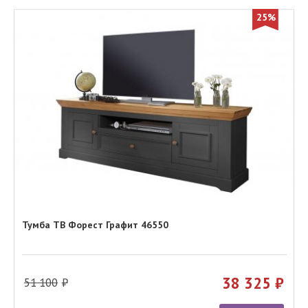
25%
Тумба ТВ Форест Графит 46550
38 325
51 100