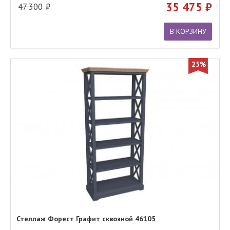
35 475
47 300
В КОРЗИНУ
25%
Стеллаж Форест Графит сквозной 46105