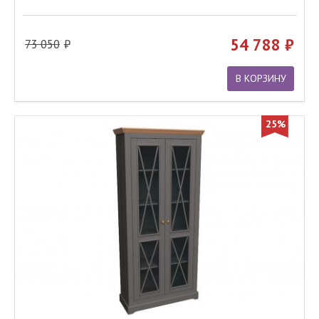
54 788
73 050
В КОРЗИНУ
25%