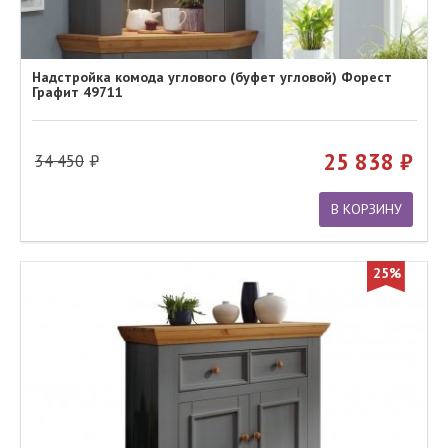
Надстройка комода углового (буфет угловой) Форест
Графит 49711
25 838
34 450
В КОРЗИНУ
25%