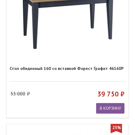
Стол обеденный 160 со вставкой Форест Графит 46160Р
39 750
53 000
В КОРЗИНУ
25%