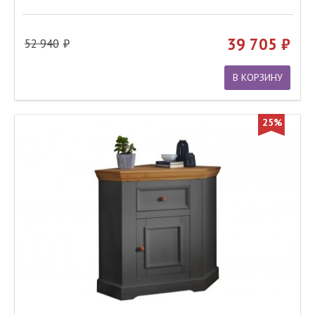
39 705
52 940
В КОРЗИНУ
25%