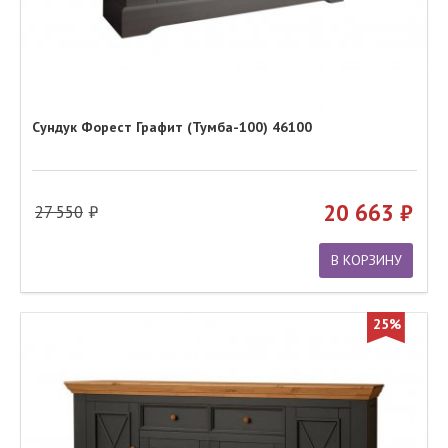
Сундук Форест Графит (Тумба-100) 46100
20 663
27 550
В КОРЗИНУ
25%