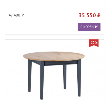
35 550
47 400
В КОРЗИНУ
25%