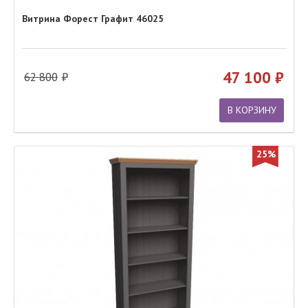
Витрина Форест Графит 46025
47 100
62 800
В КОРЗИНУ
25%