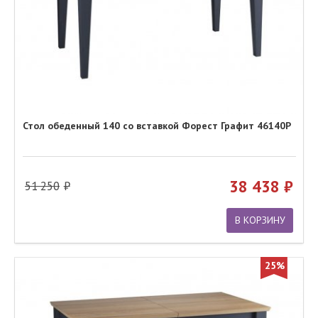
Стол обеденный 140 со вставкой Форест Графит 46140Р
38 438
51 250
В КОРЗИНУ
25%