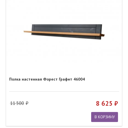
Полка настенная Форест Графит 46004
8 625
11 500
В КОРЗИНУ