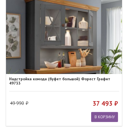
Надстройка комода (буфет большой) Форест Графит
49733
37 493
49 990
В КОРЗИНУ