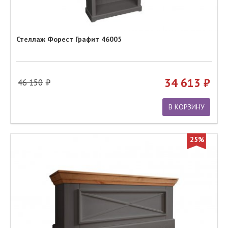
Стеллаж Форест Графит 46005
34 613
46 150
В КОРЗИНУ
25%