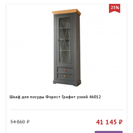
25%
Шкаф для посуды Форест Графит узкий 46012
41 145
54 860