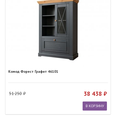
Комод Форест Графит 46101
38 438
51 250
В КОРЗИНУ