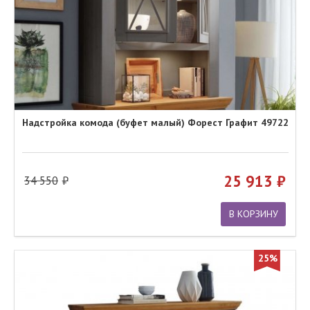
Надстройка комода (буфет малый) Форест Графит 49722
25 913
34 550
В КОРЗИНУ
25%