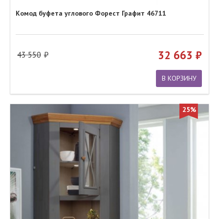
Комод буфета углового Форест Графит 46711
32 663
43 550
В КОРЗИНУ
25%