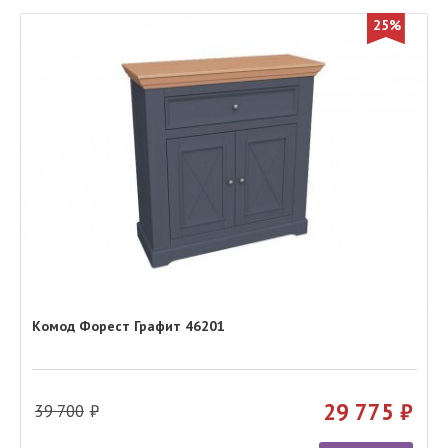
25%
Комод Форест Графит 46201
29 775
39 700