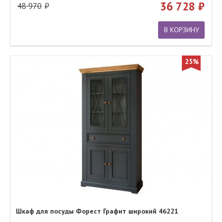
36 728
48 970
В КОРЗИНУ
25%
Шкаф для посуды Форест Графит широкий 46221