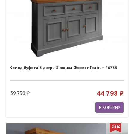
Комод буфета 3 двери 3 ящика Форест Графит 46733
44 798
59 730
В КОРЗИНУ
25%