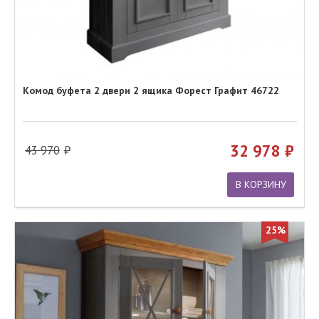
Комод буфета 2 двери 2 ящика Форест Графит 46722
32 978
43 970
В КОРЗИНУ
25%