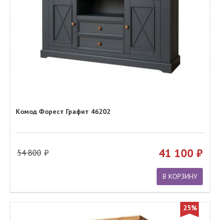
Комод Форест Графит 46202
41 100
54 800
В КОРЗИНУ
25%