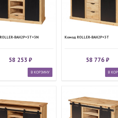
 ROLLER-BAH2P+3T+3N
Комод ROLLER-BAH2P+3T
58 253
58 776
В КОРЗИНУ
В КО