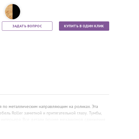
ЗАДАТЬ ВОПРОС
КУПИТЬ В ОДИН КЛИК
я по металлическим направляющим на роликах. Эта
бель Roller заметной и притягательной глазу. Тумбы,
о интерьера. Все детали (кроме механизмов сдвижения