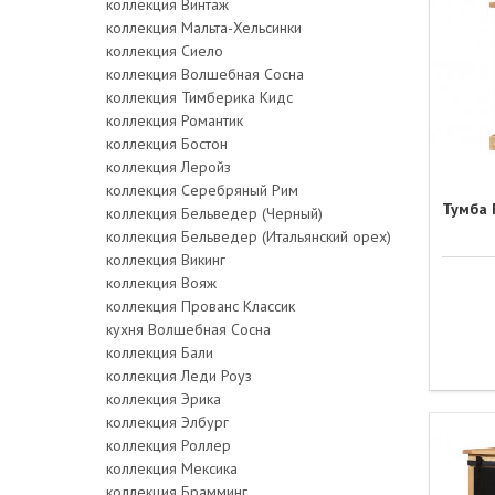
коллекция Винтаж
коллекция Мальта-Хельсинки
коллекция Сиело
коллекция Волшебная Сосна
коллекция Тимберика Кидс
коллекция Романтик
коллекция Бостон
коллекция Леройз
коллекция Серебряный Рим
Тумба
коллекция Бельведер (Черный)
коллекция Бельведер (Итальянский орех)
коллекция Викинг
коллекция Вояж
коллекция Прованс Классик
кухня Волшебная Сосна
коллекция Бали
коллекция Леди Роуз
коллекция Эрика
коллекция Элбург
коллекция Роллер
коллекция Мексика
коллекция Брамминг