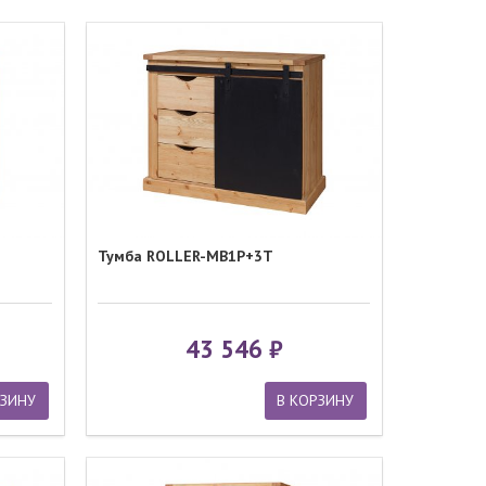
Тумба ROLLER-MB1P+3Т
43 546
РЗИНУ
В КОРЗИНУ