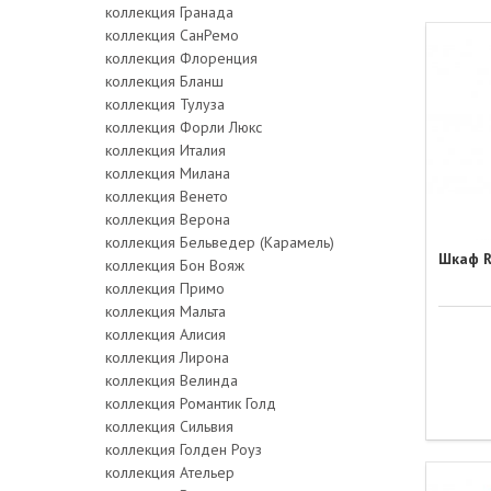
коллекция Гранада
коллекция СанРемо
коллекция Флоренция
коллекция Бланш
коллекция Тулуза
коллекция Форли Люкс
коллекция Италия
коллекция Милана
коллекция Венето
коллекция Верона
коллекция Бельведер (Карамель)
Шкаф 
коллекция Бон Вояж
коллекция Примо
коллекция Мальта
коллекция Алисия
коллекция Лирона
коллекция Велинда
коллекция Романтик Голд
коллекция Сильвия
коллекция Голден Роуз
коллекция Ательер