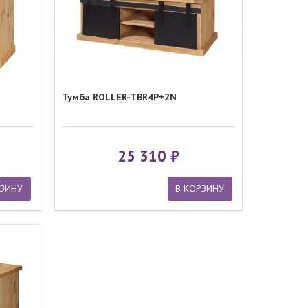
Тумба ROLLER-TBR4P+2N
25 310
РЗИНУ
В КОРЗИНУ