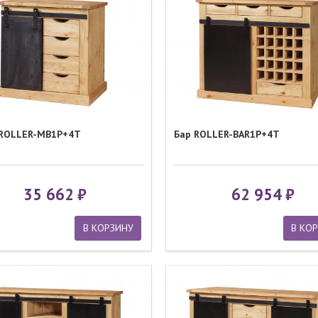
 ROLLER-MB1P+4T
Бар ROLLER-BAR1P+4T
35 662
62 954
В КОРЗИНУ
В КО