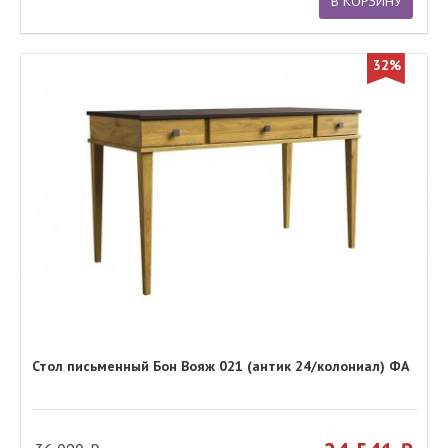
В КОРЗИНУ
32%
Стол письменный Бон Вояж 021 (антик 24/колониал) ФА