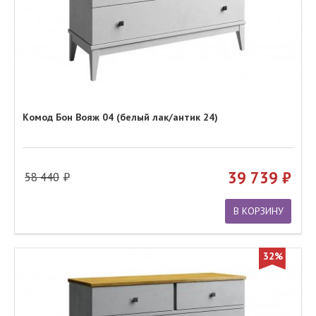
Комод Бон Вояж 04 (белый лак/антик 24)
39 739
58 440
В КОРЗИНУ
32%