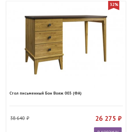
32%
Стол письменный Бон Вояж 003 (ФА)
26 275
38 640