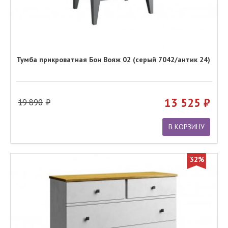
Тумба прикроватная Бон Вояж 02 (серый 7042/антик 24)
13 525
19 890
В КОРЗИНУ
32%