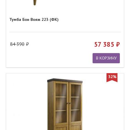
Тумба Бон Вояж 223 (ФК)
57 385
84 390
В КОРЗИНУ
32%