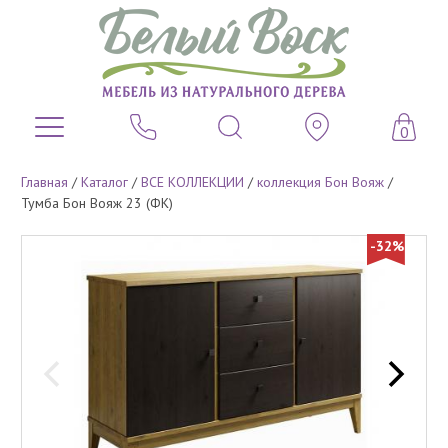
0
Главная
/
Каталог
/
ВСЕ КОЛЛЕКЦИИ
/
коллекция Бон Вояж
/
Тумба Бон Вояж 23 (ФК)
-32%