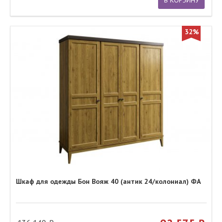
В КОРЗИНУ
32%
Шкаф для одежды Бон Вояж 40 (антик 24/колониал) ФА