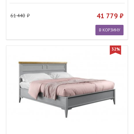
41 779
61 440
В КОРЗИНУ
32%