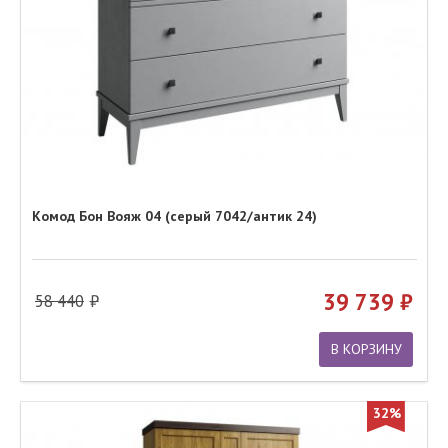
Комод Бон Вояж 04 (серый 7042/антик 24)
39 739
58 440
В КОРЗИНУ
32%