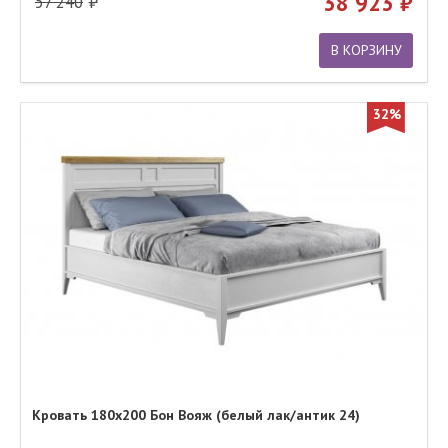
38 923
57 240
В КОРЗИНУ
32%
Кровать 180х200 Бон Вояж (белый лак/антик 24)