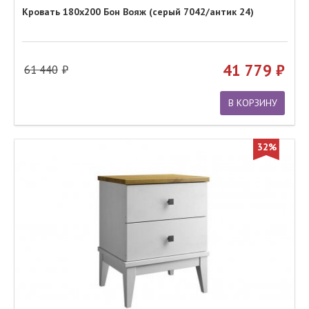
Кровать 180х200 Бон Вояж (серый 7042/антик 24)
41 779
61 440
В КОРЗИНУ
32%