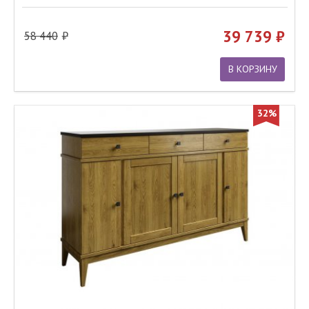
39 739
58 440
В КОРЗИНУ
32%