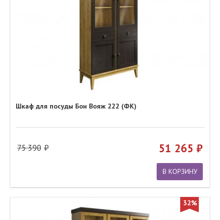
Шкаф для посуды Бон Вояж 222 (ФК)
51 265
75 390
В КОРЗИНУ
32%