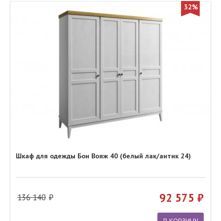
32%
Шкаф для одежды Бон Вояж 40 (белый лак/антик 24)
92 575
136 140