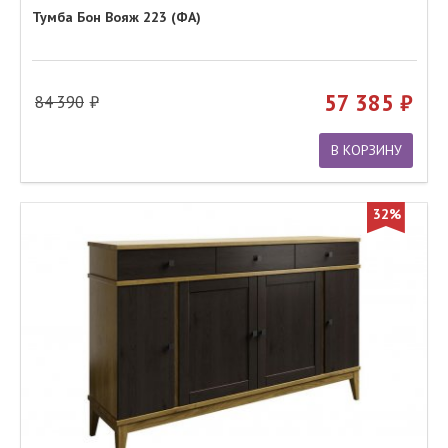
Тумба Бон Вояж 223 (ФА)
57 385
84 390
В КОРЗИНУ
32%