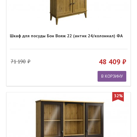
Шкаф для посуды Бон Вояж 22 (антик 24/колониал) ФА
48 409
71 190
В КОРЗИНУ
32%