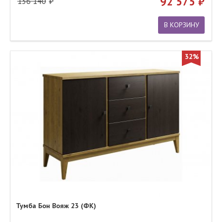
92 575
136 140
В КОРЗИНУ
32%
Тумба Бон Вояж 23 (ФК)