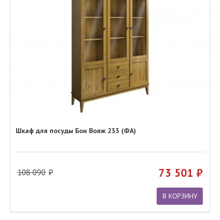
Шкаф для посуды Бон Вояж 233 (ФА)
73 501
108 090
В КОРЗИНУ