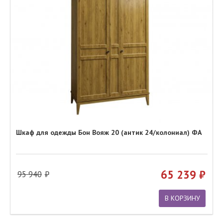
Шкаф для одежды Бон Вояж 20 (антик 24/колониал) ФА
65 239
95 940
В КОРЗИНУ