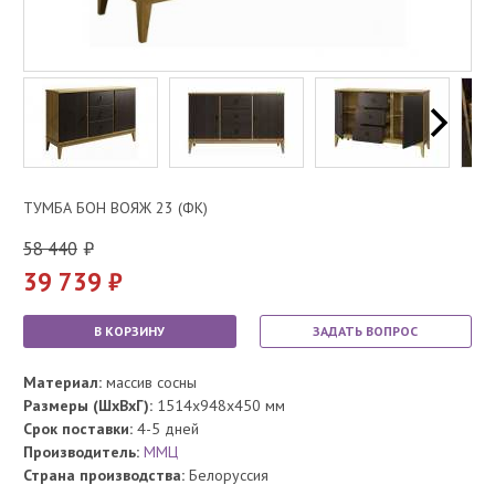
ТУМБА БОН ВОЯЖ 23 (ФК)
58 440
39 739
В КОРЗИНУ
ЗАДАТЬ ВОПРОС
Материал:
массив сосны
Размеры (ШхВхГ):
1514x948x450 мм
Срок поставки:
4-5 дней
Производитель:
ММЦ
Страна производства:
Белоруссия