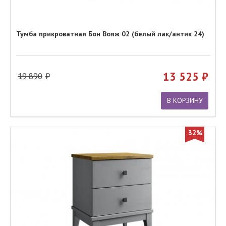
Тумба прикроватная Бон Вояж 02 (белый лак/антик 24)
13 525
19 890
В КОРЗИНУ
32%