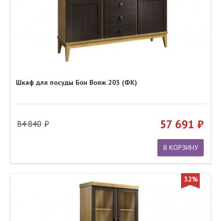
Шкаф для посуды Бон Вояж 203 (ФК)
57 691
84 840
В КОРЗИНУ
32%