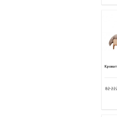
Кроват
82 22