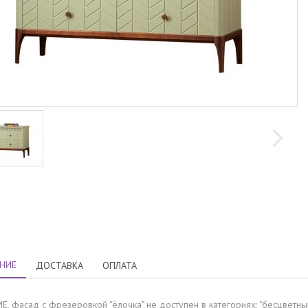
НИЕ
ДОСТАВКА
ОПЛАТА
 фасад с фрезеровкой "ёлочка" не доступен в категориях: "бесцветный л