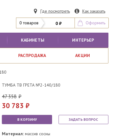
Где посмотреть
Как заказать
0 товаров
Оформить
0 ₽
КАБИНЕТЫ
ИНТЕРЬЕР
РАСПРОДАЖА
АКЦИИ
180
ТУМБА ТВ ГРЕТА №2-140/180
47 358
30 783
В КОРЗИНУ
ЗАДАТЬ ВОПРОС
Материал:
массив сосны