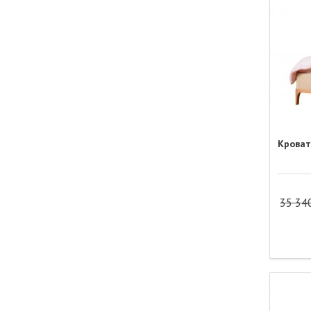
Кроват
35 34