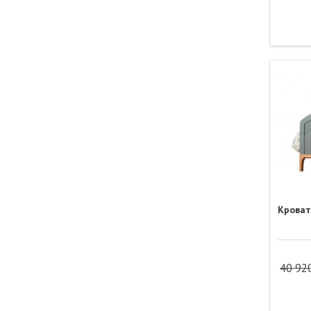
Кроват
40 92