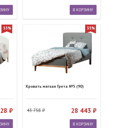
РЗИНУ
В КОРЗИНУ
35%
35%
Кровать мягкая Грета №5 (90)
228
28 443
43 758
РЗИНУ
В КОРЗИНУ