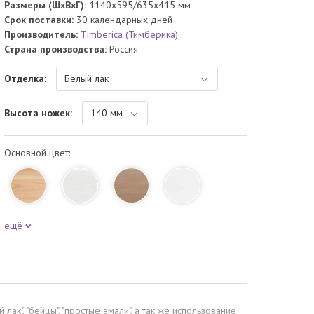
Размеры (ШхВхГ):
1140x595/635x415 мм
Срок поставки:
30 календарных дней
Производитель:
Timberica (Тимберика)
Страна производства:
Россия
Отделка:
Высота ножек:
Основной цвет:
ещё
ак", "бейцы", "простые эмали", а так же использование