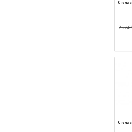
Стелла
75 66
Стелла