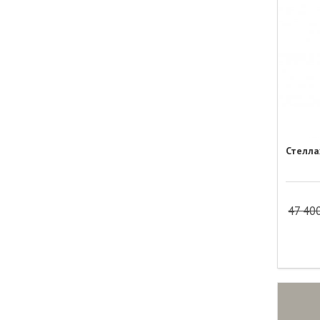
Стелла
47 40