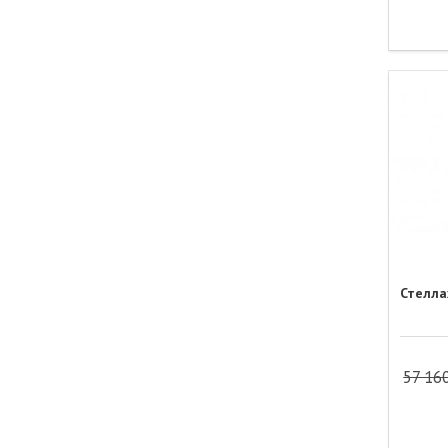
Стелла
57 16