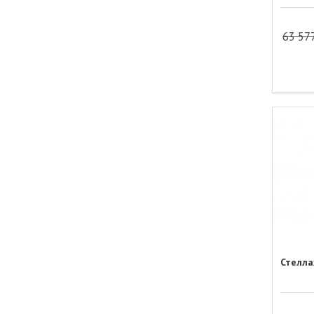
63 57
Стелла