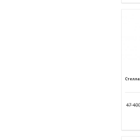
Стелла
47 40