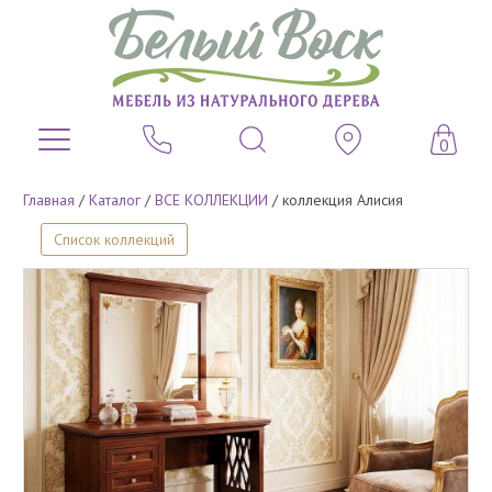
0
Главная
/
Каталог
/
ВСЕ КОЛЛЕКЦИИ
/
коллекция Алисия
Список коллекций