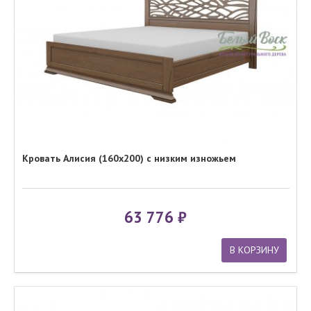
Кровать Алисия (160x200) с низким изножьем
63 776
В КОРЗИНУ