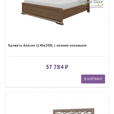
Кровать Алисия (140x200) с низким изножьем
57 784
В КОРЗИНУ