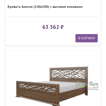
Кровать Алисия (140x200) с высоким изножьем
63 562
В КОРЗИНУ