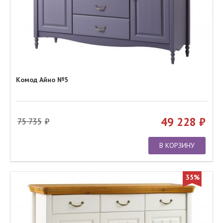
Комод Айно №5
49 228
75 735
В КОРЗИНУ
35%