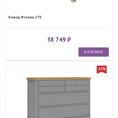
Комод Италия 270
38 749
В КОРЗИНУ
32%