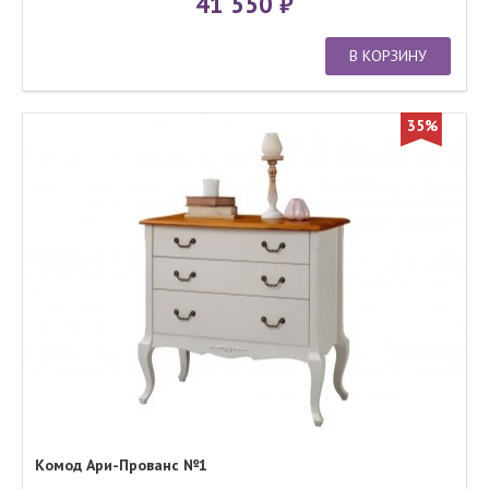
41 550
В КОРЗИНУ
35%
Комод Ари-Прованс №1