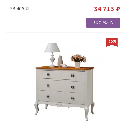
34 713
53 405
В КОРЗИНУ
35%