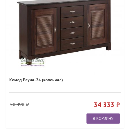
Комод Рауна-24 (колониал)
34 333
50 490
В КОРЗИНУ