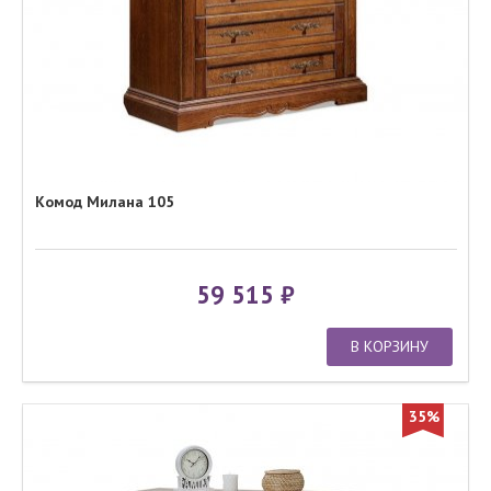
Комод Милана 105
59 515
В КОРЗИНУ
35%