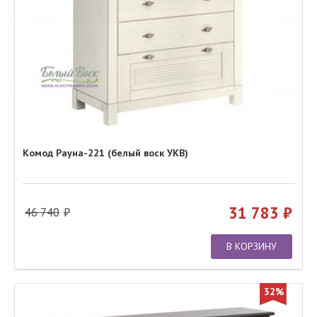
Комод Рауна-221 (белый воск УКВ)
31 783
46 740
В КОРЗИНУ
32%