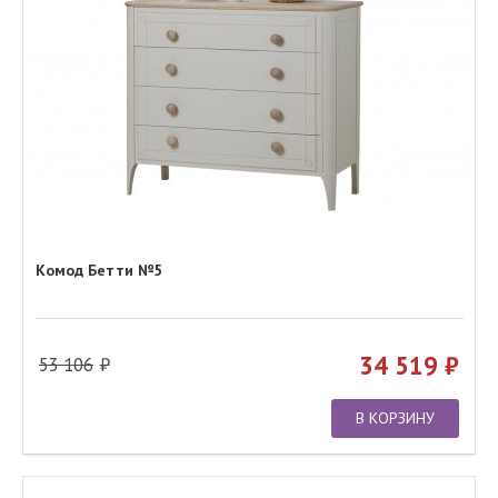
Комод Бетти №5
34 519
53 106
В КОРЗИНУ