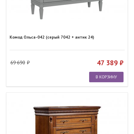
Комод Ольса-042 (серый 7042 + антик 24)
47 389
69 690
В КОРЗИНУ