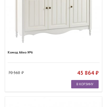
Комод Айно №6
45 864
70 560
В КОРЗИНУ