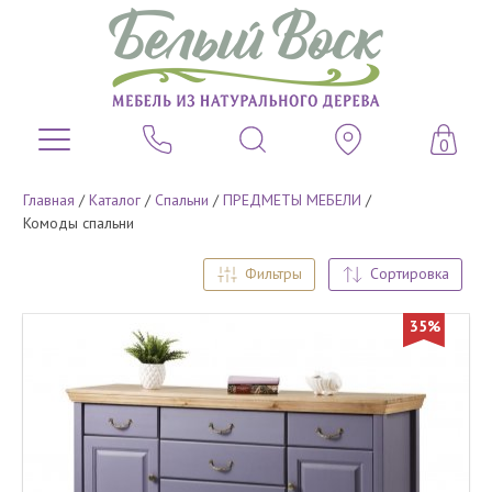
0
Главная
/
Каталог
/
Спальни
/
ПРЕДМЕТЫ МЕБЕЛИ
/
Комоды спальни
Фильтры
Сортировка
35%