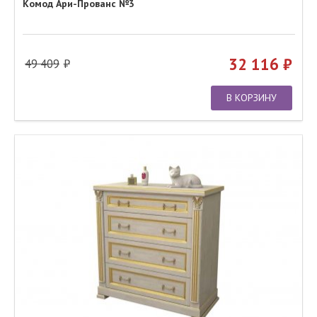
Комод Ари-Прованс №3
32 116
49 409
В КОРЗИНУ