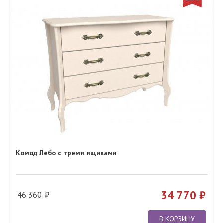
Комод Лебо с тремя ящиками
34 770
46 360
В КОРЗИНУ