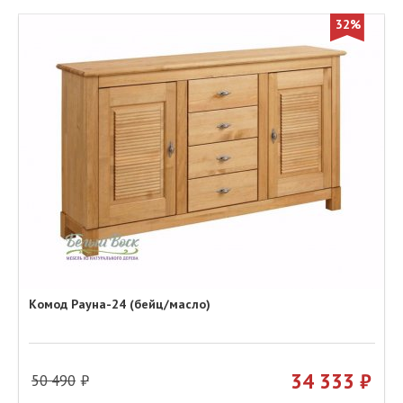
32%
Комод Рауна-24 (бейц/масло)
34 333
50 490