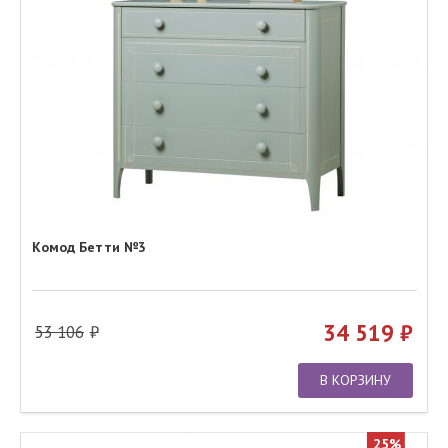
Комод Бетти №3
34 519
53 106
В КОРЗИНУ
25%