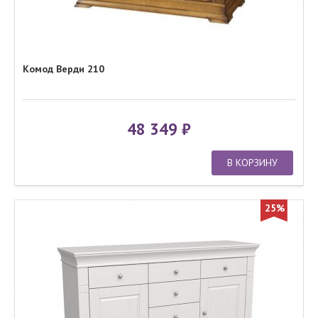
Комод Верди 210
48 349
В КОРЗИНУ
25%