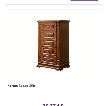
Комод Верди 250
23 374