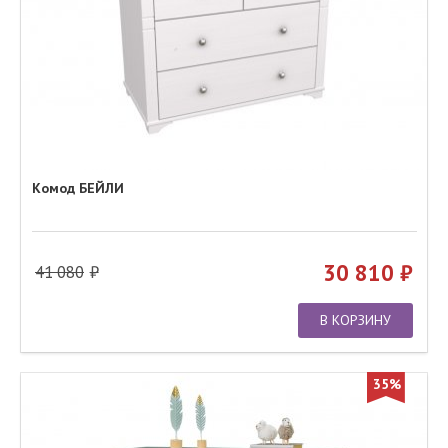
Комод БЕЙЛИ
30 810
41 080
В КОРЗИНУ
35%