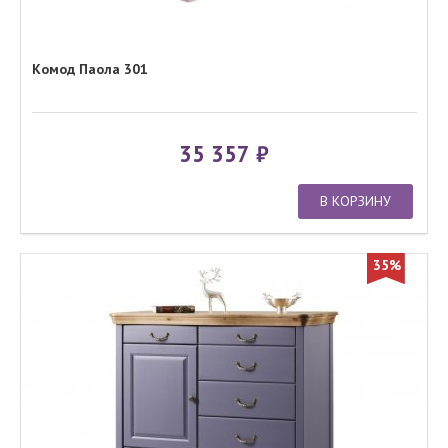
Комод Паола 301
35 357
В КОРЗИНУ
35%