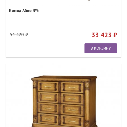
Комод Айно №3
33 423
51 420
В КОРЗИНУ