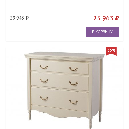
25 963
39 943
В КОРЗИНУ
35%