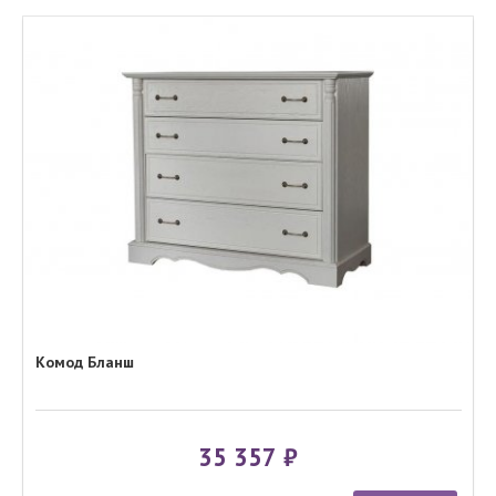
Комод Бланш
35 357