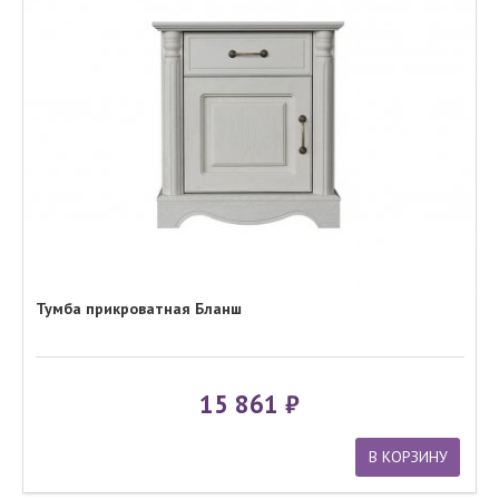
Тумба прикроватная Бланш
15 861
В КОРЗИНУ