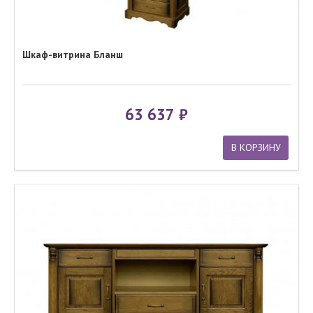
Шкаф-витрина Бланш
63 637
В КОРЗИНУ