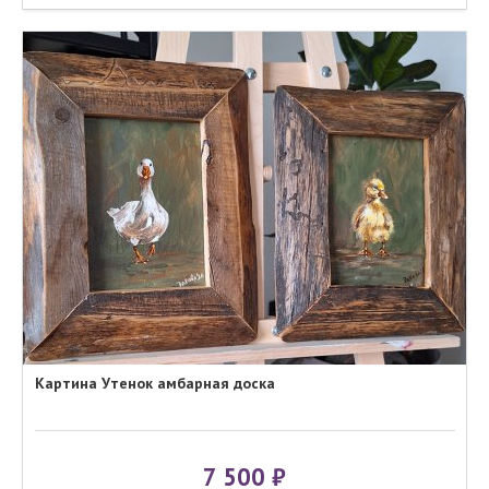
Картина Утенок амбарная доска
7 500