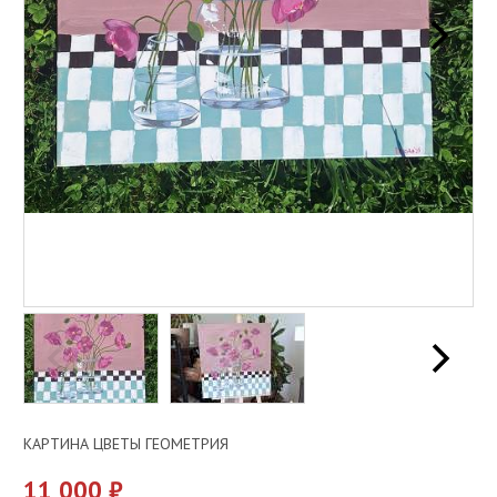
КАРТИНА ЦВЕТЫ ГЕОМЕТРИЯ
11 000