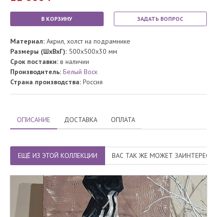
В КОРЗИНУ
ЗАДАТЬ ВОПРОС
Материал:
Акрил, холст на подрамнике
Размеры (ШхВхГ):
500x500x30 мм
Срок поставки:
в наличии
Производитель:
Белый Воск
Страна производства:
Россия
ОПИСАНИЕ
ДОСТАВКА
ОПЛАТА
ЕЩЁ ИЗ ЭТОЙ КОЛЛЕКЦИИ
ВАС ТАК ЖЕ МОЖЕТ ЗАИНТЕРЕСО