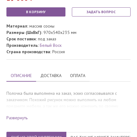
В КОРЗИНУ
ЗАДАТЬ ВОПРОС
Материал:
массив сосны
Размеры (ШхВхГ):
970x540x235 мм
Срок поставки:
под заказ
Производитель:
Белый Воск
Страна производства:
Россия
ОПИСАНИЕ
ДОСТАВКА
ОПЛАТА
Полочка была выполнена на заказ, эскиз согласовывался с
заказчиком. Похожий рисунок можно выполнить на любом
предмете мебели, а так же его можно изменить по своему
желанию.
Развернуть