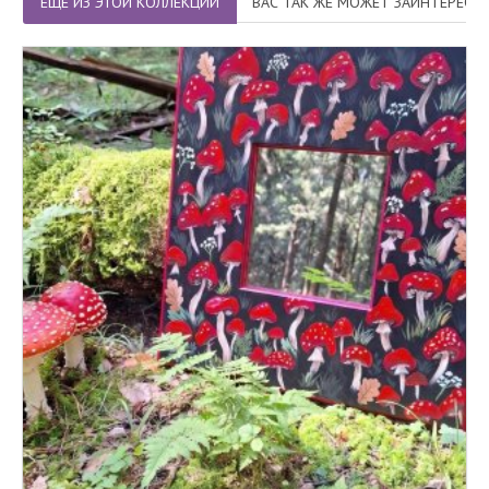
ЕЩЁ ИЗ ЭТОЙ КОЛЛЕКЦИИ
ВАС ТАК ЖЕ МОЖЕТ ЗАИНТЕРЕСО