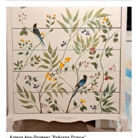
Комод Ари-Прованс "Райские Птицы"