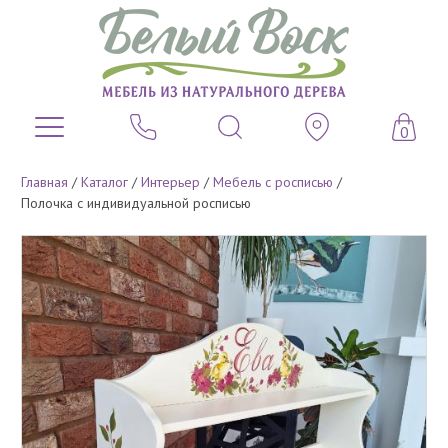
0
Главная
/
Каталог
/
Интерьер
/
Мебель с росписью
/
Полочка с индивидуальной росписью