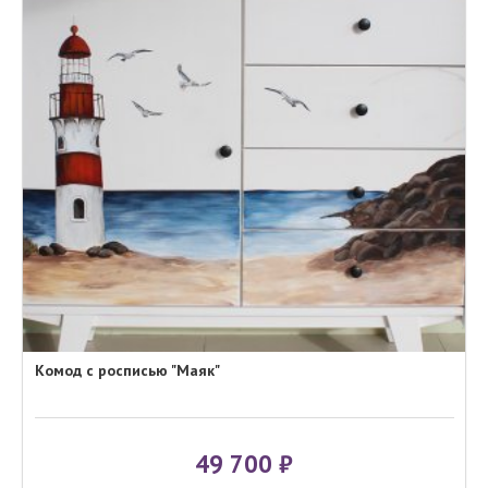
Комод с росписью "Маяк"
49 700