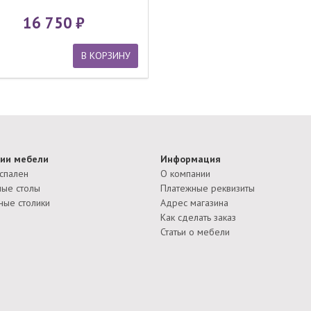
16 750
В КОРЗИНУ
ии мебели
Информация
спален
О компании
ые столы
Платежные реквизиты
ные столики
Адрес магазина
Как сделать заказ
Статьи о мебели