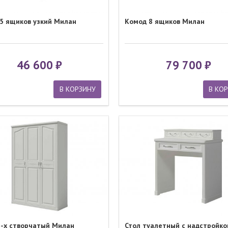
5 ящиков узкий Милан
Комод 8 ящиков Милан
46 600
79 700
В КОРЗИНУ
В КО
-х створчатый Милан
Стол туалетный с надстройко