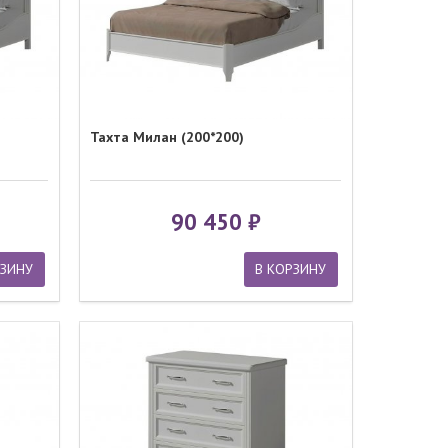
Тахта Милан (200*200)
90 450
РЗИНУ
В КОРЗИНУ