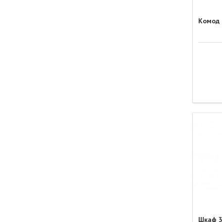
Комод 
Шкаф 3