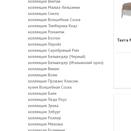
коллекция Винтаж
коллекция Мальта-Хельсинки
коллекция Сиело
коллекция Волшебная Сосна
коллекция Тимберика Кидс
коллекция Романтик
коллекция Бостон
Тахта 
коллекция Леройз
коллекция Серебряный Рим
коллекция Бельведер (Черный)
коллекция Бельведер (Итальянский орех)
коллекция Викинг
коллекция Вояж
коллекция Прованс Классик
кухня Волшебная Сосна
коллекция Бали
коллекция Леди Роуз
коллекция Эрика
коллекция Элбург
коллекция Роллер
коллекция Мексика
коллекция Брамминг