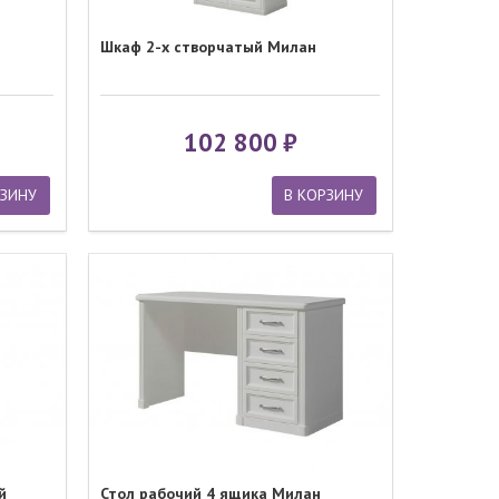
Шкаф 2-х створчатый Милан
102 800
РЗИНУ
В КОРЗИНУ
й
Стол рабочий 4 ящика Милан