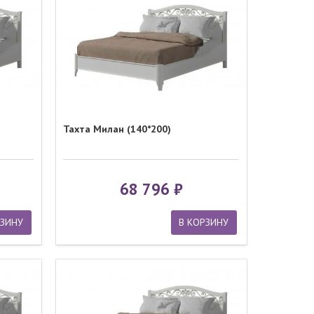
Тахта Милан (140*200)
68 796
РЗИНУ
В КОРЗИНУ