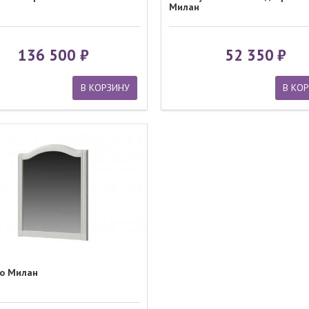
Милан
136 500
52 350
В КОРЗИНУ
В КО
о Милан