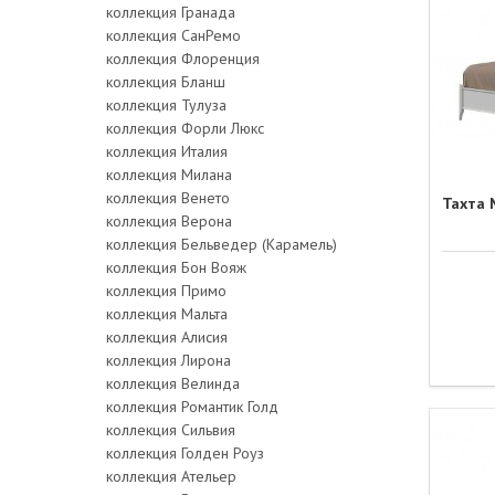
коллекция Гранада
коллекция СанРемо
коллекция Флоренция
коллекция Бланш
коллекция Тулуза
коллекция Форли Люкс
коллекция Италия
коллекция Милана
коллекция Венето
Тахта 
коллекция Верона
коллекция Бельведер (Карамель)
коллекция Бон Вояж
коллекция Примо
коллекция Мальта
коллекция Алисия
коллекция Лирона
коллекция Велинда
коллекция Романтик Голд
коллекция Сильвия
коллекция Голден Роуз
коллекция Ательер