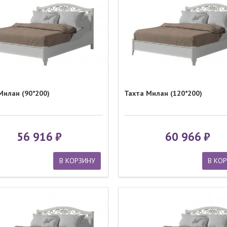
Милан (90*200)
Тахта Милан (120*200)
56 916
60 966
В КОРЗИНУ
В КО