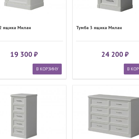
2 ящика Милан
Тумба 3 ящика Милан
19 300
24 200
В КОРЗИНУ
В КО