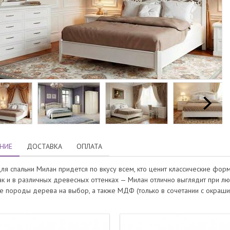
НИЕ
ДОСТАВКА
ОПЛАТА
ля спальни Милан придется по вкусу всем, кто ценит классические фор
так и в различных древесных оттенках — Милан отлично выглядит при 
е породы дерева на выбор, а также МДФ (только в сочетании с окраши