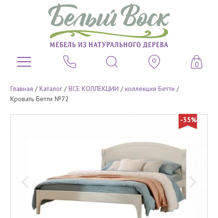
0
Главная
/
Каталог
/
ВСЕ КОЛЛЕКЦИИ
/
коллекция Бетти
/
Кровать Бетти №72
-35%