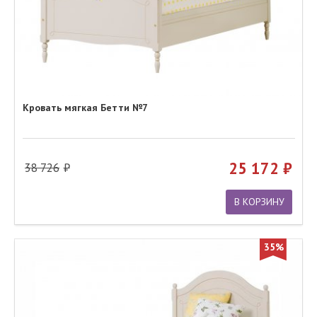
Кровать мягкая Бетти №7
25 172
38 726
В КОРЗИНУ
35%