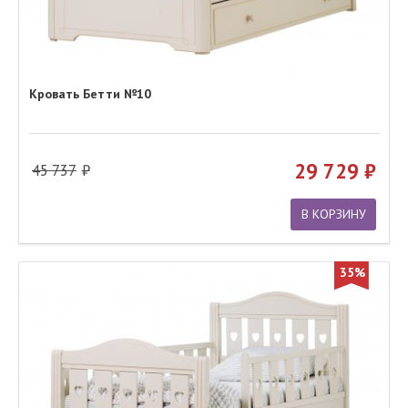
Кровать Бетти №10
29 729
45 737
В КОРЗИНУ
35%