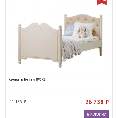
35%
Кровать Бетти №5/1
26 738
41 135
В КОРЗИНУ