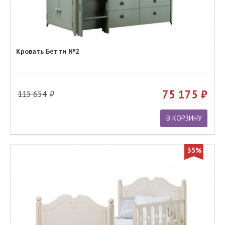
Кровать Бетти №2
75 175
115 654
В КОРЗИНУ
35%