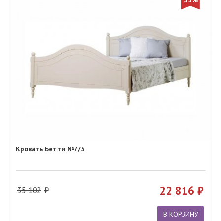
35%
Кровать Бетти №7/3
22 816
35 102
В КОРЗИНУ