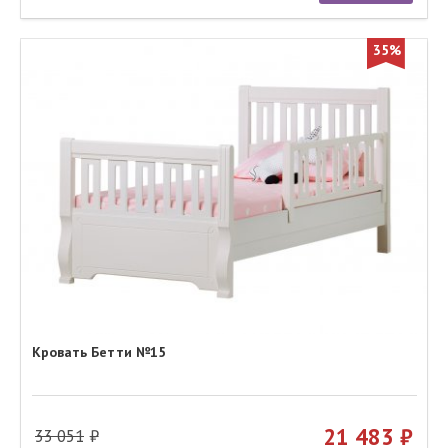
35%
Кровать Бетти №15
21 483
33 051