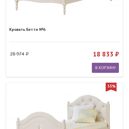
Кровать Бетти №6
18 833
28 974
В КОРЗИНУ
35%