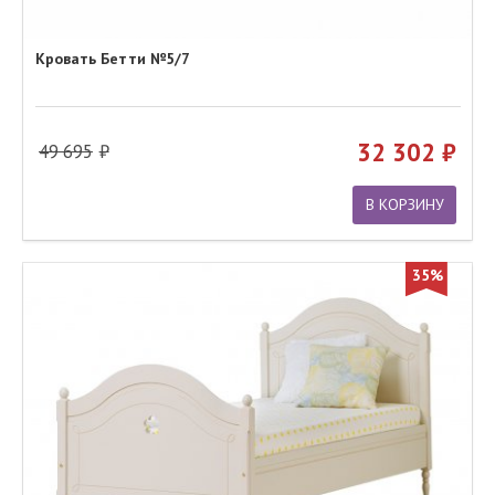
Кровать Бетти №5/7
32 302
49 695
В КОРЗИНУ
35%