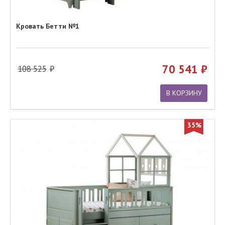
Кровать Бетти №1
70 541
108 525
В КОРЗИНУ
35%