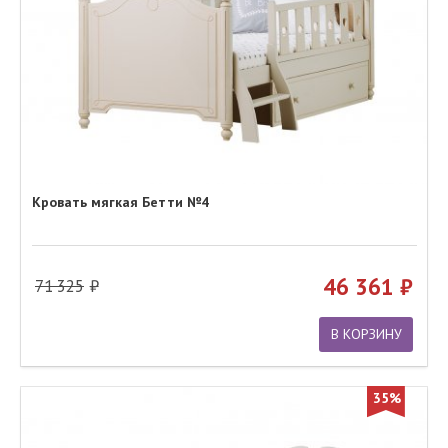
Кровать мягкая Бетти №4
46 361
71 325
В КОРЗИНУ
35%