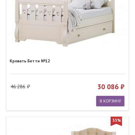
Кровать Бетти №12
30 086
46 286
В КОРЗИНУ
35%