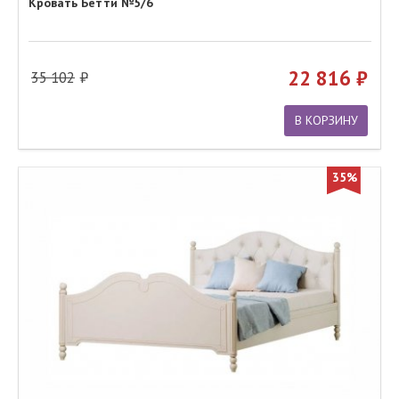
Кровать Бетти №5/6
22 816
35 102
В КОРЗИНУ
35%