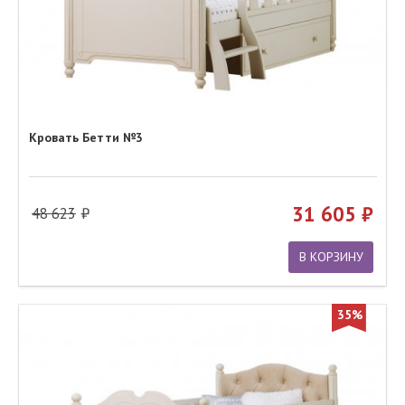
Кровать Бетти №3
31 605
48 623
В КОРЗИНУ
35%