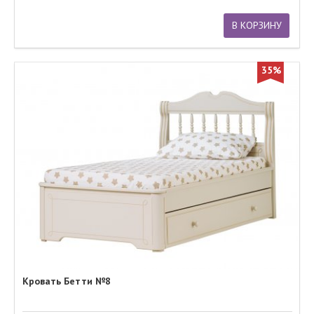
В КОРЗИНУ
35%
Кровать Бетти №8