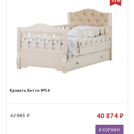
35%
Кровать Бетти №14
40 874
62 883
В КОРЗИНУ