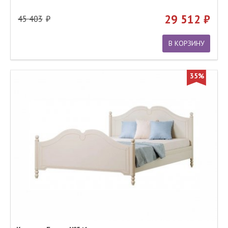
29 512
45 403
В КОРЗИНУ
35%