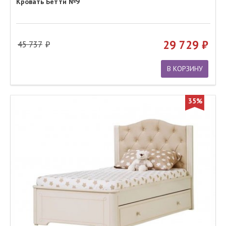
Кровать Бетти №9
29 729
45 737
В КОРЗИНУ
35%