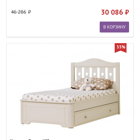
30 086
46 286
В КОРЗИНУ
35%