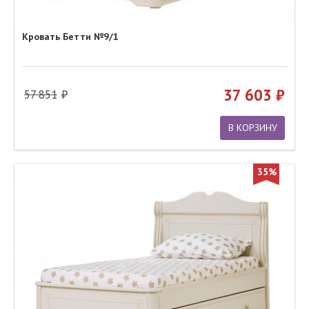
Кровать Бетти №9/1
37 603
57 851
В КОРЗИНУ
35%