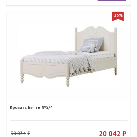
35%
Кровать Бетти №5/4
20 042
30 834