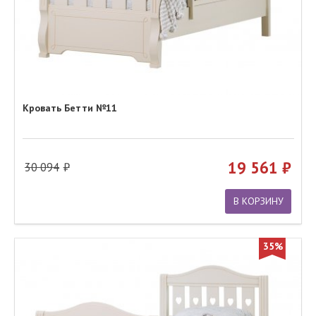
Кровать Бетти №11
19 561
30 094
В КОРЗИНУ
35%