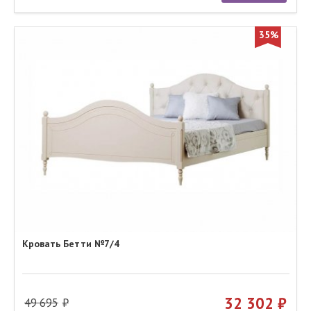
35%
Кровать Бетти №7/4
32 302
49 695