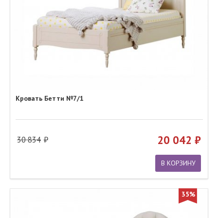
Кровать Бетти №7/1
20 042
30 834
В КОРЗИНУ
35%