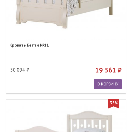
Кровать Бетти №11
19 561
30 094
В КОРЗИНУ
35%