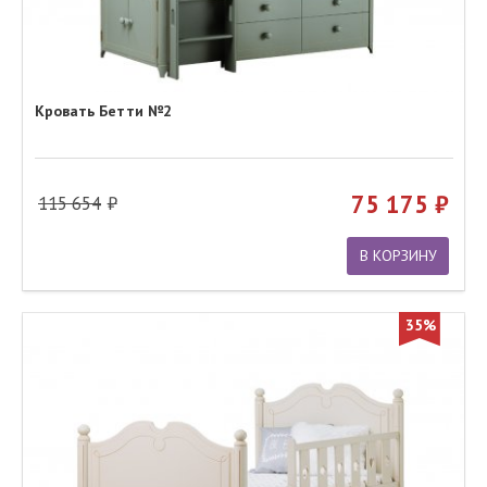
Кровать Бетти №2
75 175
115 654
В КОРЗИНУ
35%