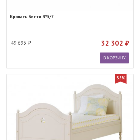
Кровать Бетти №5/7
32 302
49 695
В КОРЗИНУ
35%