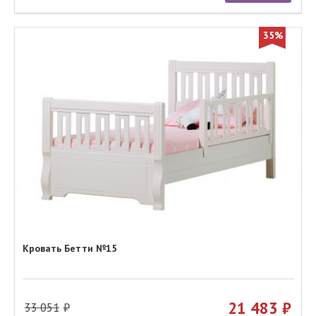
35%
Кровать Бетти №15
21 483
33 051