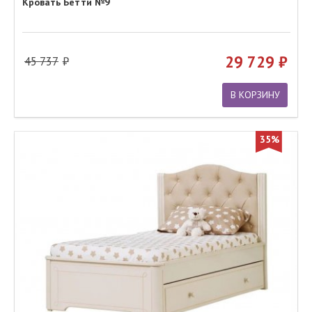
Кровать Бетти №9
29 729
45 737
В КОРЗИНУ
35%