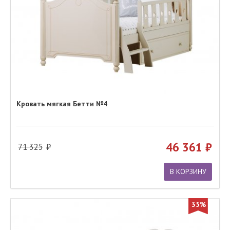
Кровать мягкая Бетти №4
46 361
71 325
В КОРЗИНУ
35%