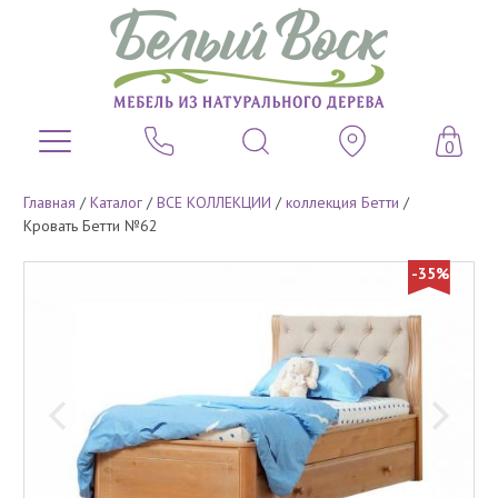
0
Главная
/
Каталог
/
ВСЕ КОЛЛЕКЦИИ
/
коллекция Бетти
/
Кровать Бетти №62
-35%