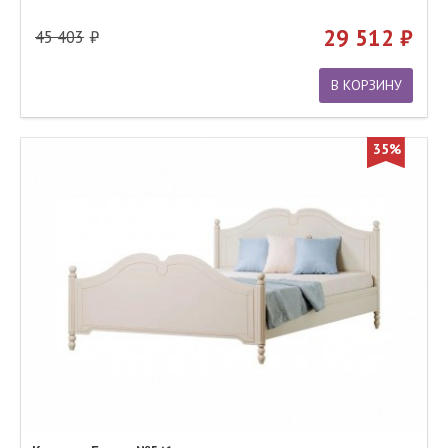
29 512
45 403
В КОРЗИНУ
35%