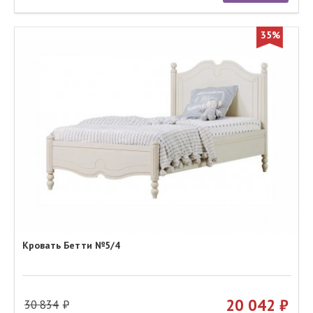
35%
Кровать Бетти №5/4
20 042
30 834