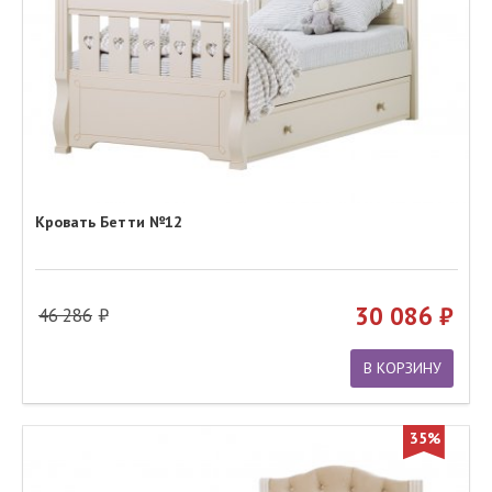
Кровать Бетти №12
30 086
46 286
В КОРЗИНУ
35%