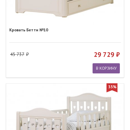
Кровать Бетти №10
29 729
45 737
В КОРЗИНУ
35%