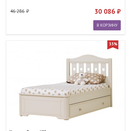
30 086
46 286
В КОРЗИНУ
35%