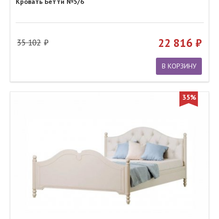
Кровать Бетти №5/6
22 816
35 102
В КОРЗИНУ
35%