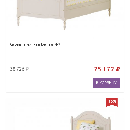
Кровать мягкая Бетти №7
25 172
38 726
В КОРЗИНУ
35%