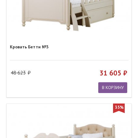
Кровать Бетти №3
31 605
48 623
В КОРЗИНУ
35%