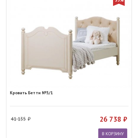
35%
Кровать Бетти №5/1
26 738
41 135
В КОРЗИНУ