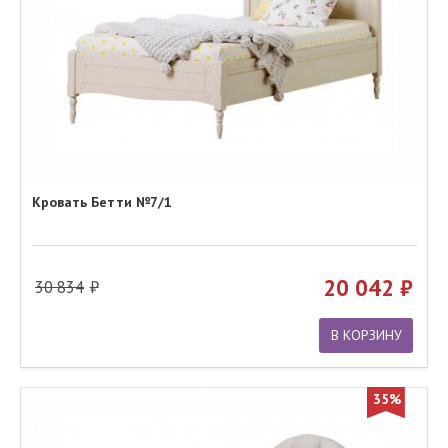
Кровать Бетти №7/1
20 042
30 834
В КОРЗИНУ
35%