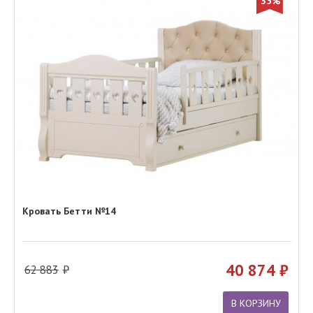
35%
Кровать Бетти №14
40 874
62 883
В КОРЗИНУ