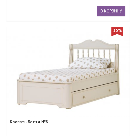
В КОРЗИНУ
35%
Кровать Бетти №8