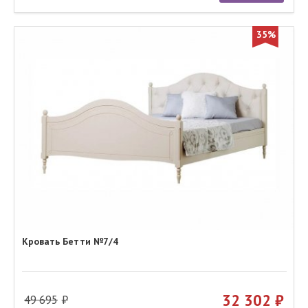
35%
Кровать Бетти №7/4
32 302
49 695