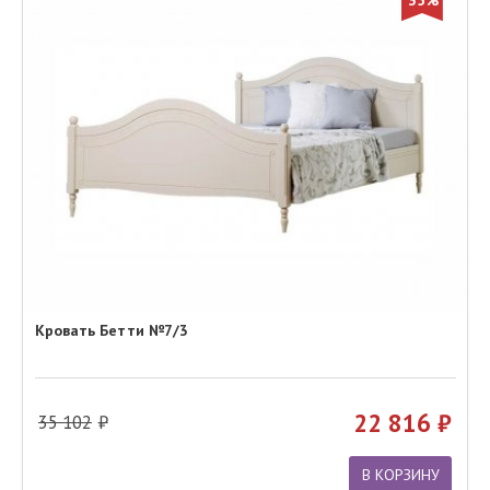
35%
Кровать Бетти №7/3
22 816
35 102
В КОРЗИНУ