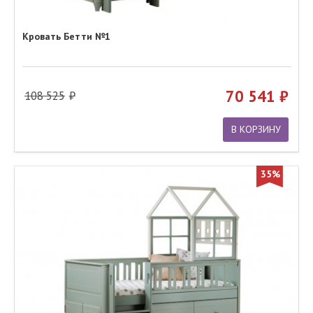
Кровать Бетти №1
70 541
108 525
В КОРЗИНУ
35%