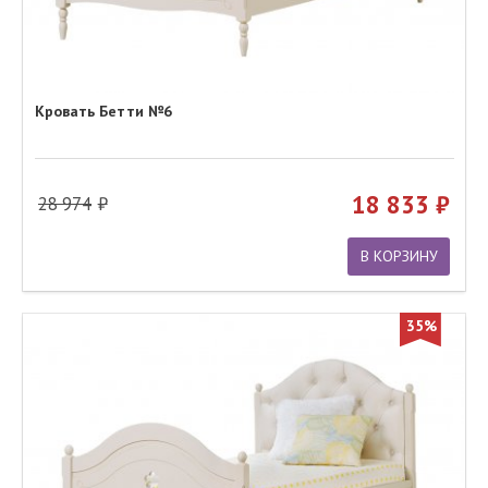
Кровать Бетти №6
18 833
28 974
В КОРЗИНУ
35%