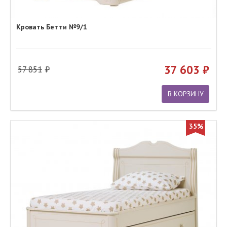
Кровать Бетти №9/1
37 603
57 851
В КОРЗИНУ
35%