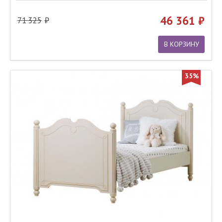
46 361
71 325
В КОРЗИНУ
35%