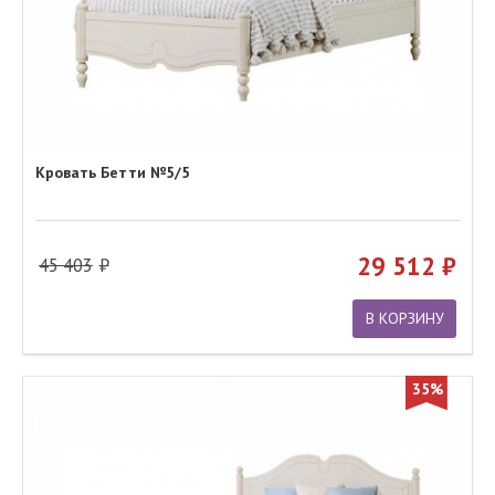
Кровать Бетти №5/5
29 512
45 403
В КОРЗИНУ
35%