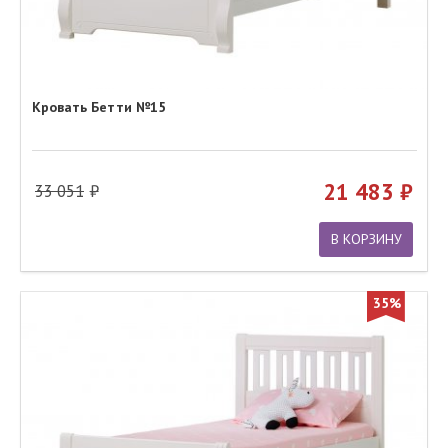
Кровать Бетти №15
21 483
33 051
В КОРЗИНУ
35%