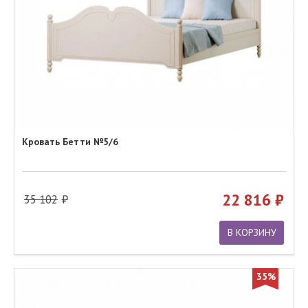
Кровать Бетти №5/6
22 816
35 102
В КОРЗИНУ
35%