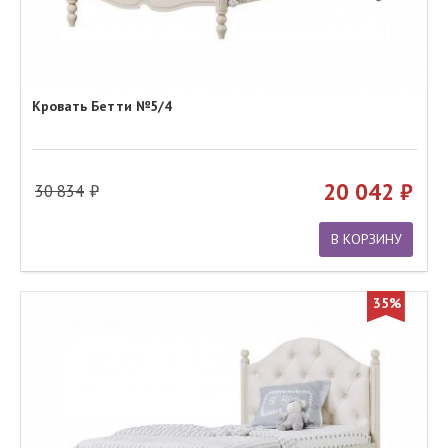
Кровать Бетти №5/4
20 042
30 834
В КОРЗИНУ
35%