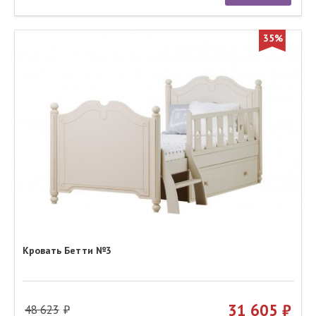
35%
Кровать Бетти №3
31 605
48 623