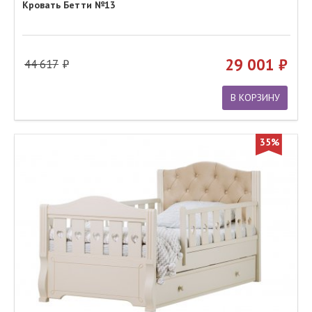
Кровать Бетти №13
29 001
44 617
В КОРЗИНУ
35%