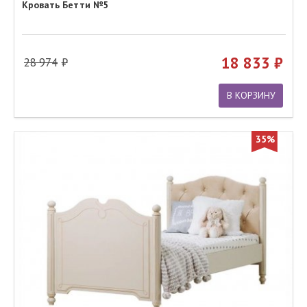
Кровать Бетти №5
18 833
28 974
В КОРЗИНУ
35%