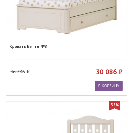
Кровать Бетти №8
30 086
46 286
В КОРЗИНУ
35%