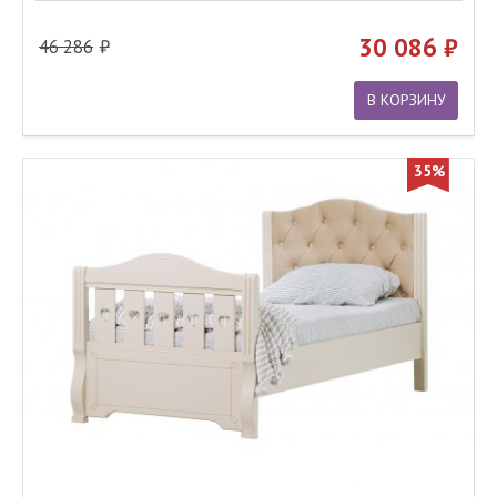
30 086
46 286
В КОРЗИНУ
35%