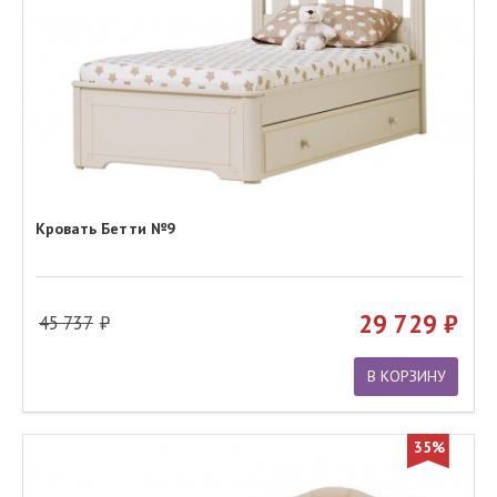
Кровать Бетти №9
29 729
45 737
В КОРЗИНУ
35%