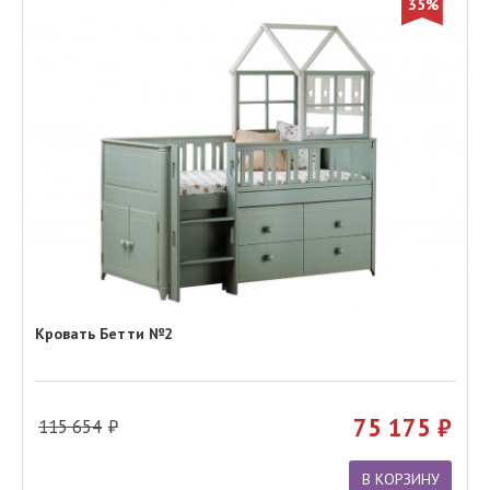
35%
Кровать Бетти №2
75 175
115 654
В КОРЗИНУ