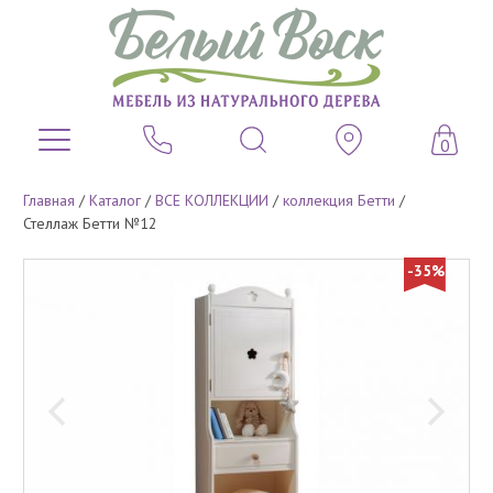
0
Главная
/
Каталог
/
ВСЕ КОЛЛЕКЦИИ
/
коллекция Бетти
/
Стеллаж Бетти №12
-35%