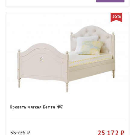
35%
Кровать мягкая Бетти №7
25 172
38 726