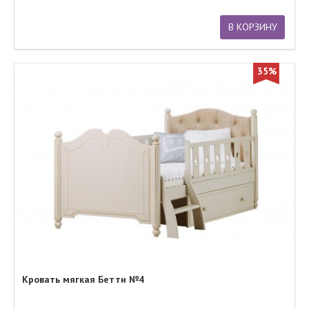
В КОРЗИНУ
35%
Кровать мягкая Бетти №4