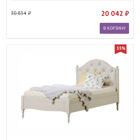
20 042
30 834
В КОРЗИНУ
35%