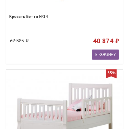
Кровать Бетти №14
40 874
62 883
В КОРЗИНУ
35%