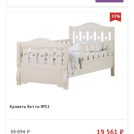
35%
Кровать Бетти №11
19 561
30 094