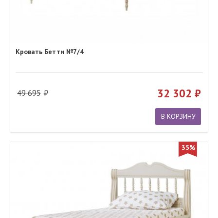
Кровать Бетти №7/4
32 302
49 695
В КОРЗИНУ
35%