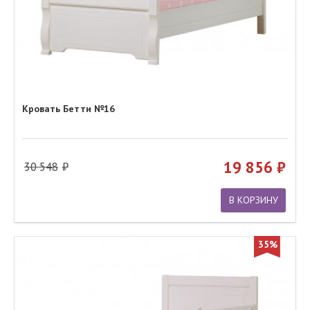
Кровать Бетти №16
19 856
30 548
В КОРЗИНУ
35%