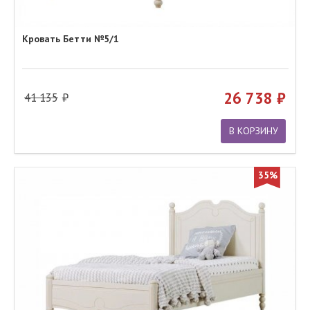
Кровать Бетти №5/1
26 738
41 135
В КОРЗИНУ
35%