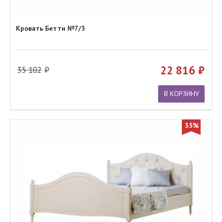
Кровать Бетти №7/3
22 816
35 102
В КОРЗИНУ
35%