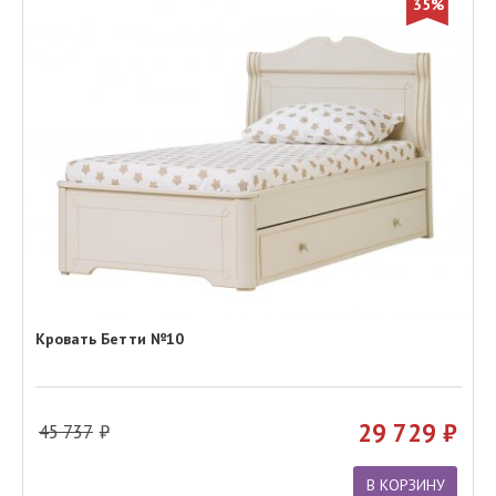
35%
Кровать Бетти №10
29 729
45 737
В КОРЗИНУ