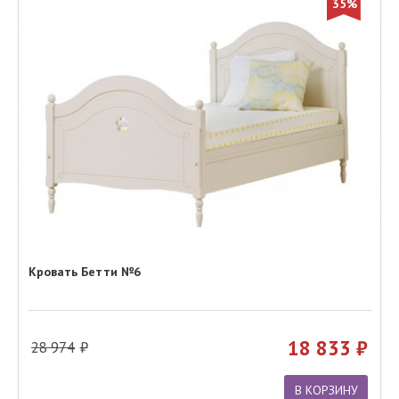
35%
Кровать Бетти №6
18 833
28 974
В КОРЗИНУ