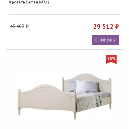
Кровать Бетти №7/2
29 512
45 403
В КОРЗИНУ
35%