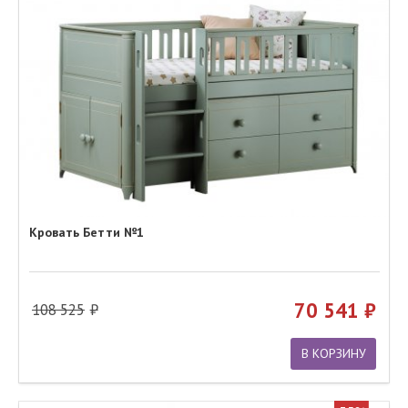
Кровать Бетти №1
70 541
108 525
В КОРЗИНУ