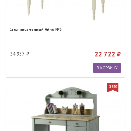
Стол письменный Айно №5
22 722
34 957
В КОРЗИНУ
35%