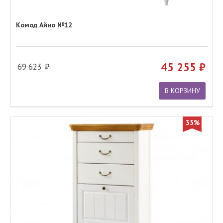
Комод Айно №12
45 255
69 623
В КОРЗИНУ
35%