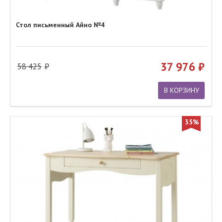
Стол письменный Айно №4
37 976
58 425
В КОРЗИНУ
35%