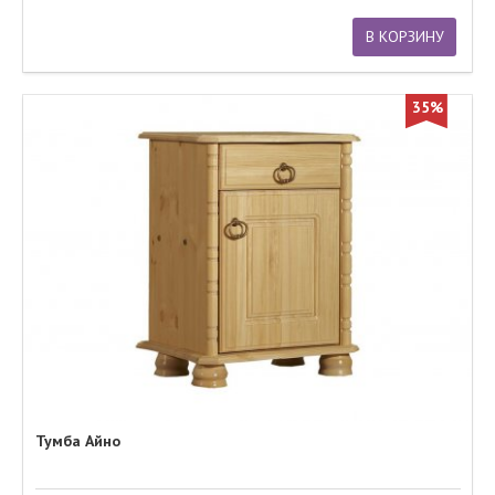
В КОРЗИНУ
35%
Тумба Айно