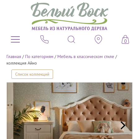
0
Главная
/
По категориям
/
Мебель в классическом стиле
/
коллекция Айно
Список коллекций