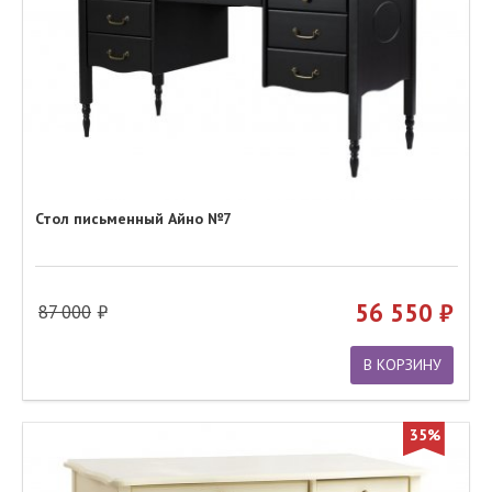
Стол письменный Айно №7
56 550
87 000
В КОРЗИНУ
35%