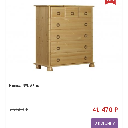
Комод №1 Айно
41 470
63 800
В КОРЗИНУ