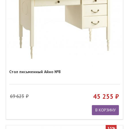
Стол письменный Айно №8
45 255
69 623
В КОРЗИНУ
35%