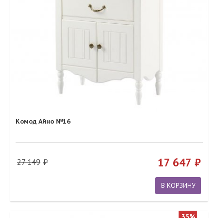
Комод Айно №16
17 647
27 149
В КОРЗИНУ
35%