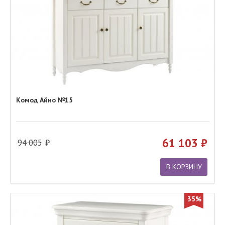
Комод Айно №15
61 103
94 005
В КОРЗИНУ
35%