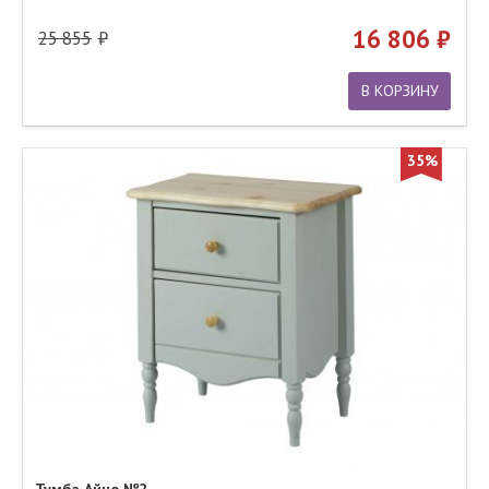
16 806
25 855
В КОРЗИНУ
35%