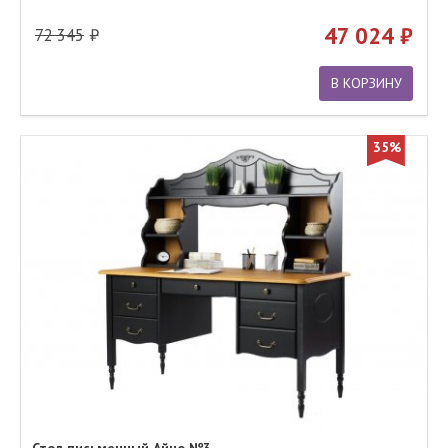
47 024
72 345
В КОРЗИНУ
35%