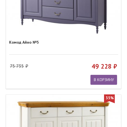
Комод Айно №5
49 228
75 735
В КОРЗИНУ
35%