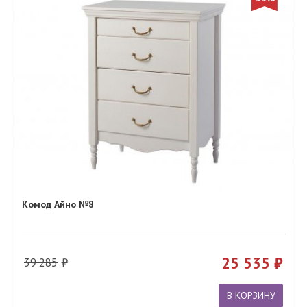
Комод Айно №8
25 535
39 285
В КОРЗИНУ