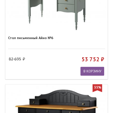
Стол письменный Айно №6
53 752
82 695
В КОРЗИНУ
35%