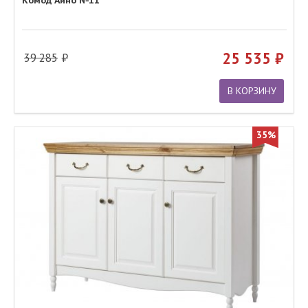
25 535
39 285
В КОРЗИНУ
35%