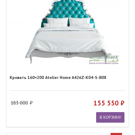
Кровать 160×200 Atelier Home A426Z-K04-S-B08
155 550
183 000
В КОРЗИНУ