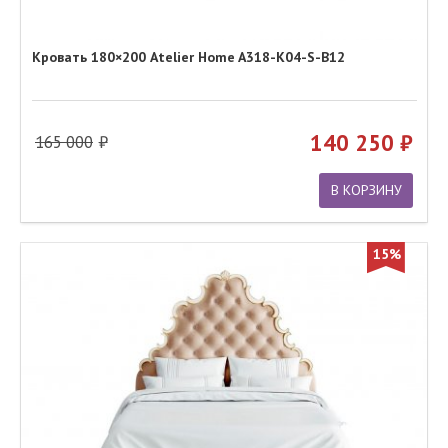
Кровать 180×200 Atelier Home A318-K04-S-B12
140 250
165 000
В КОРЗИНУ
15%