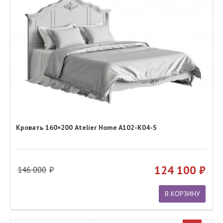
Кровать 160×200 Atelier Home A102-K04-S
124 100
146 000
В КОРЗИНУ