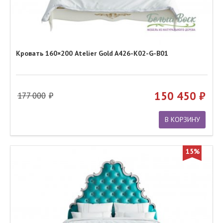
Кровать 160×200 Atelier Gold A426-K02-G-B01
150 450
177 000
В КОРЗИНУ
15%