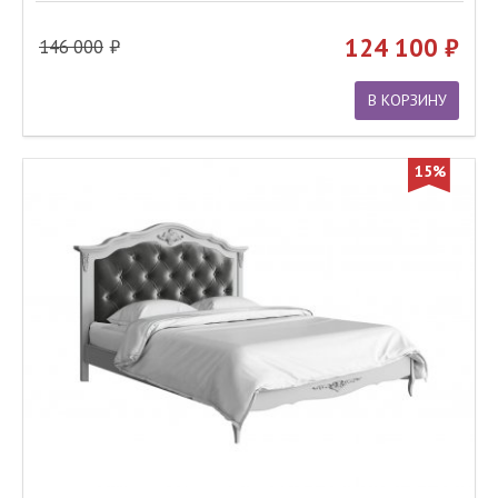
124 100
146 000
В КОРЗИНУ
15%