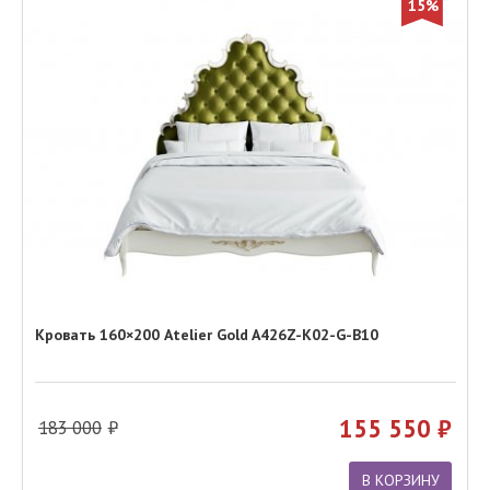
15%
Кровать 160×200 Atelier Gold A426Z-K02-G-B10
155 550
183 000
В КОРЗИНУ