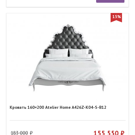
15%
Кровать 160×200 Atelier Home A426Z-K04-S-B12
155 550
183 000