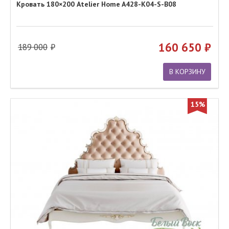
Кровать 180×200 Atelier Home A428-K04-S-B08
160 650
189 000
В КОРЗИНУ
15%