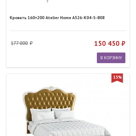
Кровать 160×200 Atelier Home A526-K04-S-B08
150 450
177 000
В КОРЗИНУ
15%