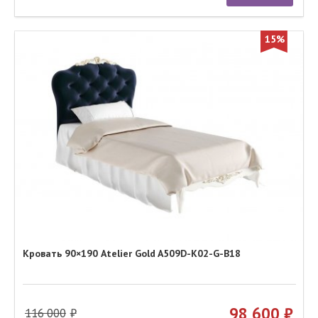
15%
Кровать 90×190 Atelier Gold A509D-K02-G-B18
98 600
116 000