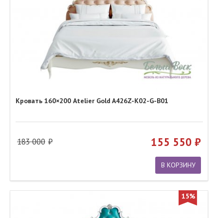
Кровать 160×200 Atelier Gold A426Z-K02-G-B01
155 550
183 000
В КОРЗИНУ
15%