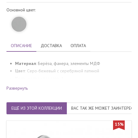
Основной цвет:
ОПИСАНИЕ
ДОСТАВКА
ОПЛАТА
Материал
: Берёза, фанера, элементы МДФ
Цвет
: Серо-бежевый с серебряной патиной
Количество упаковок
: 1
Развернуть
ЕЩЁ ИЗ ЭТОЙ КОЛЛЕКЦИИ
ВАС ТАК ЖЕ МОЖЕТ ЗАИНТЕРЕСО
15%