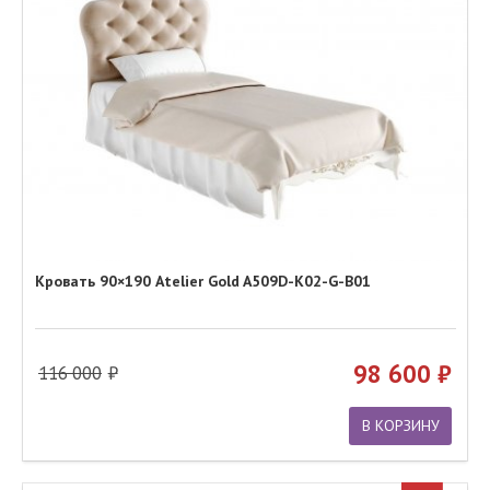
Кровать 90×190 Atelier Gold A509D-K02-G-B01
98 600
116 000
В КОРЗИНУ