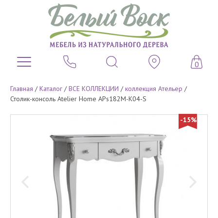
0
Главная
/
Каталог
/
ВСЕ КОЛЛЕКЦИИ
/
коллекция Ательер
/
Столик-консоль Atelier Home APs182M-K04-S
-15%