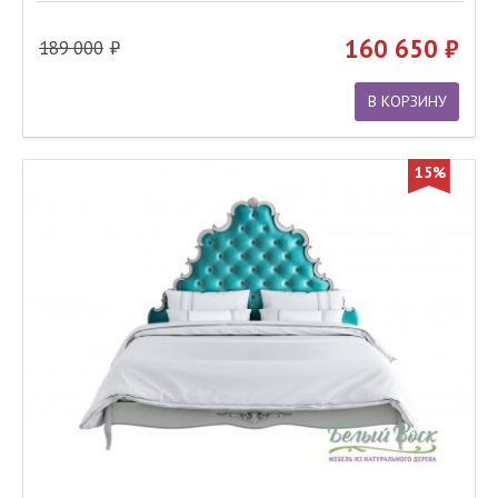
160 650
189 000
В КОРЗИНУ
15%