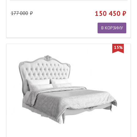
150 450
177 000
В КОРЗИНУ
15%