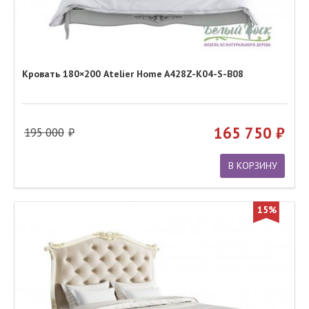
Кровать 180×200 Atelier Home A428Z-K04-S-B08
165 750
195 000
В КОРЗИНУ
15%