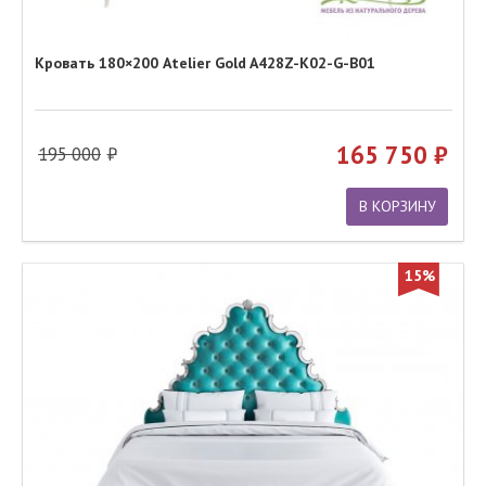
Кровать 180×200 Atelier Gold A428Z-K02-G-B01
165 750
195 000
В КОРЗИНУ
15%