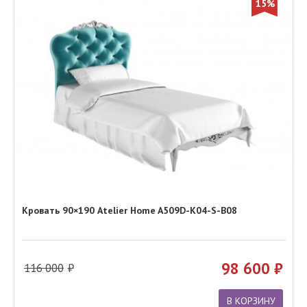
15%
Кровать 90×190 Atelier Home A509D-K04-S-B08
98 600
116 000
В КОРЗИНУ