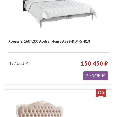
Кровать 160×200 Atelier Home A526-K04-S-B18
150 450
177 000
В КОРЗИНУ
15%