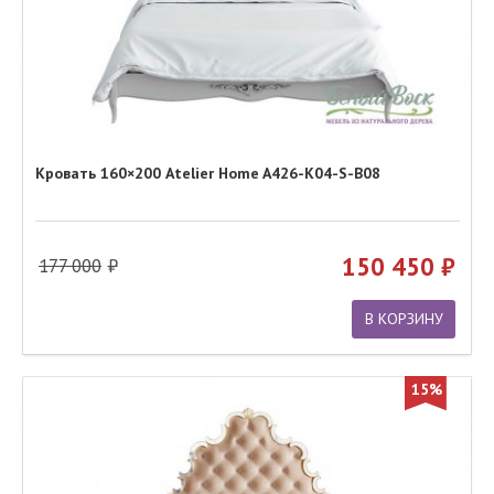
Кровать 160×200 Atelier Home A426-K04-S-B08
150 450
177 000
В КОРЗИНУ
15%