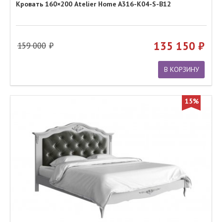
Кровать 160×200 Atelier Home A316-K04-S-B12
135 150
159 000
В КОРЗИНУ
15%