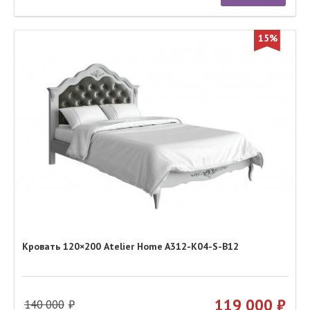
15%
Кровать 120×200 Atelier Home A312-K04-S-B12
119 000
140 000