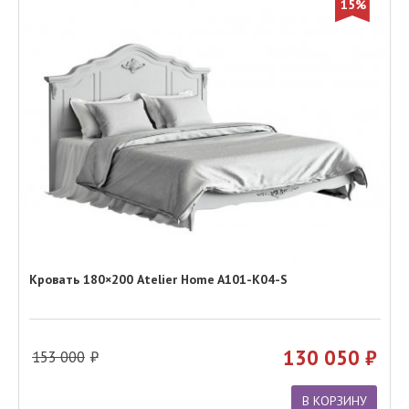
15%
Кровать 180×200 Atelier Home A101-K04-S
130 050
153 000
В КОРЗИНУ