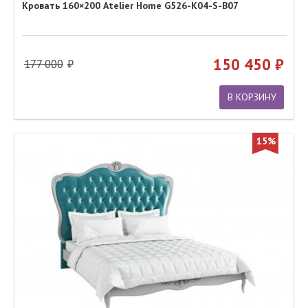
Кровать 160×200 Atelier Home G526-K04-S-B07
150 450
177 000
В КОРЗИНУ
15%