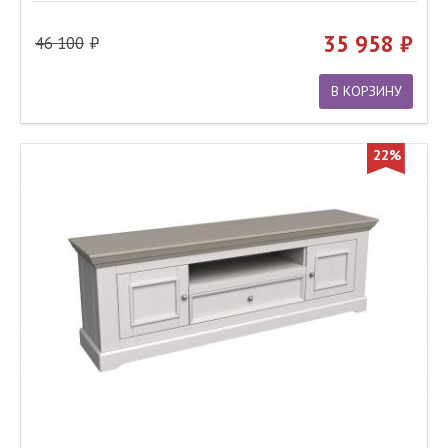
35 958
46 100
В КОРЗИНУ
22%