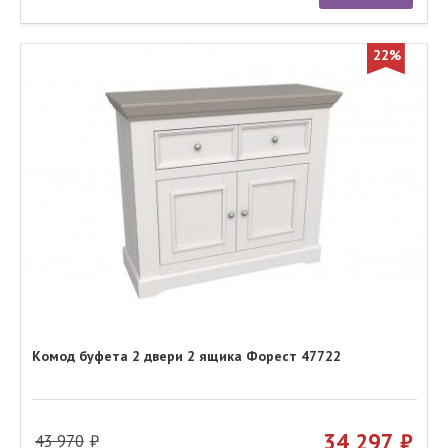
22%
Комод буфета 2 двери 2 ящика Форест 47722
34 297
43 970