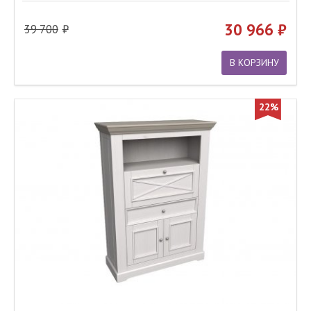
30 966
39 700
В КОРЗИНУ
22%