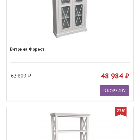
Витрина Форест
48 984
62 800
В КОРЗИНУ
22%