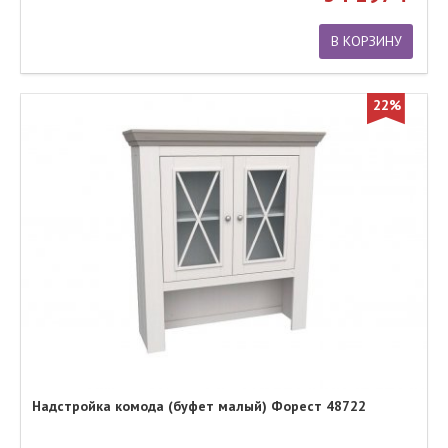
В КОРЗИНУ
22%
Надстройка комода (буфет малый) Форест 48722