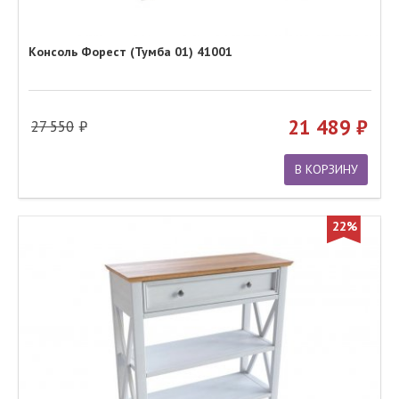
Консоль Форест (Тумба 01) 41001
21 489
27 550
В КОРЗИНУ
22%