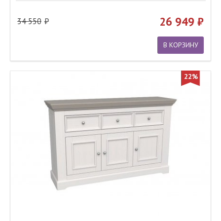
26 949
34 550
В КОРЗИНУ
22%