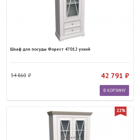
Шкаф для посуды Форест 47012 узкий
42 791
54 860
В КОРЗИНУ
22%