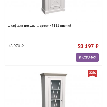
Шкаф для посуды Форест 47111 низкий
38 197
48 970
В КОРЗИНУ
22%