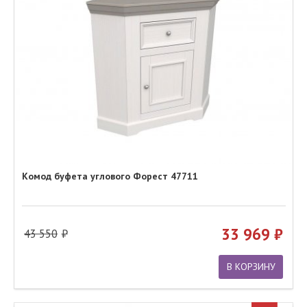
Комод буфета углового Форест 47711
33 969
43 550
В КОРЗИНУ