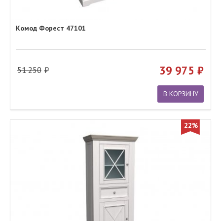
Комод Форест 47101
39 975
51 250
В КОРЗИНУ
22%