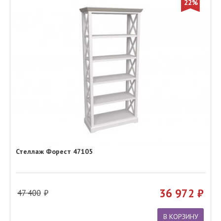
22%
Стеллаж Форест 47105
36 972
47 400
В КОРЗИНУ