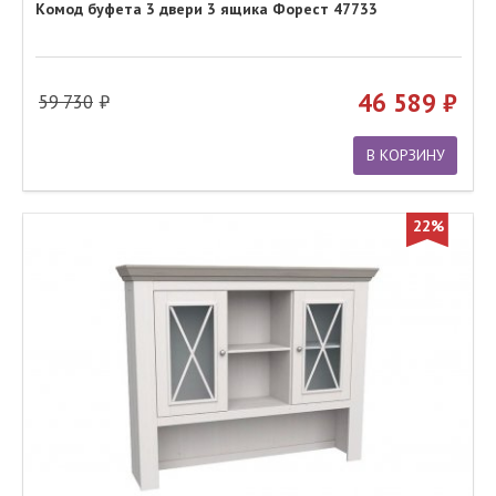
Комод буфета 3 двери 3 ящика Форест 47733
46 589
59 730
В КОРЗИНУ
22%