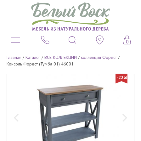
0
Главная
/
Каталог
/
ВСЕ КОЛЛЕКЦИИ
/
коллекция Форест
/
Консоль Форест (Тумба 01) 46001
-22%