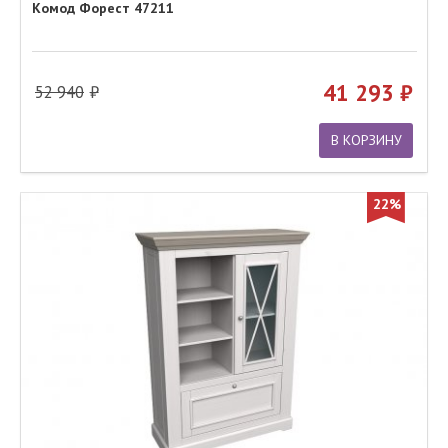
Комод Форест 47211
41 293
52 940
В КОРЗИНУ
22%