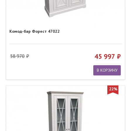
Комод-бар Форест 47022
45 997
58 970
В КОРЗИНУ
22%