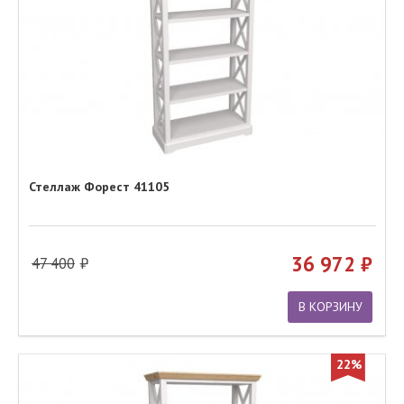
Стеллаж Форест 41105
36 972
47 400
В КОРЗИНУ
22%