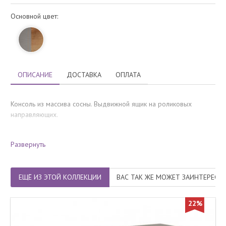
Основной цвет:
ОПИСАНИЕ
ДОСТАВКА
ОПЛАТА
Консоль из массива сосны. Выдвижной ящик на роликовых
направляющих.
Вес, кг
: 17
Развернуть
Объём, м3
: 0,05
Количество упаковок
: 1
ЕЩЁ ИЗ ЭТОЙ КОЛЛЕКЦИИ
ВАС ТАК ЖЕ МОЖЕТ ЗАИНТЕРЕСО
22%