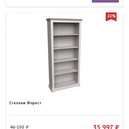
22%
Стеллаж Форест
35 997
46 150