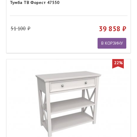
Тумба ТВ Форест 47550
39 858
51 100
В КОРЗИНУ
22%