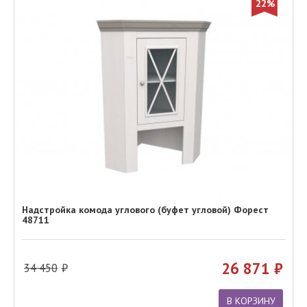
22%
Надстройка комода углового (буфет угловой) Форест
48711
26 871
34 450
В КОРЗИНУ