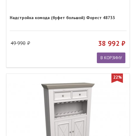
Надстройка комода (буфет большой) Форест 48733
38 992
49 990
В КОРЗИНУ
22%