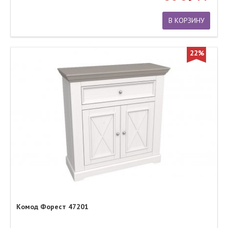
В КОРЗИНУ
22%
Комод Форест 47201