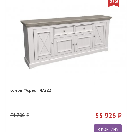
22%
Комод Форест 47222
55 926
71 700
В КОРЗИНУ