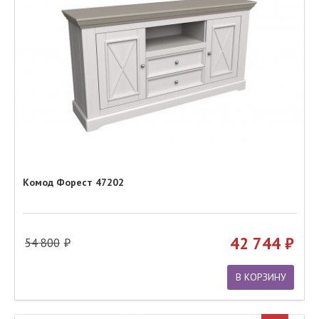
Комод Форест 47202
42 744
54 800
В КОРЗИНУ