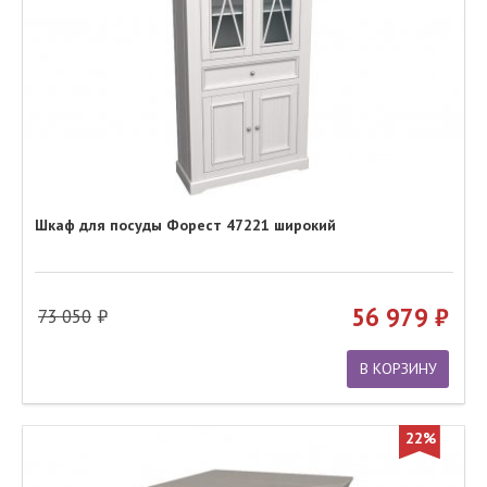
Шкаф для посуды Форест 47221 широкий
56 979
73 050
В КОРЗИНУ
22%