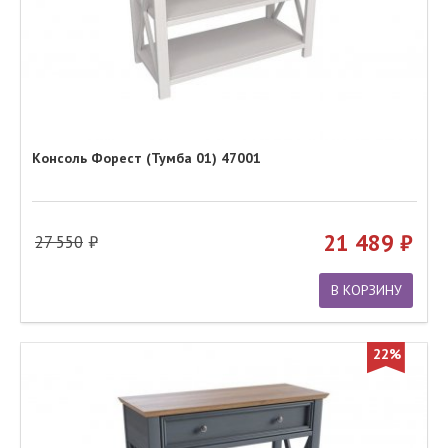
Консоль Форест (Тумба 01) 47001
21 489
27 550
В КОРЗИНУ
22%