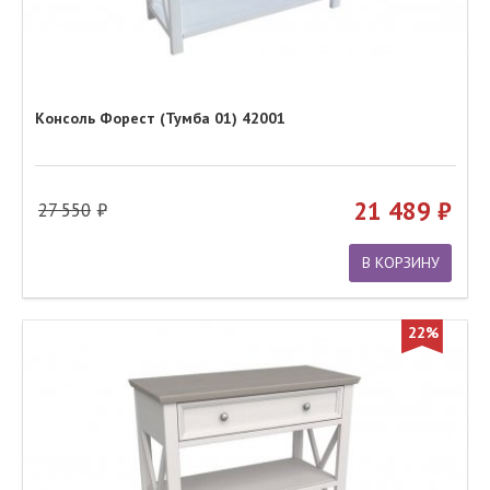
Консоль Форест (Тумба 01) 42001
21 489
27 550
В КОРЗИНУ
22%