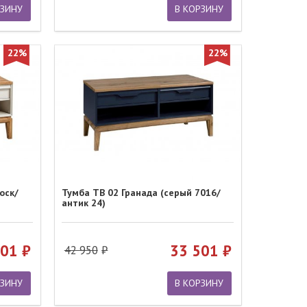
РЗИНУ
В КОРЗИНУ
22%
22%
оск/
Тумба ТВ 02 Гранада (серый 7016/
антик 24)
501
33 501
42 950
РЗИНУ
В КОРЗИНУ