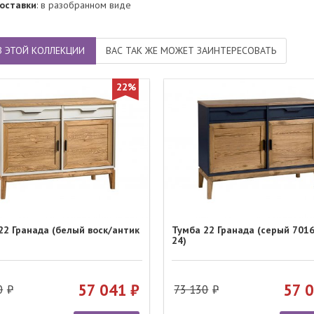
оставки
: в разобранном виде
З ЭТОЙ КОЛЛЕКЦИИ
ВАС ТАК ЖЕ МОЖЕТ ЗАИНТЕРЕСОВАТЬ
22%
22 Гранада (белый воск/антик
Тумба 22 Гранада (серый 701
24)
57 041
57 
0
73 130