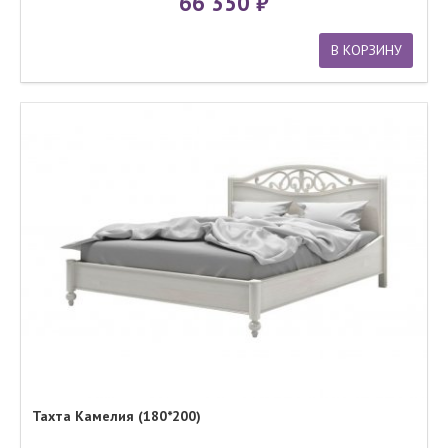
66 350
В КОРЗИНУ
Тахта Камелия (180*200)