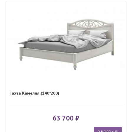
Тахта Камелия (140*200)
63 700