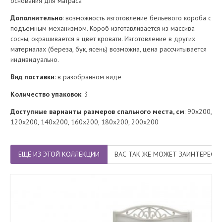
основания для матраса
Дополнительно
: возможность изготовление бельевого короба с
подъемным механизмом. Короб изготавливается из массива
сосны, окрашивается в цвет кровати. Изготовление в других
материалах (береза, бук, ясень) возможна, цена рассчитывается
индивидуально.
Вид поставки
: в разобранном виде
Количество упаковок
: 3
Доступные варианты размеров спального места, см
: 90х200,
120х200, 140х200, 160х200, 180х200, 200х200
ЕЩЁ ИЗ ЭТОЙ КОЛЛЕКЦИИ
ВАС ТАК ЖЕ МОЖЕТ ЗАИНТЕРЕСО