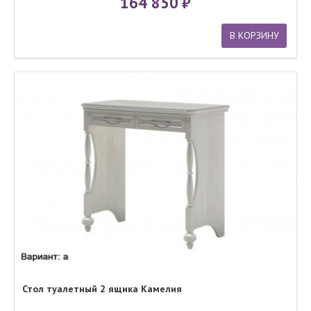
164 850
В КОРЗИНУ
Стол туалетный 2 ящика Камелия