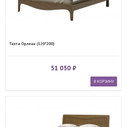
Тахта Орлеан (120*200)
51 050
В КОРЗИНУ