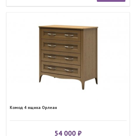
Комод 4 ящика Орлеан
54 000