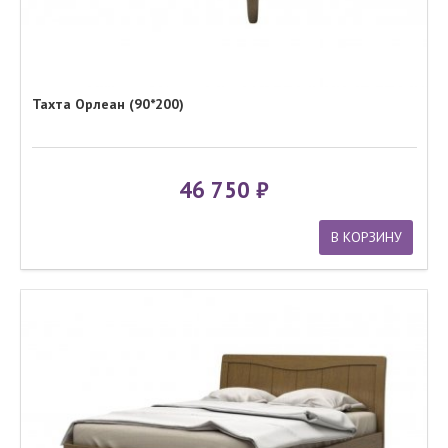
Тахта Орлеан (90*200)
46 750
В КОРЗИНУ