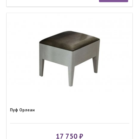
Пуф Орлеан
17 750