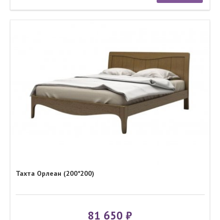
Тахта Орлеан (200*200)
81 650