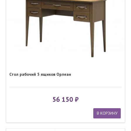
Стол рабочий 5 ящиков Орлеан
56 150
В КОРЗИНУ