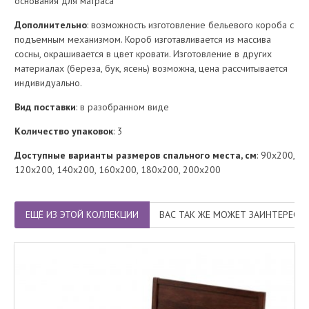
основания для матраса
Дополнительно
: возможность изготовление бельевого короба с
подъемным механизмом. Короб изготавливается из массива
сосны, окрашивается в цвет кровати. Изготовление в других
материалах (береза, бук, ясень) возможна, цена рассчитывается
индивидуально.
Вид поставки
: в разобранном виде
Количество упаковок
: 3
Доступные варианты размеров спального места, см
: 90х200,
120х200, 140х200, 160х200, 180х200, 200х200
ЕЩЁ ИЗ ЭТОЙ КОЛЛЕКЦИИ
ВАС ТАК ЖЕ МОЖЕТ ЗАИНТЕРЕСО