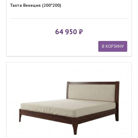
Тахта Венеция (200*200)
64 950
В КОРЗИНУ