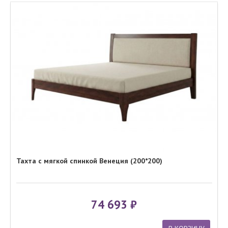
Тахта с мягкой спинкой Венеция (200*200)
74 693