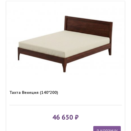
Тахта Венеция (140*200)
46 650