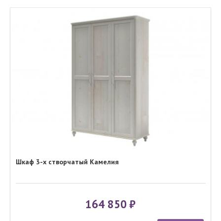
Шкаф 3-х створчатый Камелия
164 850