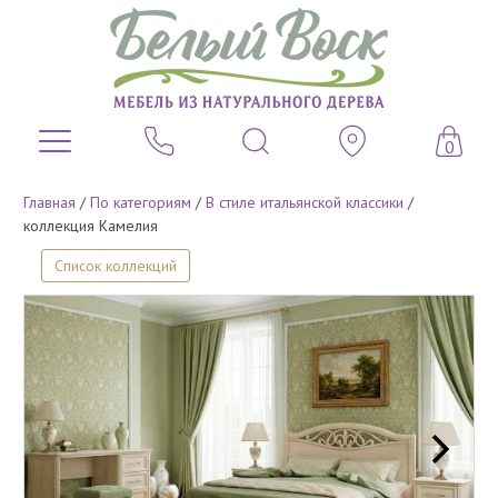
0
Главная
/
По категориям
/
В стиле итальянской классики
/
коллекция Камелия
Список коллекций