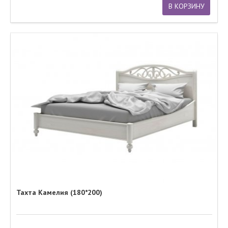
В КОРЗИНУ
Тахта Камелия (180*200)