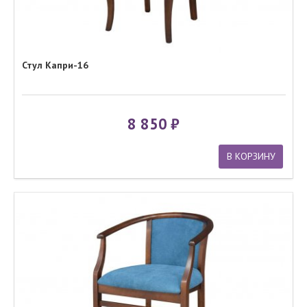
Стул Капри-16
8 850
В КОРЗИНУ