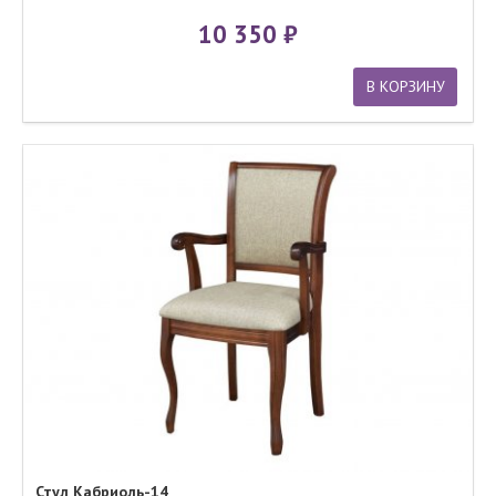
10 350
В КОРЗИНУ
Стул Кабриоль-14