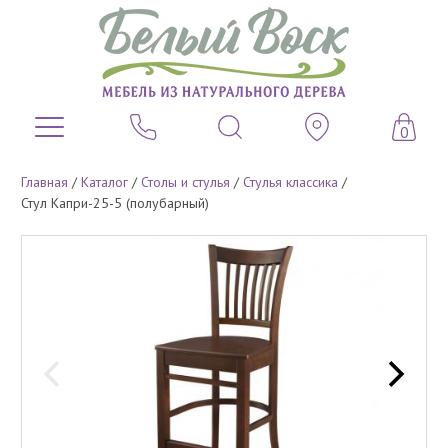
0
Главная
/
Каталог
/
Столы и стулья
/
Стулья классика
/
Стул Капри-25-5 (полубарный)