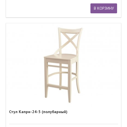
В КОРЗИНУ
Стул Капри-24-5 (полубарный)