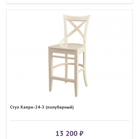
Стул Капри-24-3 (полубарный)
13 200