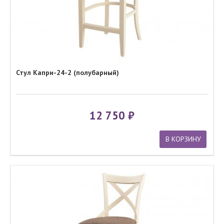
Стул Капри-24-2 (полубарный)
12 750
В КОРЗИНУ