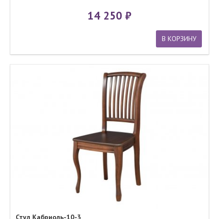
14 250
В КОРЗИНУ
Стул Кабриоль-10-3