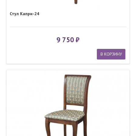
Стул Капри-24
9 750
В КОРЗИНУ