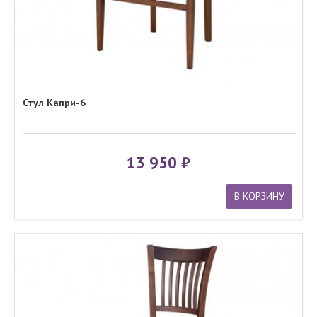
Стул Капри-6
13 950
В КОРЗИНУ