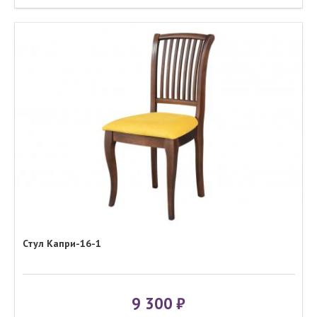
Стул Капри-16-1
9 300