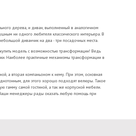
льного дерева, и диван, выполненный в аналогичном
душным ни одного любителя классического интерьера. В
 небольшой диванчик на два - три посадочных места.
 купить модель с возможностью трансформации! Ведь
ники. Наиболее практичные механизмы трансформации в
ной, а вторая компаньоном к нему. При этом, основная
 однотонным, для этого хорошо подходят велюры. Такое
ую гамму самой гостиной, а так же корпусной мебели.
. Наши менеджеры рады оказать любую помощь при