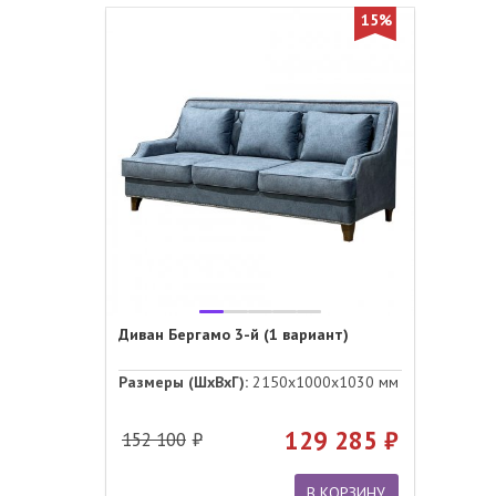
15%
Диван Бергамо 3-й (1 вариант)
Размеры (ШхВхГ):
2150x1000x1030 мм
129 285
152 100
В КОРЗИНУ