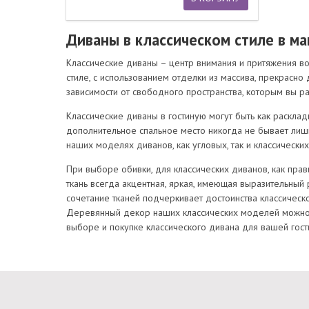
Диваны в классическом стиле в ма
Классические диваны – центр внимания и притяжения во
стиле, с использованием отделки из массива, прекрасно
зависимости от свободного пространства, которым вы ра
Классические диваны в гостиную могут быть как раскл
дополнительное спальное место никогда не бывает лишн
наших моделях диванов, как угловых, так и классических
При выборе обивки, для классических диванов, как прав
ткань всегда акцентная, яркая, имеющая выразительный
сочетание тканей подчеркивает достоинства классическо
Деревянный декор наших классических моделей можно в
выборе и покупке классического дивана для вашей гост