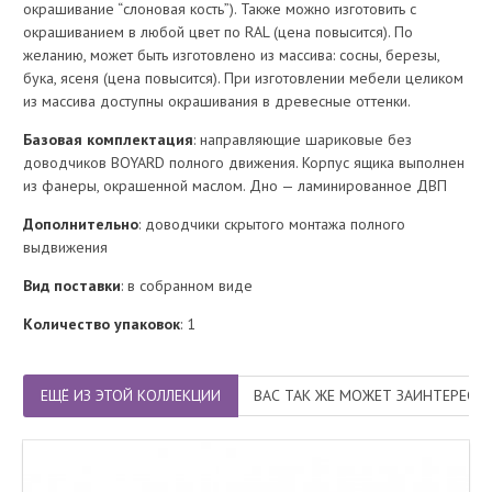
окрашивание “слоновая кость”). Также можно изготовить с
окрашиванием в любой цвет по RAL (цена повысится). По
желанию, может быть изготовлено из массива: сосны, березы,
бука, ясеня (цена повысится). При изготовлении мебели целиком
из массива доступны окрашивания в древесные оттенки.
Базовая комплектация
: направляющие шариковые без
доводчиков BOYARD полного движения. Корпус ящика выполнен
из фанеры, окрашенной маслом. Дно — ламинированное ДВП
Дополнительно
: доводчики скрытого монтажа полного
выдвижения
Вид поставки
: в собранном виде
Количество упаковок
: 1
ЕЩЁ ИЗ ЭТОЙ КОЛЛЕКЦИИ
ВАС ТАК ЖЕ МОЖЕТ ЗАИНТЕРЕСО