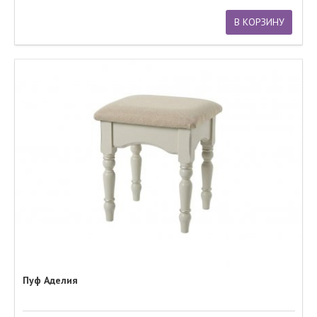
В КОРЗИНУ
Пуф Аделия