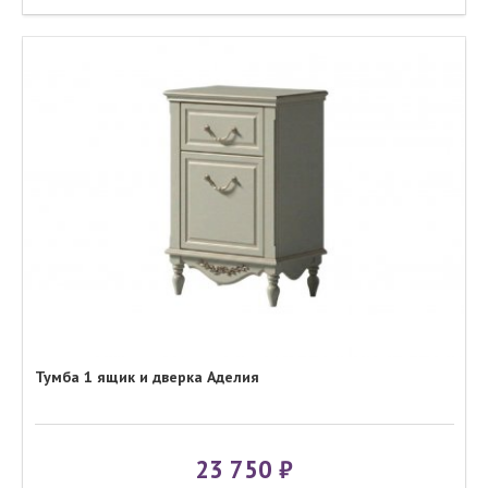
Тумба 1 ящик и дверка Аделия
23 750