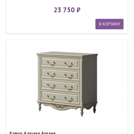
23 750
В КОРЗИНУ
Комод 4 ящика Аделия