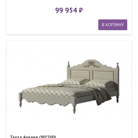
99 954
В КОРЗИНУ
Тахта Аделия (90*200)