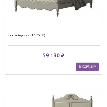
Тахта Аделия (160*200)
59 130
В КОРЗИНУ