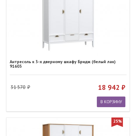
Антресоль к 3-х дверному шкафу Бридж (белый лак)
91603
18 942
31 570
В КОРЗИНУ
25%