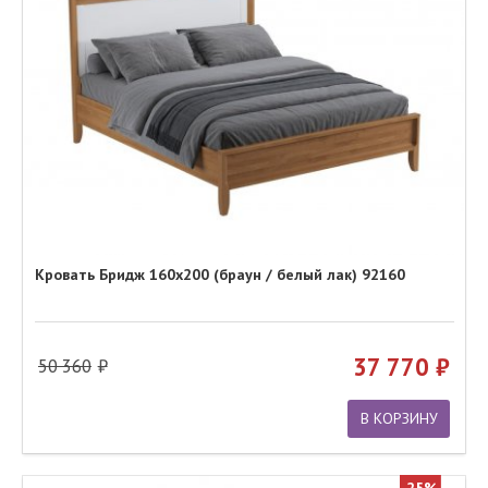
Кровать Бридж 160х200 (браун / белый лак) 92160
37 770
50 360
В КОРЗИНУ