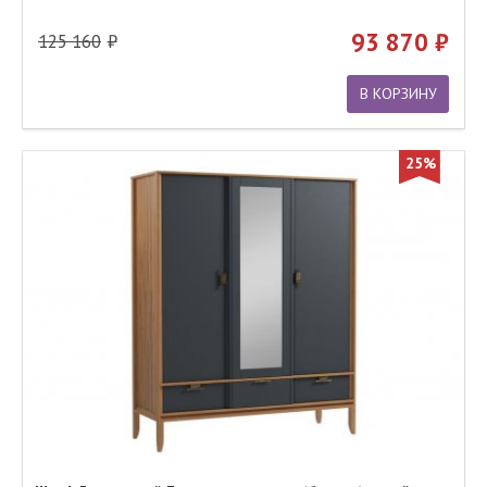
93 870
125 160
В КОРЗИНУ
25%