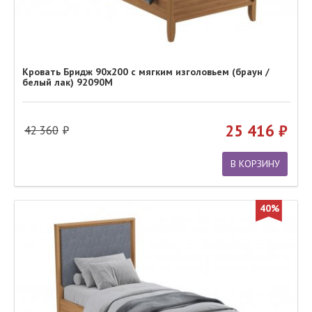
Кровать Бридж 90х200 с мягким изголовьем (браун /
белый лак) 92090М
25 416
42 360
В КОРЗИНУ
40%