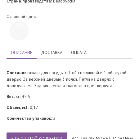
Страна производства:
Белоруссия
Основной цвет:
ОПИСАНИЕ
ДОСТАВКА
ОПЛАТА
Описание:
шкаф для посуды с 1-ой стеклянной и 1-ой глухой
дверью. За верхней дверью 3 полки. Петли на дверях с
доводчиками. Задняя стенка из вагонки в цвет корпуса.
Вес, кг:
45,5
Объём, м3:
0,17
Количество упаковок:
3
ЕЩЁ ИЗ ЭТОЙ КОЛЛЕКЦИИ
ВАС ТАК ЖЕ МОЖЕТ ЗАИНТЕРЕСО