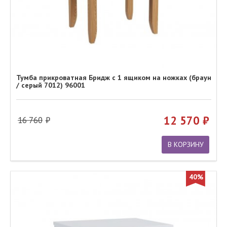
Тумба прикроватная Бридж с 1 ящиком на ножках (браун
/ серый 7012) 96001
12 570
16 760
В КОРЗИНУ
40%