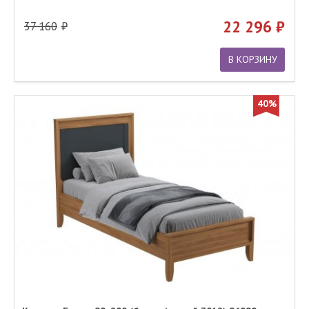
22 296
37 160
В КОРЗИНУ
40%