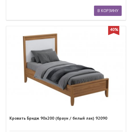
В КОРЗИНУ
40%
Кровать Бридж 90х200 (браун / белый лак) 92090