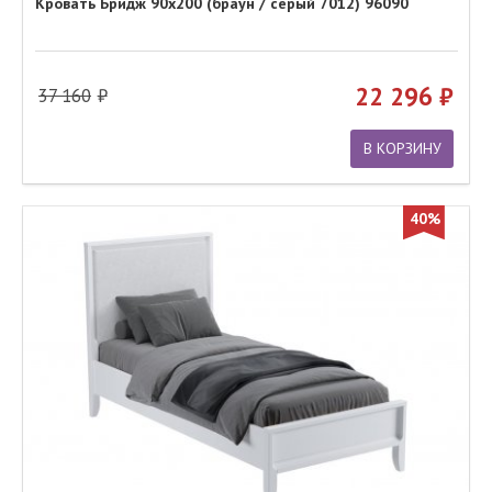
Кровать Бридж 90х200 (браун / серый 7012) 96090
22 296
37 160
В КОРЗИНУ
40%