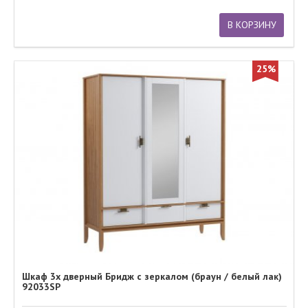
В КОРЗИНУ
25%
Шкаф 3х дверный Бридж с зеркалом (браун / белый лак)
92033SP