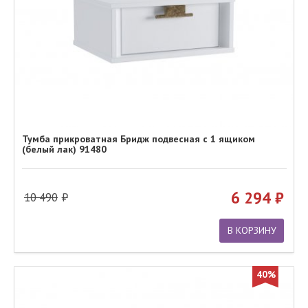
Тумба прикроватная Бридж подвесная с 1 ящиком
(белый лак) 91480
6 294
10 490
В КОРЗИНУ
40%