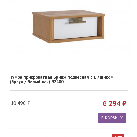
Тумба прикроватная Бридж подвесная с 1 ящиком
(браун / белый лак) 92480
6 294
10 490
В КОРЗИНУ