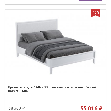
40%
Кровать Бридж 160х200 с мягким изголовьем (белый
лак) 91160М
35 016
58 360