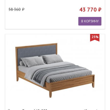
43 770
58 360
В КОРЗИНУ
25%