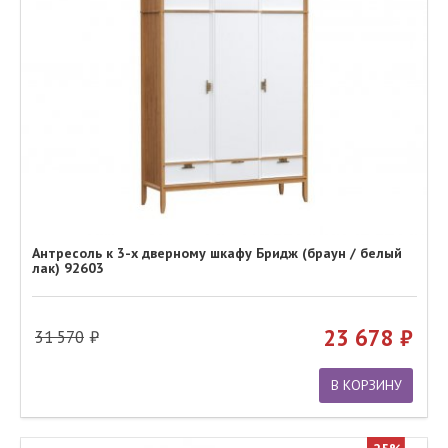
Антресоль к 3-х дверному шкафу Бридж (браун / белый
лак) 92603
23 678
31 570
В КОРЗИНУ