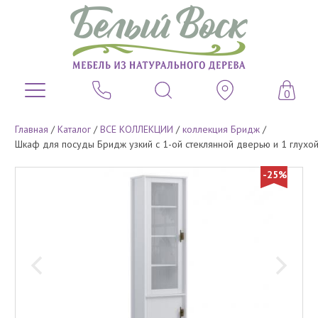
0
Главная
/
Каталог
/
ВСЕ КОЛЛЕКЦИИ
/
коллекция Бридж
/
Шкаф для посуды Бридж узкий с 1-ой стеклянной дверью и 1 глухо
-25%