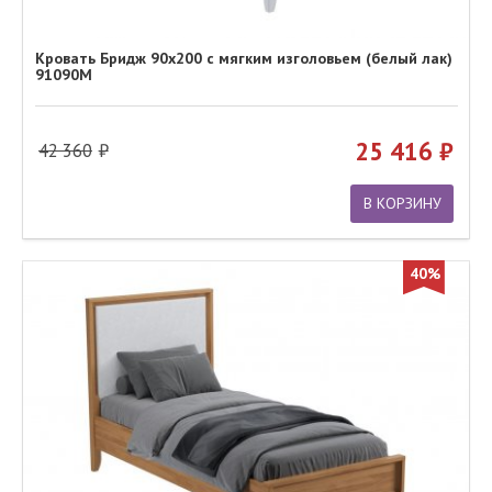
Кровать Бридж 90х200 с мягким изголовьем (белый лак)
91090М
25 416
42 360
В КОРЗИНУ
40%