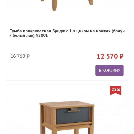
Тумба прикроватная Бридж с 1 ящиком на ножках (браун
/ белый лак) 92001
12 570
16 760
В КОРЗИНУ
25%