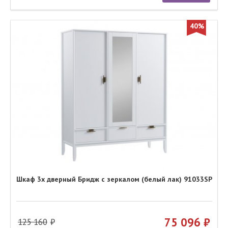
40%
Шкаф 3х дверный Бридж с зеркалом (белый лак) 91033SP
75 096
125 160