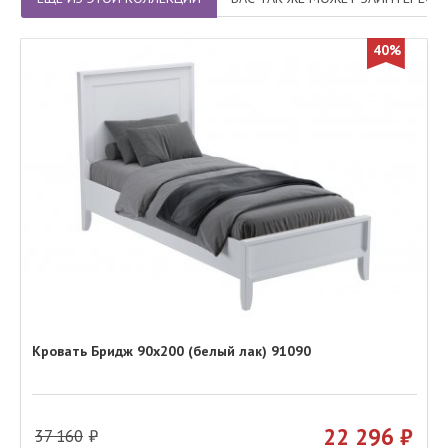
40%
Кровать Бридж 90х200 (белый лак) 91090
22 296
37 160