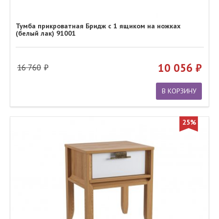
Тумба прикроватная Бридж с 1 ящиком на ножках
(белый лак) 91001
10 056
16 760
В КОРЗИНУ
25%