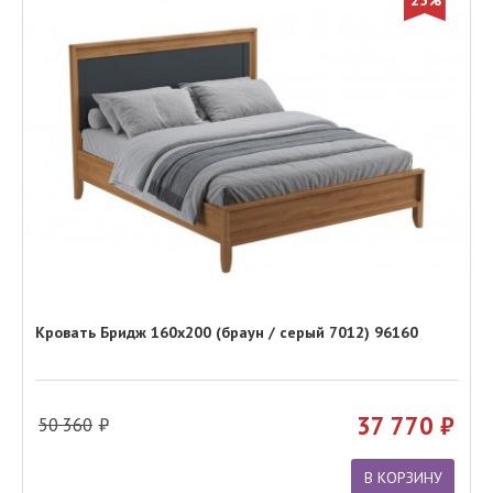
25%
Кровать Бридж 160х200 (браун / серый 7012) 96160
37 770
50 360
В КОРЗИНУ