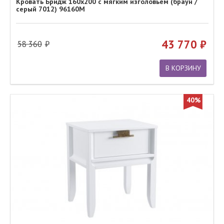
Кровать Бридж 160х200 с мягким изголовьем (браун /
серый 7012) 96160М
43 770
58 360
В КОРЗИНУ
40%