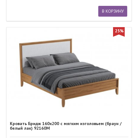
В КОРЗИНУ
25%
Кровать Бридж 160х200 с мягким изголовьем (браун /
белый лак) 92160М