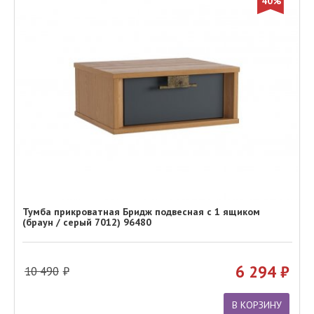
40%
Тумба прикроватная Бридж подвесная с 1 ящиком
(браун / серый 7012) 96480
6 294
10 490
В КОРЗИНУ