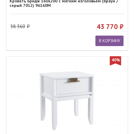
Кровать Бридж 160х200 с мягким изголовьем (браун /
серый 7012) 96160М
43 770
58 360
В КОРЗИНУ
40%