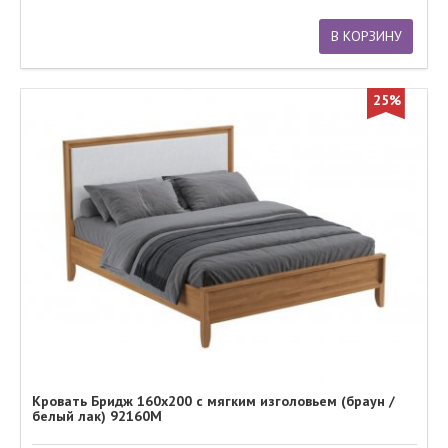
В КОРЗИНУ
25%
Кровать Бридж 160х200 с мягким изголовьем (браун /
белый лак) 92160М