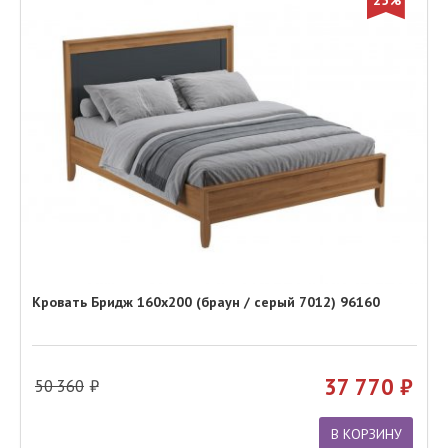
25%
Кровать Бридж 160х200 (браун / серый 7012) 96160
37 770
50 360
В КОРЗИНУ