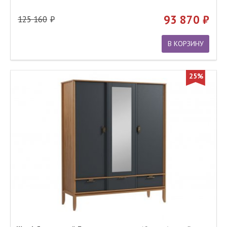
93 870
125 160
В КОРЗИНУ
25%