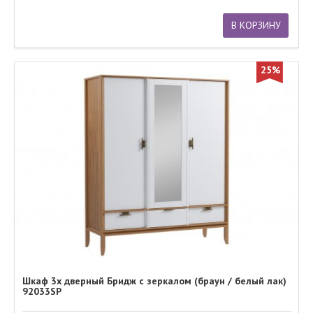
В КОРЗИНУ
25%
Шкаф 3х дверный Бридж с зеркалом (браун / белый лак)
92033SP