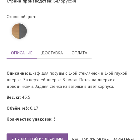
Страна производства:
Белоруссия
Основной цвет:
ОПИСАНИЕ
ДОСТАВКА
ОПЛАТА
Описание:
шкаф для посуды с 1-ой стеклянной и 1-ой глухой
дверью. За верхней дверью 3 полки. Петли на дверях с
доводчиками. Задняя стенка из вагонки в цвет корпуса.
Вес, кг:
45,5
Объём, м3:
0,17
Количество упаковок:
3
ЕЩЁ ИЗ ЭТОЙ КОЛЛЕКЦИИ
ВАС ТАК ЖЕ МОЖЕТ ЗАИНТЕРЕСО