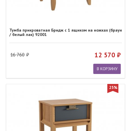
Тумба прикроватная Бридж с 1 ящиком на ножках (браун
/ белый лак) 92001
12 570
16 760
В КОРЗИНУ
25%