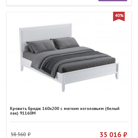
40%
Кровать Бридж 160х200 с мягким изголовьем (белый
лак) 91160М
35 016
58 360