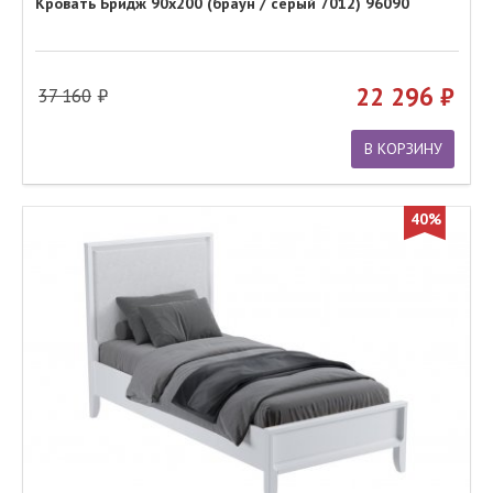
Кровать Бридж 90х200 (браун / серый 7012) 96090
22 296
37 160
В КОРЗИНУ
40%