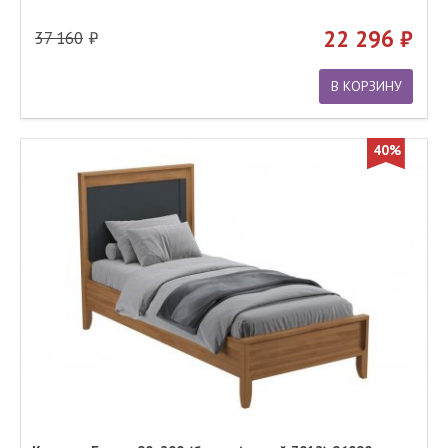
22 296
37 160
В КОРЗИНУ
40%