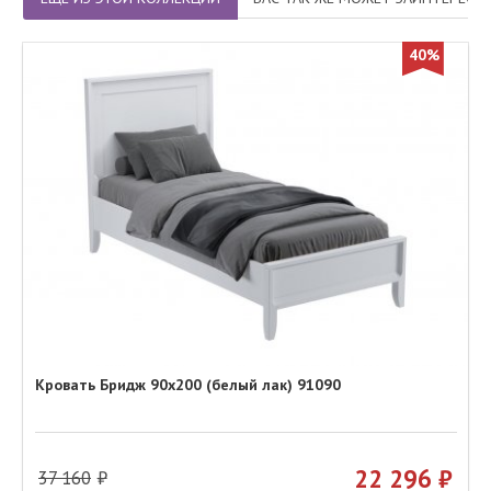
40%
Кровать Бридж 90х200 (белый лак) 91090
22 296
37 160