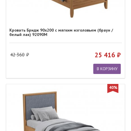
Кровать Бридж 90х200 с мягким изголовьем (браун /
белый лак) 92090М
25 416
42 360
В КОРЗИНУ
40%