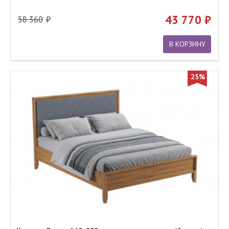
43 770
58 360
В КОРЗИНУ
25%