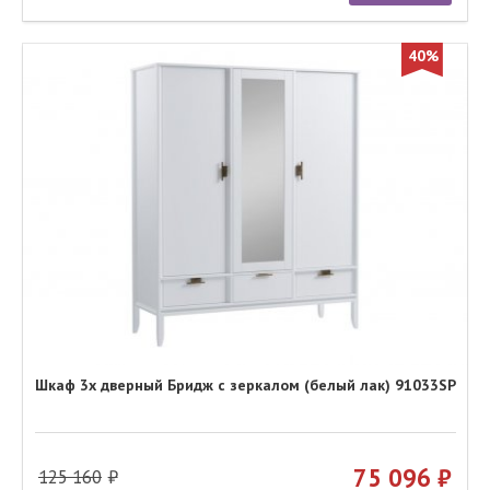
40%
Шкаф 3х дверный Бридж с зеркалом (белый лак) 91033SP
75 096
125 160