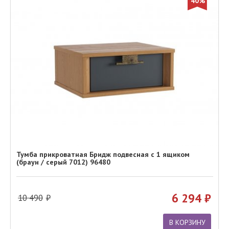
40%
Тумба прикроватная Бридж подвесная с 1 ящиком
(браун / серый 7012) 96480
6 294
10 490
В КОРЗИНУ