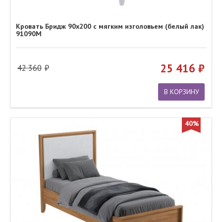
Кровать Бридж 90х200 с мягким изголовьем (белый лак)
91090М
25 416
42 360
В КОРЗИНУ
40%