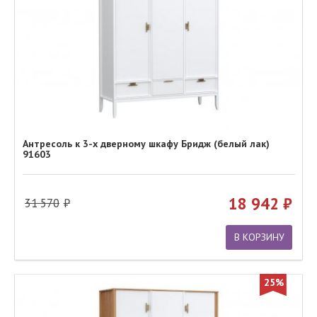
Антресоль к 3-х дверному шкафу Бридж (белый лак)
91603
18 942
31 570
В КОРЗИНУ
25%