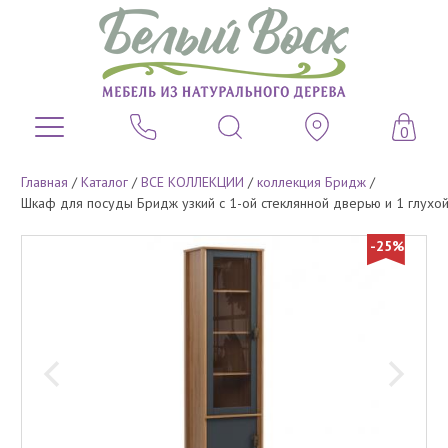
0
Главная
/
Каталог
/
ВСЕ КОЛЛЕКЦИИ
/
коллекция Бридж
/
Шкаф для посуды Бридж узкий с 1-ой стеклянной дверью и 1 глухо
-25%