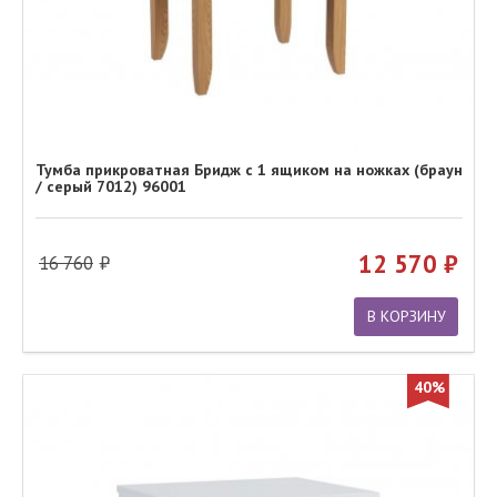
Тумба прикроватная Бридж с 1 ящиком на ножках (браун
/ серый 7012) 96001
12 570
16 760
В КОРЗИНУ
40%