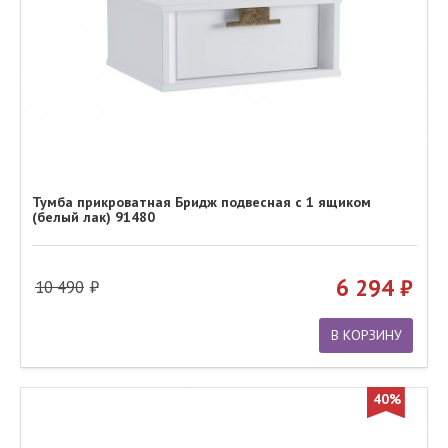
Тумба прикроватная Бридж подвесная с 1 ящиком
(белый лак) 91480
6 294
10 490
В КОРЗИНУ
40%