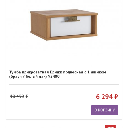
Тумба прикроватная Бридж подвесная с 1 ящиком
(браун / белый лак) 92480
6 294
10 490
В КОРЗИНУ