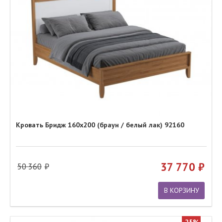
Кровать Бридж 160х200 (браун / белый лак) 92160
37 770
50 360
В КОРЗИНУ