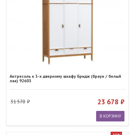
Антресоль к 3-х дверному шкафу Бридж (браун / белый
лак) 92603
23 678
31 570
В КОРЗИНУ