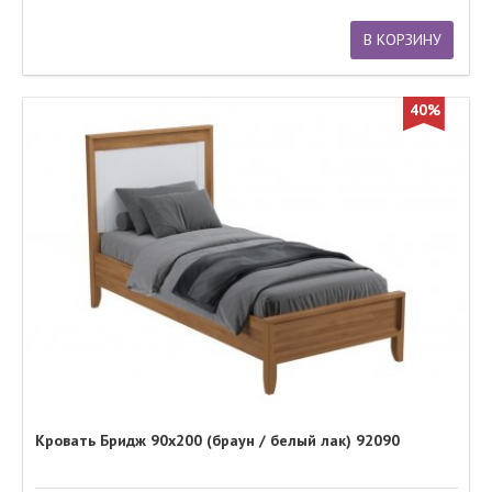
В КОРЗИНУ
40%
Кровать Бридж 90х200 (браун / белый лак) 92090