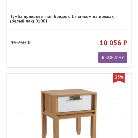
Тумба прикроватная Бридж с 1 ящиком на ножках
(белый лак) 91001
10 056
16 760
В КОРЗИНУ
25%