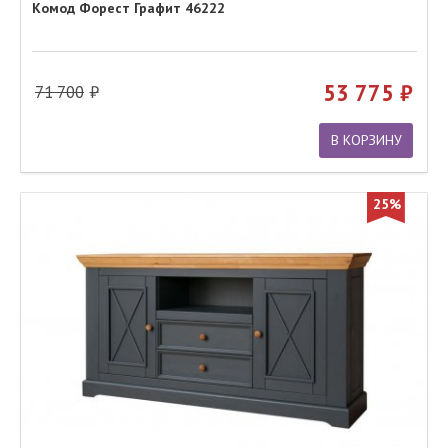
Комод Форест Графит 46222
53 775
71 700
В КОРЗИНУ
25%