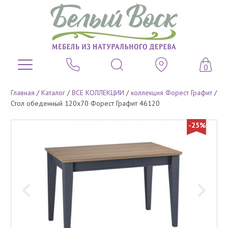
0
Главная
/
Каталог
/
ВСЕ КОЛЛЕКЦИИ
/
коллекция Форест Графит
/
Стол обеденный 120х70 Форест Графит 46120
-25%