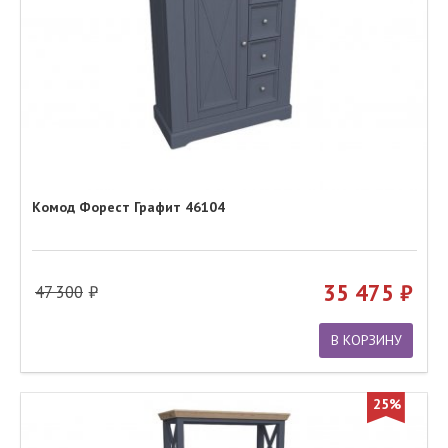
Комод Форест Графит 46104
35 475
47 300
В КОРЗИНУ
25%