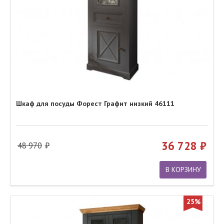
Шкаф для посуды Форест Графит низкий 46111
36 728
48 970
В КОРЗИНУ
25%