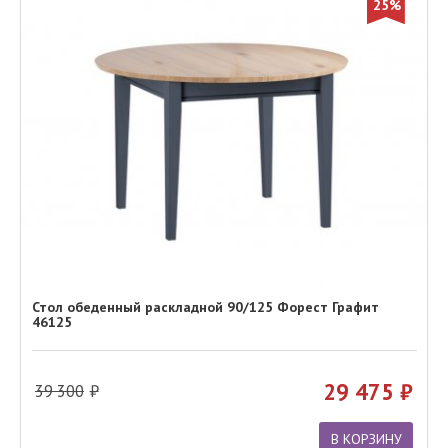
25%
Стол обеденный раскладной 90/125 Форест Графит
46125
29 475
39 300
В КОРЗИНУ