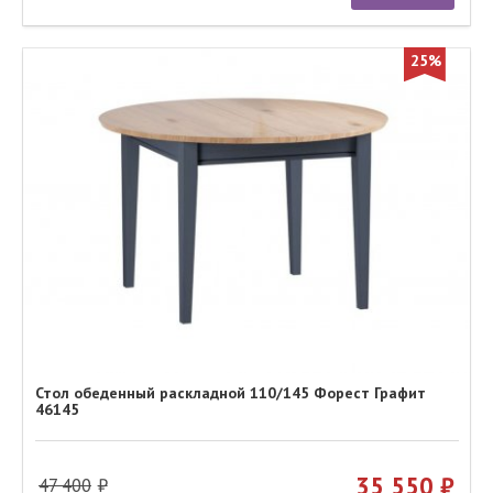
25%
Стол обеденный раскладной 110/145 Форест Графит
46145
35 550
47 400