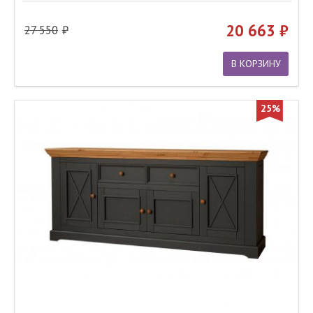
20 663
27 550
В КОРЗИНУ
25%