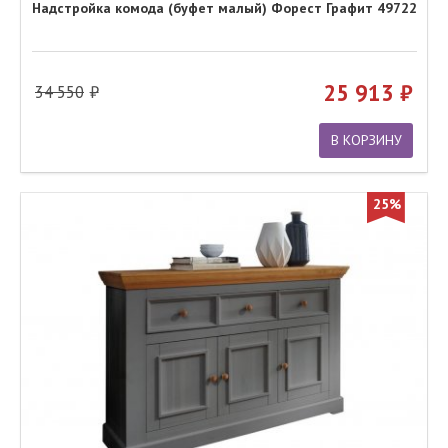
Надстройка комода (буфет малый) Форест Графит 49722
25 913
34 550
В КОРЗИНУ
25%