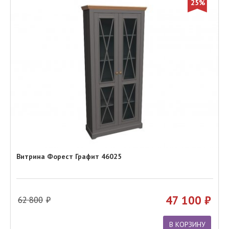
25%
Витрина Форест Графит 46025
47 100
62 800
В КОРЗИНУ