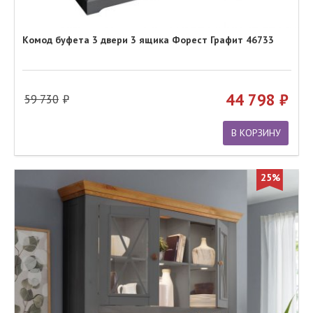
Комод буфета 3 двери 3 ящика Форест Графит 46733
44 798
59 730
В КОРЗИНУ
25%