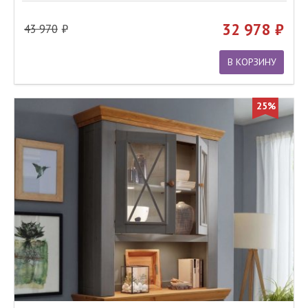
32 978
43 970
В КОРЗИНУ
25%