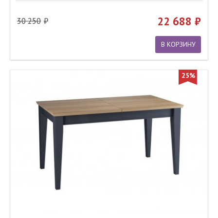
22 688
30 250
В КОРЗИНУ
25%