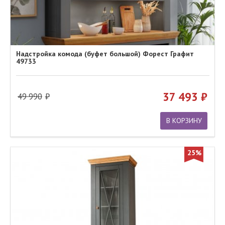
Надстройка комода (буфет большой) Форест Графит
49733
37 493
49 990
В КОРЗИНУ
25%