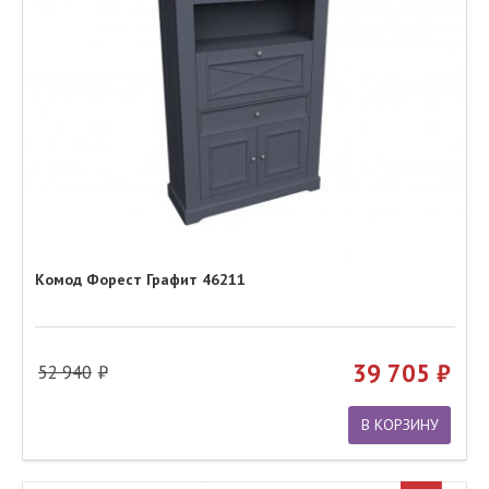
Комод Форест Графит 46211
39 705
52 940
В КОРЗИНУ