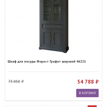
Шкаф для посуды Форест Графит широкий 46221
54 788
73 050
В КОРЗИНУ