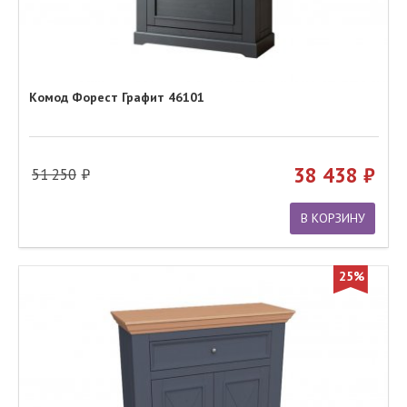
Комод Форест Графит 46101
38 438
51 250
В КОРЗИНУ
25%