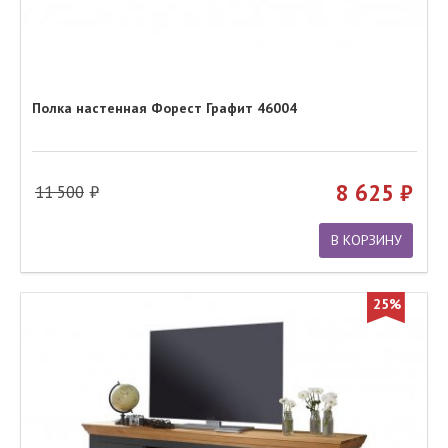
Полка настенная Форест Графит 46004
8 625
11 500
В КОРЗИНУ
25%