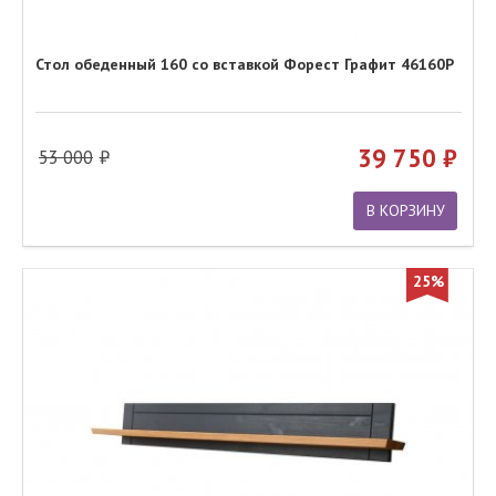
Стол обеденный 160 со вставкой Форест Графит 46160Р
39 750
53 000
В КОРЗИНУ
25%