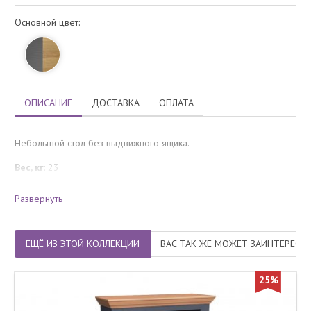
Основной цвет:
ОПИСАНИЕ
ДОСТАВКА
ОПЛАТА
Небольшой стол без выдвижного ящика.
Вес, кг
: 23
Объём, м3
: 0,06
Развернуть
Количество упаковок
: 2
ЕЩЁ ИЗ ЭТОЙ КОЛЛЕКЦИИ
ВАС ТАК ЖЕ МОЖЕТ ЗАИНТЕРЕСО
25%