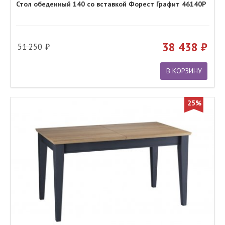
Стол обеденный 140 со вставкой Форест Графит 46140Р
38 438
51 250
В КОРЗИНУ
25%