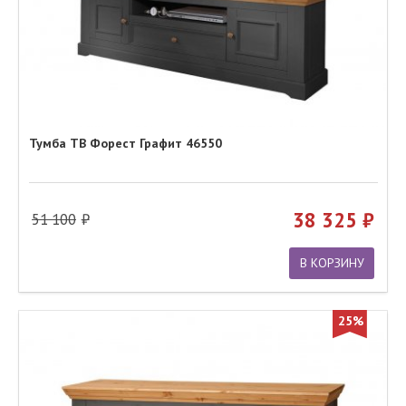
Тумба ТВ Форест Графит 46550
38 325
51 100
В КОРЗИНУ
25%