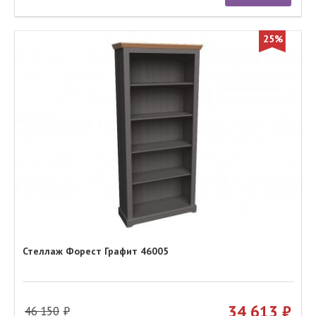
25%
Стеллаж Форест Графит 46005
34 613
46 150