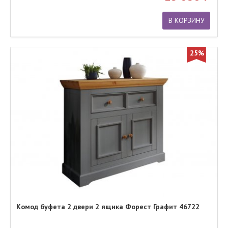
В КОРЗИНУ
25%
Комод буфета 2 двери 2 ящика Форест Графит 46722