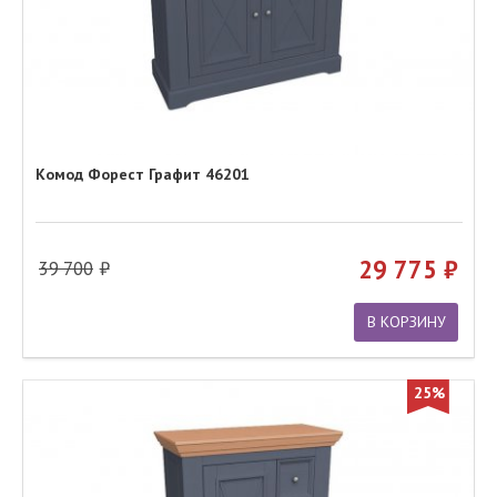
Комод Форест Графит 46201
29 775
39 700
В КОРЗИНУ
25%