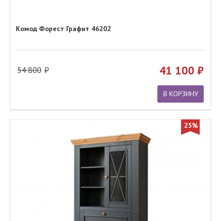
Комод Форест Графит 46202
41 100
54 800
В КОРЗИНУ
25%