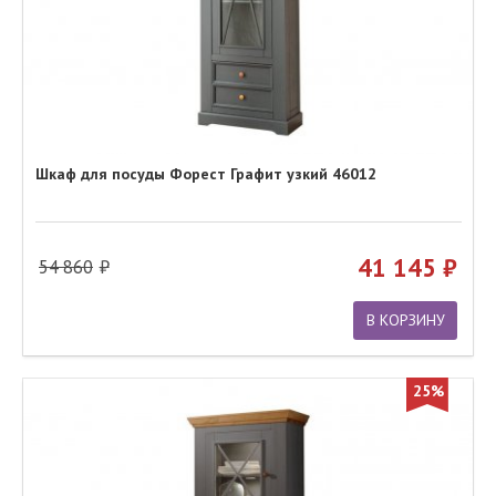
Шкаф для посуды Форест Графит узкий 46012
41 145
54 860
В КОРЗИНУ
25%