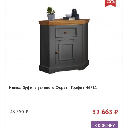
25%
Комод буфета углового Форест Графит 46711
32 663
43 550
В КОРЗИНУ