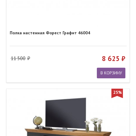
Полка настенная Форест Графит 46004
8 625
11 500
В КОРЗИНУ
25%