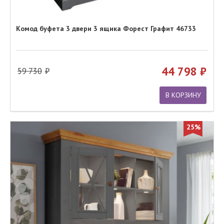
Комод буфета 3 двери 3 ящика Форест Графит 46733
44 798
59 730
В КОРЗИНУ
25%