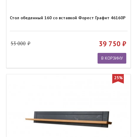
Стол обеденный 160 со вставкой Форест Графит 46160Р
39 750
53 000
В КОРЗИНУ
25%