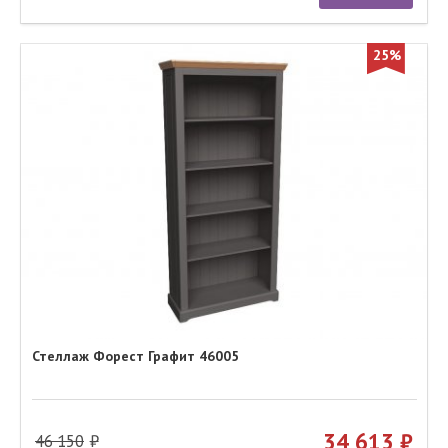
25%
Стеллаж Форест Графит 46005
34 613
46 150