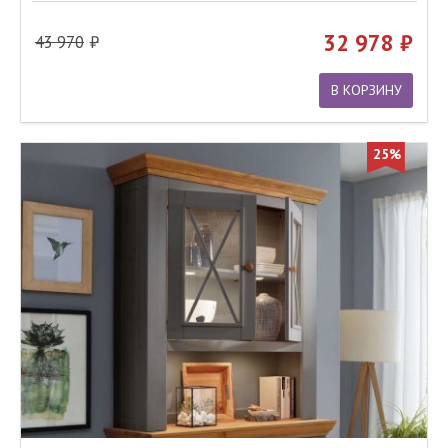
32 978
43 970
В КОРЗИНУ
25%