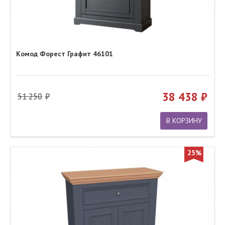
Комод Форест Графит 46101
38 438
51 250
В КОРЗИНУ
25%