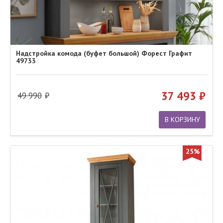
Надстройка комода (буфет большой) Форест Графит
49733
37 493
49 990
В КОРЗИНУ
25%