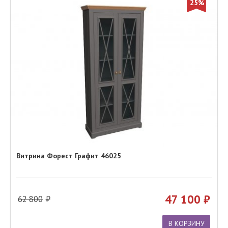
25%
Витрина Форест Графит 46025
47 100
62 800
В КОРЗИНУ