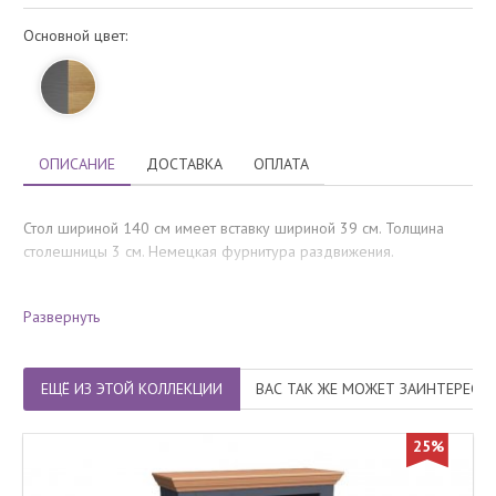
Основной цвет:
ОПИСАНИЕ
ДОСТАВКА
ОПЛАТА
Стол шириной 140 см имеет вставку шириной 39 см. Толщина
столешницы 3 см. Немецкая фурнитура раздвижения.
Вес, кг
: 38,5
Развернуть
Объём, м3
: 0,18
Количество упаковок
: 2
ЕЩЁ ИЗ ЭТОЙ КОЛЛЕКЦИИ
ВАС ТАК ЖЕ МОЖЕТ ЗАИНТЕРЕСО
25%