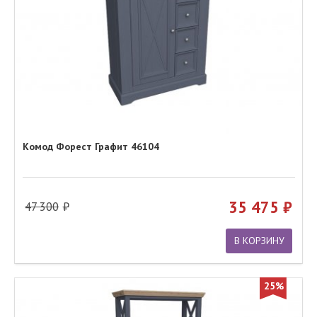
Комод Форест Графит 46104
35 475
47 300
В КОРЗИНУ
25%