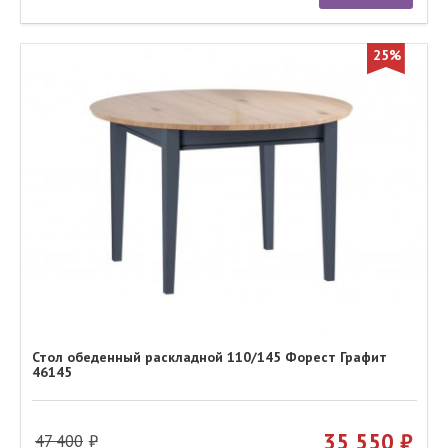
25%
Стол обеденный раскладной 110/145 Форест Графит
46145
35 550
47 400