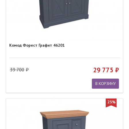
Комод Форест Графит 46201
29 775
39 700
В КОРЗИНУ
25%