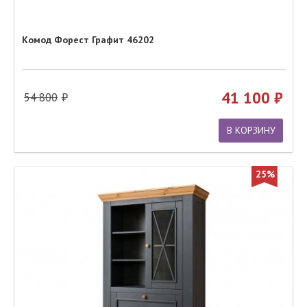
Комод Форест Графит 46202
41 100
54 800
В КОРЗИНУ
25%