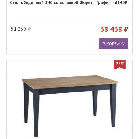
Стол обеденный 140 со вставкой Форест Графит 46140Р
38 438
51 250
В КОРЗИНУ
25%