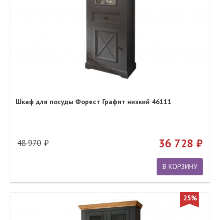
Шкаф для посуды Форест Графит низкий 46111
36 728
48 970
В КОРЗИНУ
25%