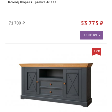
Комод Форест Графит 46222
53 775
71 700
В КОРЗИНУ
25%