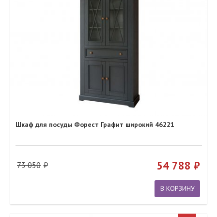
Шкаф для посуды Форест Графит широкий 46221
54 788
73 050
В КОРЗИНУ