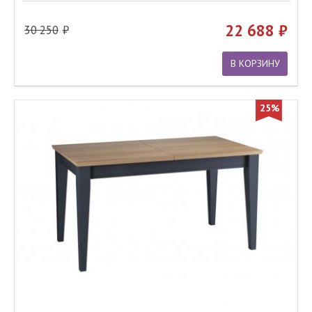
22 688
30 250
В КОРЗИНУ
25%