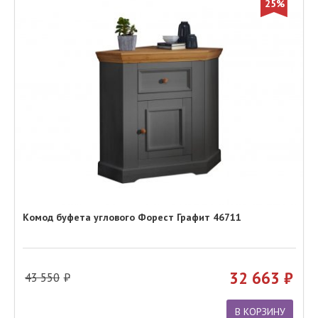
25%
Комод буфета углового Форест Графит 46711
32 663
43 550
В КОРЗИНУ