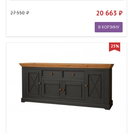
20 663
27 550
В КОРЗИНУ
25%