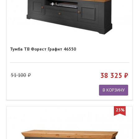
Тумба ТВ Форест Графит 46550
38 325
51 100
В КОРЗИНУ
25%