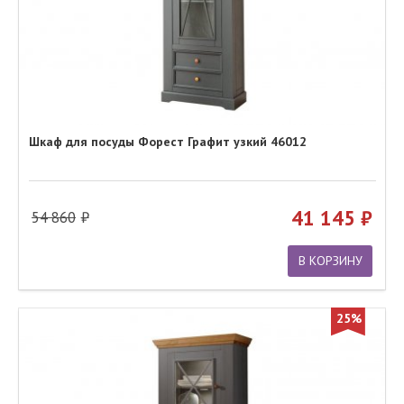
Шкаф для посуды Форест Графит узкий 46012
41 145
54 860
В КОРЗИНУ
25%