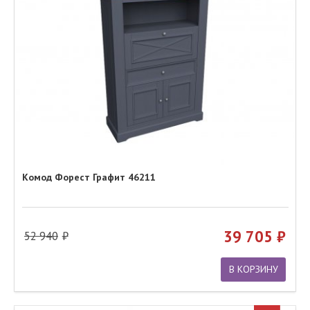
Комод Форест Графит 46211
39 705
52 940
В КОРЗИНУ