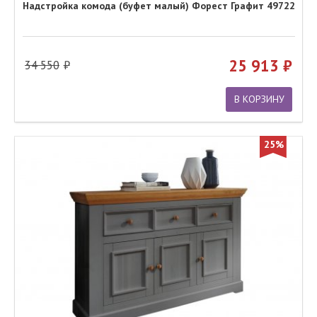
Надстройка комода (буфет малый) Форест Графит 49722
25 913
34 550
В КОРЗИНУ
25%