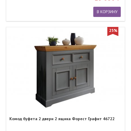
В КОРЗИНУ
25%
Комод буфета 2 двери 2 ящика Форест Графит 46722