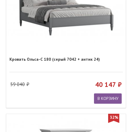
Кровать Ольса-С 180 (серый 7042 + антик 24)
40 147
59 040
В КОРЗИНУ
32%