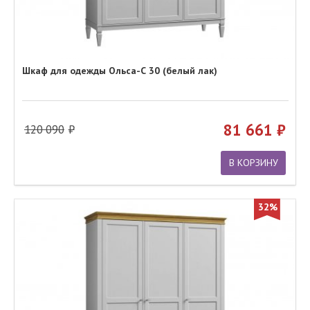
Шкаф для одежды Ольса-С 30 (белый лак)
81 661
120 090
В КОРЗИНУ
32%