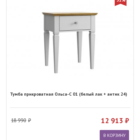
Тумба прикроватная Ольса-С 01 (белый лак + антик 24)
12 913
18 990
В КОРЗИНУ