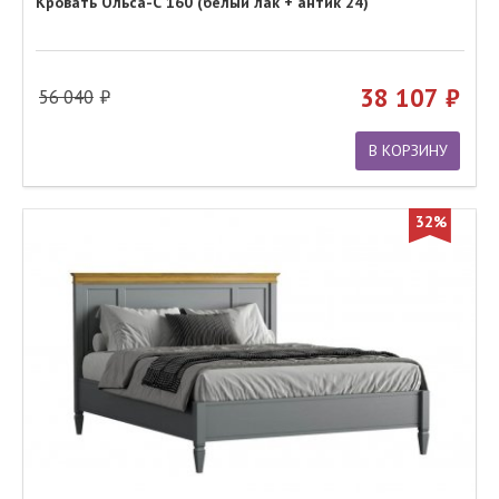
Кровать Ольса-С 160 (белый лак + антик 24)
38 107
56 040
В КОРЗИНУ
32%