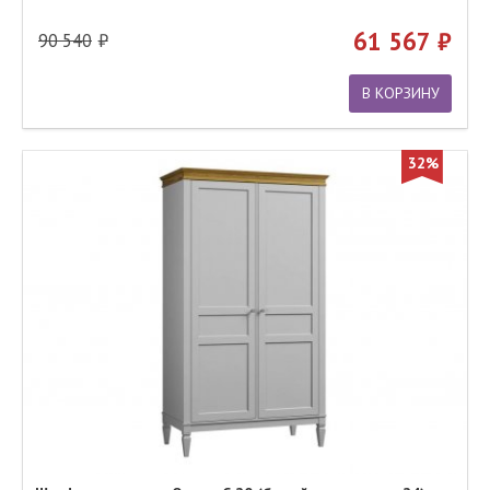
61 567
90 540
В КОРЗИНУ
32%