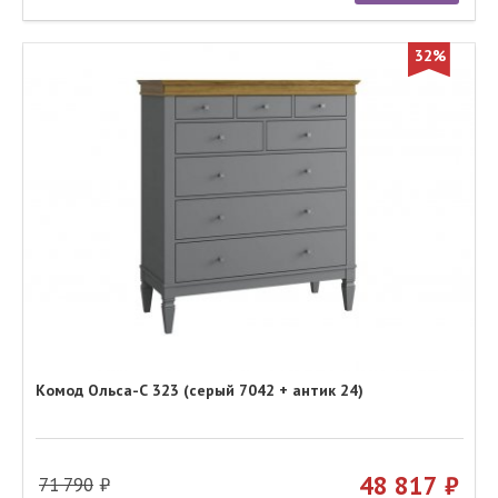
32%
Комод Ольса-С 323 (серый 7042 + антик 24)
48 817
71 790