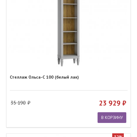
Стеллаж Ольса-С 100 (белый лак)
23 929
35 190
В КОРЗИНУ