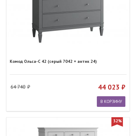
Комод Ольса-С 42 (серый 7042 + антик 24)
44 023
64 740
В КОРЗИНУ
32%