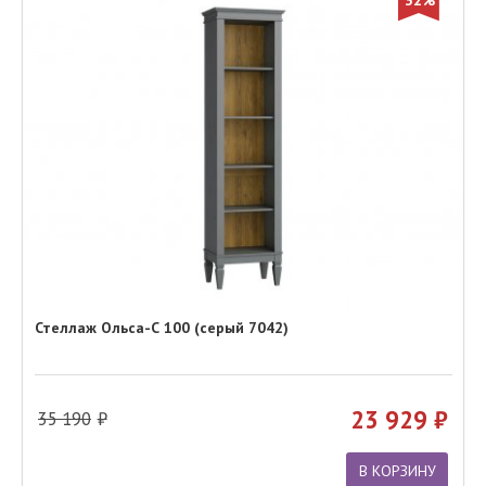
32%
Стеллаж Ольса-С 100 (серый 7042)
23 929
35 190
В КОРЗИНУ