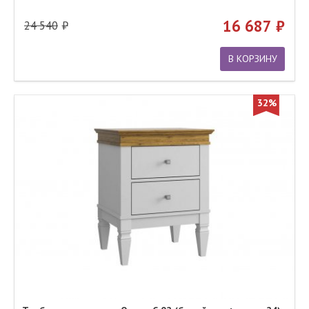
16 687
24 540
В КОРЗИНУ
32%