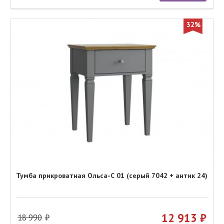
32%
Тумба прикроватная Ольса-С 01 (серый 7042 + антик 24)
12 913
18 990