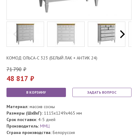
КОМОД ОЛЬСА-С 323 (БЕЛЫЙ ЛАК + АНТИК 24)
71 790
48 817
В КОРЗИНУ
ЗАДАТЬ ВОПРОС
Материал:
массив сосны
Размеры (ШхВхГ):
1115x1249x465 мм
Срок поставки:
4-5 дней
Производитель:
ММЦ
Страна производства:
Белоруссия