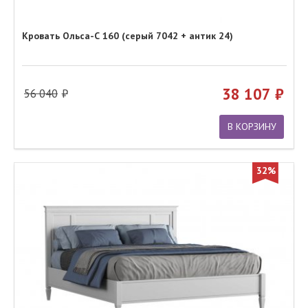
Кровать Ольса-С 160 (серый 7042 + антик 24)
38 107
56 040
В КОРЗИНУ
32%