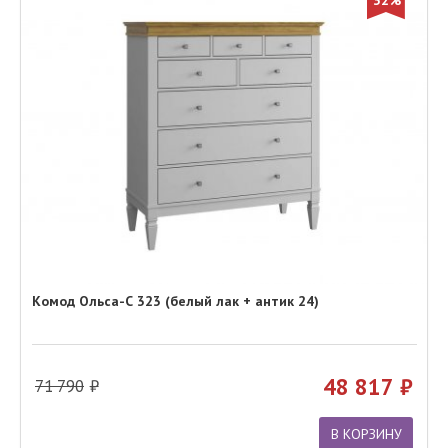
Комод Ольса-С 323 (белый лак + антик 24)
48 817
71 790
В КОРЗИНУ