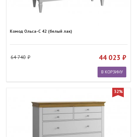
Комод Ольса-С 42 (белый лак)
44 023
64 740
В КОРЗИНУ
32%