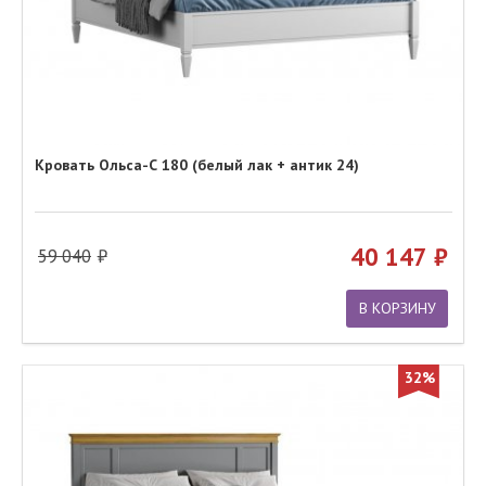
Кровать Ольса-С 180 (белый лак + антик 24)
40 147
59 040
В КОРЗИНУ
32%