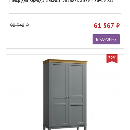
Шкаф для одежды Ольса-С 20 (белый лак + антик 24)
61 567
90 540
В КОРЗИНУ
32%