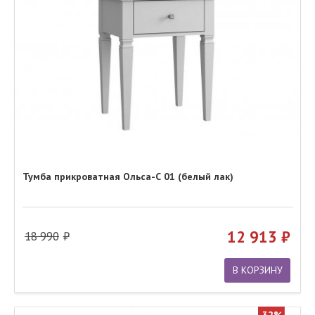
Тумба прикроватная Ольса-С 01 (белый лак)
12 913
18 990
В КОРЗИНУ
32%