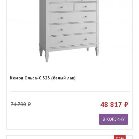
Комод Ольса-С 323 (белый лак)
48 817
71 790
В КОРЗИНУ
32%