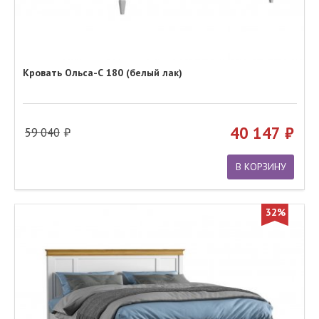
Кровать Ольса-С 180 (белый лак)
40 147
59 040
В КОРЗИНУ
32%