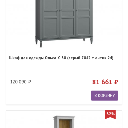
Шкаф для одежды Ольса-С 30 (серый 7042 + антик 24)
81 661
120 090
В КОРЗИНУ
32%