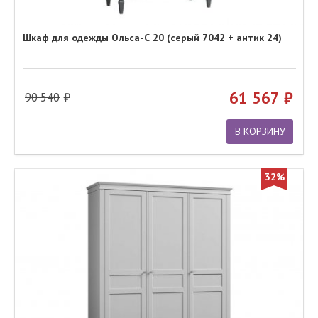
Шкаф для одежды Ольса-С 20 (серый 7042 + антик 24)
61 567
90 540
В КОРЗИНУ
32%