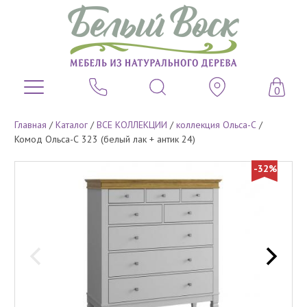
0
Главная
/
Каталог
/
ВСЕ КОЛЛЕКЦИИ
/
коллекция Ольса-С
/
Комод Ольса-С 323 (белый лак + антик 24)
-32%