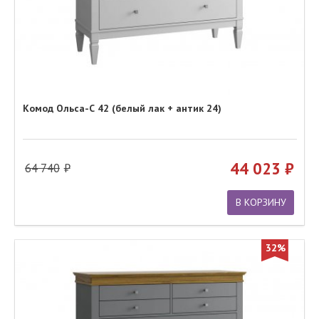
Комод Ольса-С 42 (белый лак + антик 24)
44 023
64 740
В КОРЗИНУ
32%