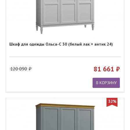
Шкаф для одежды Ольса-С 30 (белый лак + антик 24)
81 661
120 090
В КОРЗИНУ
32%