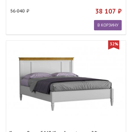
38 107
56 040
В КОРЗИНУ
32%