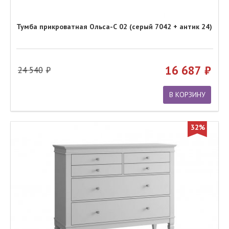
Тумба прикроватная Ольса-С 02 (серый 7042 + антик 24)
16 687
24 540
В КОРЗИНУ
32%