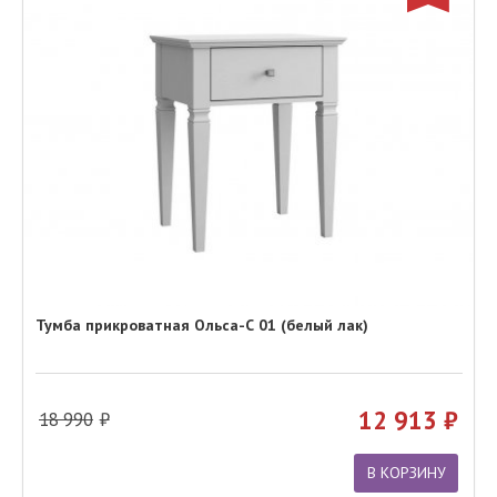
Тумба прикроватная Ольса-С 01 (белый лак)
12 913
18 990
В КОРЗИНУ