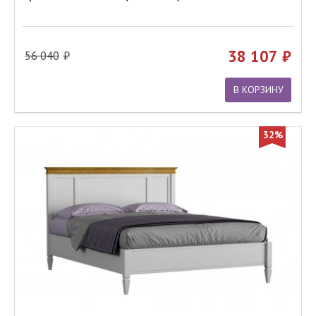
38 107
56 040
В КОРЗИНУ
32%