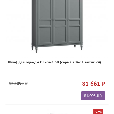
Шкаф для одежды Ольса-С 30 (серый 7042 + антик 24)
81 661
120 090
В КОРЗИНУ
32%