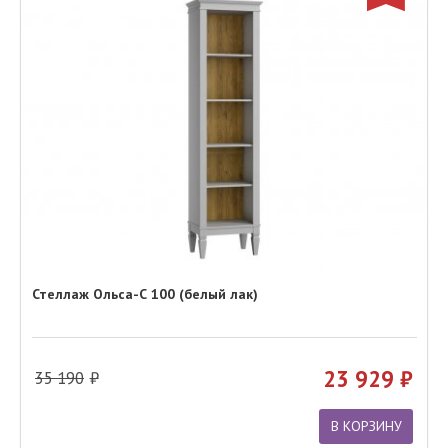
Стеллаж Ольса-С 100 (белый лак)
23 929
35 190
В КОРЗИНУ