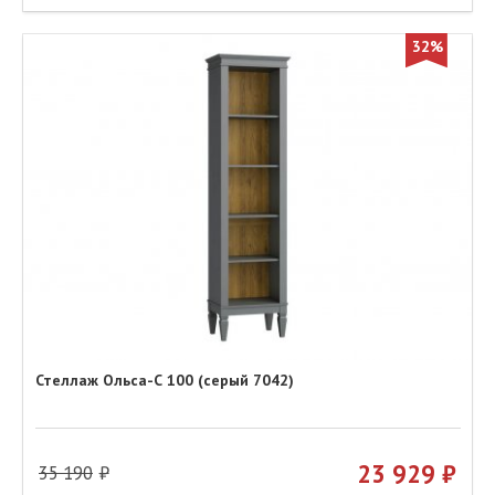
32%
Стеллаж Ольса-С 100 (серый 7042)
23 929
35 190