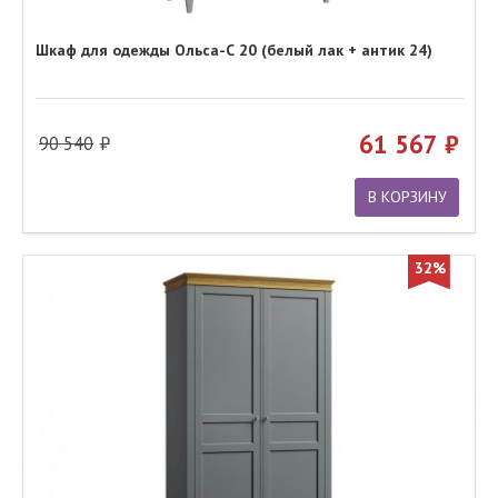
Шкаф для одежды Ольса-С 20 (белый лак + антик 24)
61 567
90 540
В КОРЗИНУ
32%