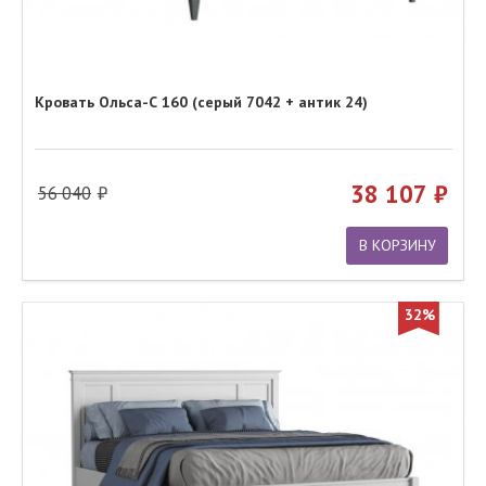
Кровать Ольса-С 160 (серый 7042 + антик 24)
38 107
56 040
В КОРЗИНУ
32%