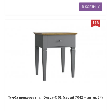
В КОРЗИНУ
32%
Тумба прикроватная Ольса-С 01 (серый 7042 + антик 24)