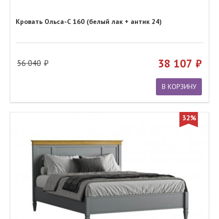
Кровать Ольса-С 160 (белый лак + антик 24)
38 107
56 040
В КОРЗИНУ
32%