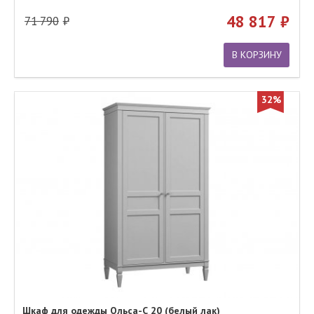
48 817
71 790
В КОРЗИНУ
32%
Шкаф для одежды Ольса-С 20 (белый лак)