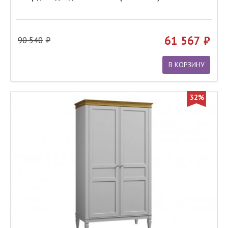
61 567
90 540
В КОРЗИНУ
32%