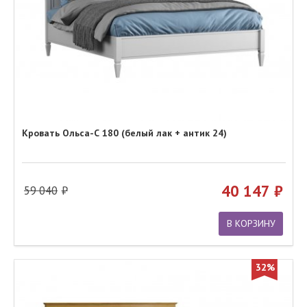
Кровать Ольса-С 180 (белый лак + антик 24)
40 147
59 040
В КОРЗИНУ
32%