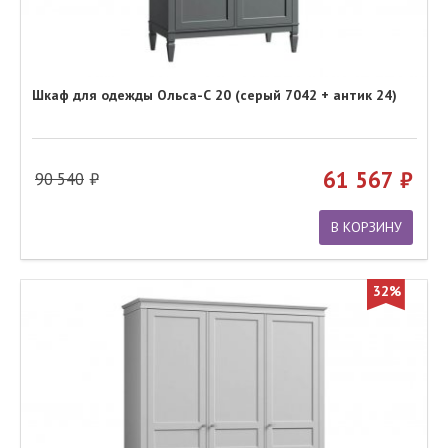
Шкаф для одежды Ольса-С 20 (серый 7042 + антик 24)
61 567
90 540
В КОРЗИНУ
32%