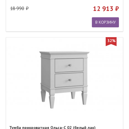
12 913
18 990
В КОРЗИНУ
32%
Тумба прикроватная Ольса-С 02 (белый лак)