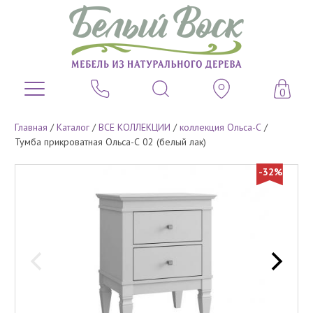
0
Главная
/
Каталог
/
ВСЕ КОЛЛЕКЦИИ
/
коллекция Ольса-С
/
Тумба прикроватная Ольса-С 02 (белый лак)
-32%