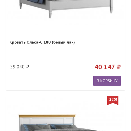
Кровать Ольса-С 180 (белый лак)
40 147
59 040
В КОРЗИНУ
32%