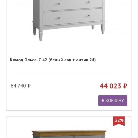
Комод Ольса-С 42 (белый лак + антик 24)
44 023
64 740
В КОРЗИНУ
32%