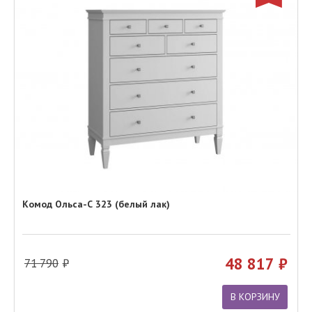
Комод Ольса-С 323 (белый лак)
48 817
71 790
В КОРЗИНУ