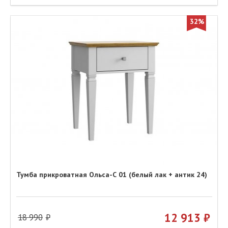
32%
Тумба прикроватная Ольса-С 01 (белый лак + антик 24)
12 913
18 990