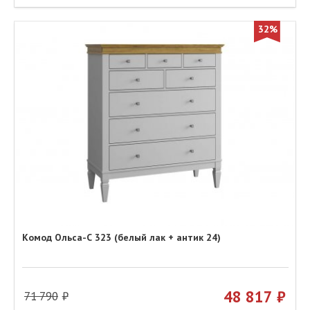
32%
Комод Ольса-С 323 (белый лак + антик 24)
48 817
71 790