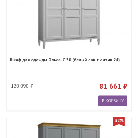
Шкаф для одежды Ольса-С 30 (белый лак + антик 24)
81 661
120 090
В КОРЗИНУ
32%