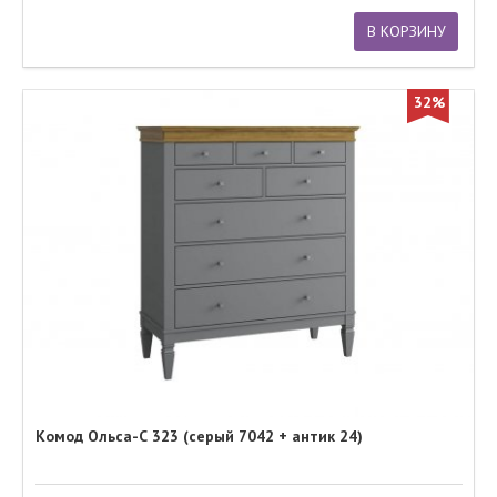
В КОРЗИНУ
32%
Комод Ольса-С 323 (серый 7042 + антик 24)