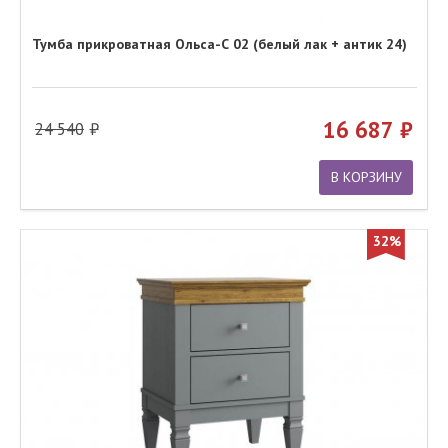
Тумба прикроватная Ольса-С 02 (белый лак + антик 24)
16 687
24 540
В КОРЗИНУ
32%