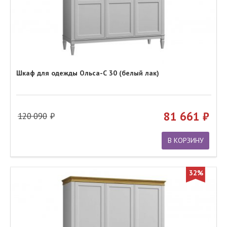
Шкаф для одежды Ольса-С 30 (белый лак)
81 661
120 090
В КОРЗИНУ
32%