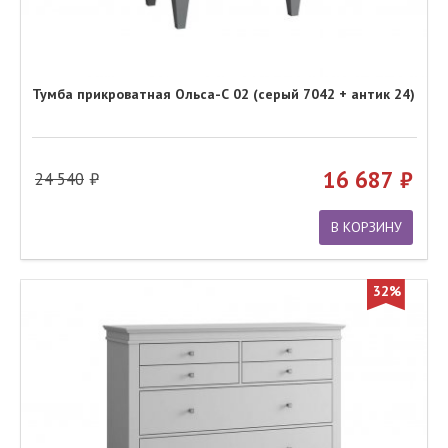
Тумба прикроватная Ольса-С 02 (серый 7042 + антик 24)
16 687
24 540
В КОРЗИНУ
32%