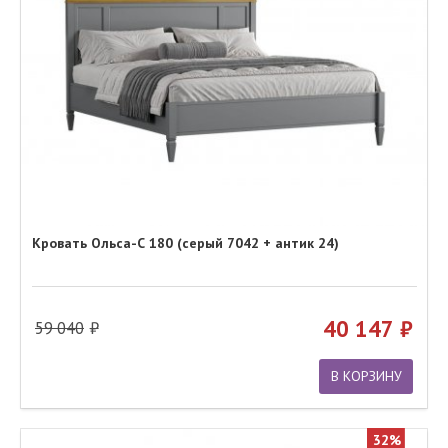
Кровать Ольса-С 180 (серый 7042 + антик 24)
40 147
59 040
В КОРЗИНУ
32%