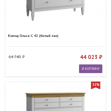
Комод Ольса-С 42 (белый лак)
44 023
64 740
В КОРЗИНУ
32%