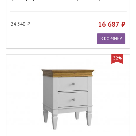
16 687
24 540
В КОРЗИНУ
32%