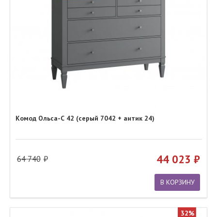
Комод Ольса-С 42 (серый 7042 + антик 24)
44 023
64 740
В КОРЗИНУ
32%