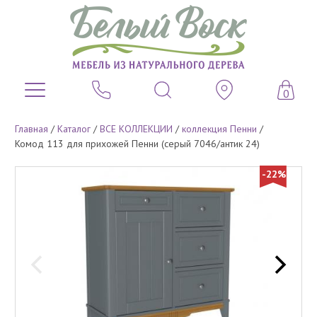
0
Главная
/
Каталог
/
ВСЕ КОЛЛЕКЦИИ
/
коллекция Пенни
/
Комод 113 для прихожей Пенни (серый 7046/антик 24)
-22%