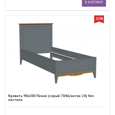
В КОРЗИНУ
22%
Кровать 90х200 Пенни (серый 7046/антик 24) без
настила