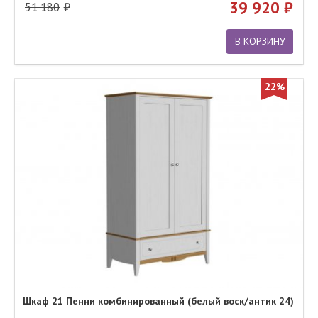
39 920
51 180
В КОРЗИНУ
22%
Шкаф 21 Пенни комбинированный (белый воск/антик 24)