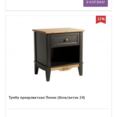
В КОРЗИНУ
22%
Тумба прикроватная Пенни (блэк/антик 24)