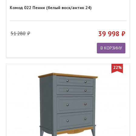
Комод 022 Пенни (белый воск/антик 24)
39 998
51 280
В КОРЗИНУ
22%