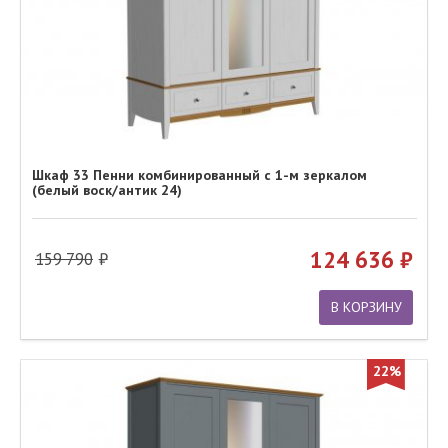
Шкаф 33 Пенни комбинированный с 1-м зеркалом
(белый воск/антик 24)
124 636
159 790
В КОРЗИНУ
22%