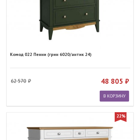
Комод 022 Пенни (грин 6020/антик 24)
48 805
62 570
В КОРЗИНУ
22%