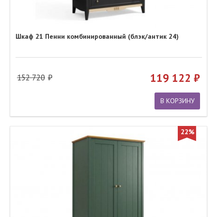
Шкаф 21 Пенни комбинированный (блэк/антик 24)
119 122
152 720
В КОРЗИНУ
22%