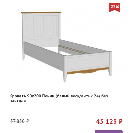
22%
Кровать 90х200 Пенни (белый воск/антик 24) без
настила
45 123
57 850