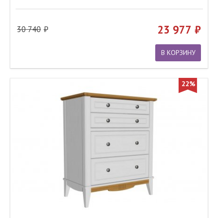
23 977
30 740
В КОРЗИНУ
22%