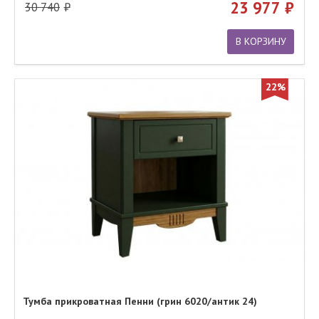
23 977
30 740
В КОРЗИНУ
22%
Тумба прикроватная Пенни (грин 6020/антик 24)