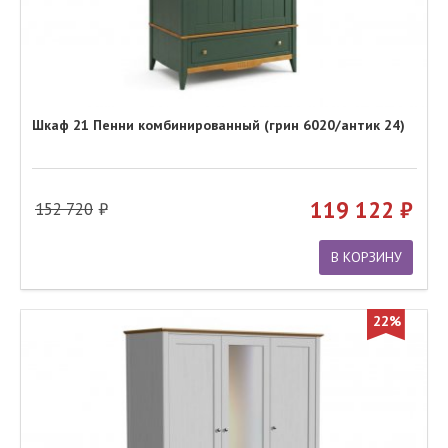
Шкаф 21 Пенни комбинированный (грин 6020/антик 24)
119 122
152 720
В КОРЗИНУ
22%