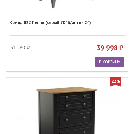
Комод 022 Пенни (серый 7046/антик 24)
39 998
51 280
В КОРЗИНУ
22%