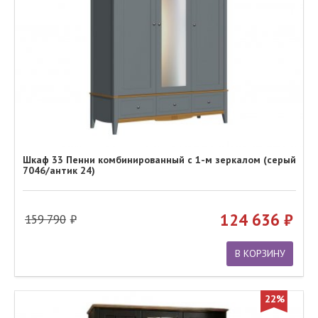
Шкаф 33 Пенни комбинированный с 1-м зеркалом (серый
7046/антик 24)
124 636
159 790
В КОРЗИНУ
22%