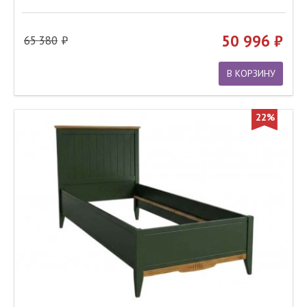
50 996
65 380
В КОРЗИНУ
22%