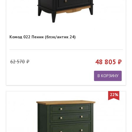
Комод 022 Пенни (блэк/антик 24)
48 805
62 570
В КОРЗИНУ
22%