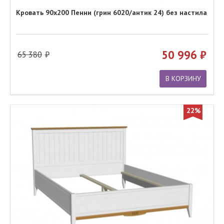
Кровать 90х200 Пенни (грин 6020/антик 24) без настила
50 996
65 380
В КОРЗИНУ
22%