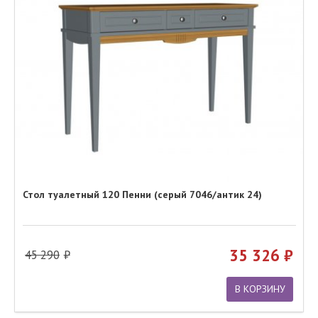
Стол туалетный 120 Пенни (серый 7046/антик 24)
35 326
45 290
В КОРЗИНУ