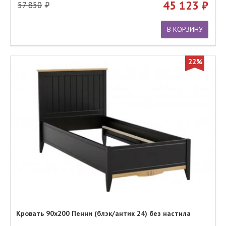
45 123
57 850
В КОРЗИНУ
22%
Кровать 90х200 Пенни (блэк/антик 24) без настила