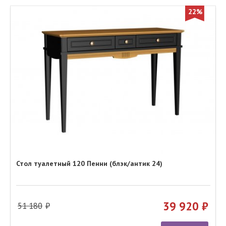
22%
Стол туалетный 120 Пенни (блэк/антик 24)
39 920
51 180