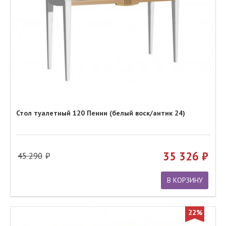
Стол туалетный 120 Пенни (белый воск/антик 24)
35 326
45 290
В КОРЗИНУ
22%