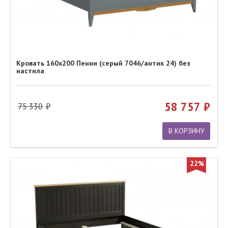
Кровать 160х200 Пенни (серый 7046/антик 24) без
настила
58 757
75 330
В КОРЗИНУ
22%