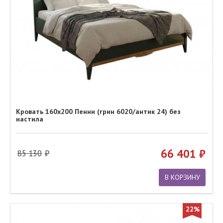
Кровать 160х200 Пенни (грин 6020/антик 24) без
настила
66 401
85 130
В КОРЗИНУ
22%