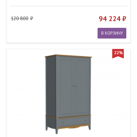
94 224
120 800
В КОРЗИНУ
22%