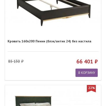
Кровать 160х200 Пенни (блэк/антик 24) без настила
66 401
85 130
В КОРЗИНУ
22%