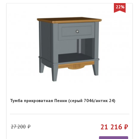
22%
Тумба прикроватная Пенни (серый 7046/антик 24)
21 216
27 200