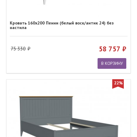
Кровать 160х200 Пенни (белый воск/антик 24) без
настила
58 757
75 330
В КОРЗИНУ
22%