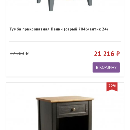
Тумба прикроватная Пенни (серый 7046/антик 24)
21 216
27 200
В КОРЗИНУ
22%