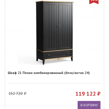
Шкаф 21 Пенни комбинированный (блэк/антик 24)
119 122
152 720
В КОРЗИНУ