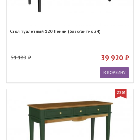
Стол туалетный 120 Пенни (блэк/антик 24)
39 920
51 180
В КОРЗИНУ
22%