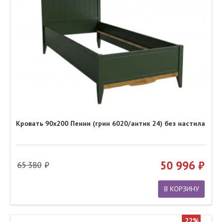
Кровать 90х200 Пенни (грин 6020/антик 24) без настила
50 996
65 380
В КОРЗИНУ
22%