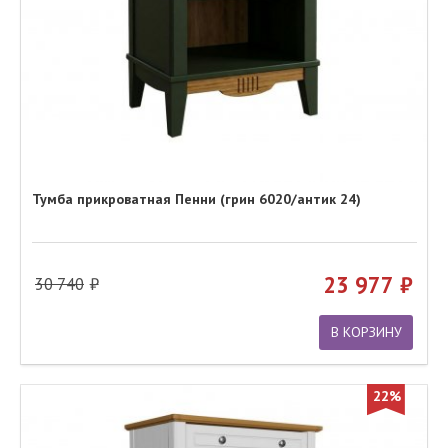
Тумба прикроватная Пенни (грин 6020/антик 24)
23 977
30 740
В КОРЗИНУ
22%