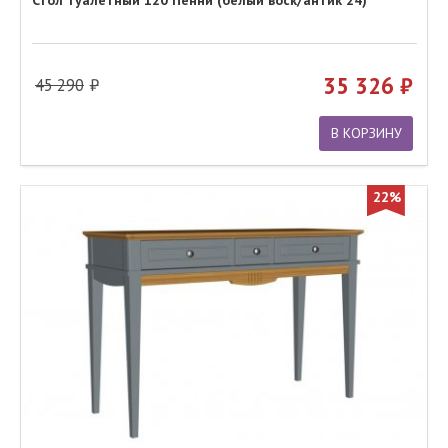
Стол туалетный 120 Пенни (белый воск/антик 24)
35 326
45 290
В КОРЗИНУ
22%