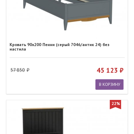
Кровать 90х200 Пенни (серый 7046/антик 24) без
настила
45 123
57 850
В КОРЗИНУ
22%