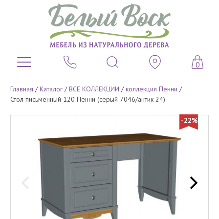
0
Главная
/
Каталог
/
ВСЕ КОЛЛЕКЦИИ
/
коллекция Пенни
/
Стол письменный 120 Пенни (серый 7046/антик 24)
-22%