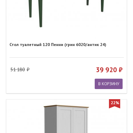
Стол туалетный 120 Пенни (грин 6020/антик 24)
39 920
51 180
В КОРЗИНУ
22%