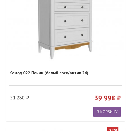
Комод 022 Пенни (белый воск/антик 24)
39 998
51 280
В КОРЗИНУ
22%