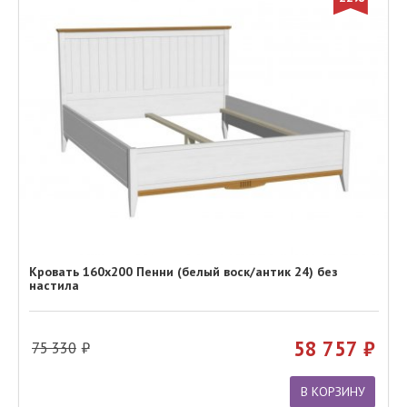
Кровать 160х200 Пенни (белый воск/антик 24) без
настила
58 757
75 330
В КОРЗИНУ