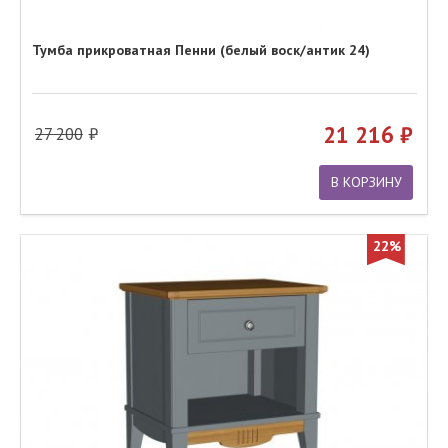
Тумба прикроватная Пенни (белый воск/антик 24)
21 216
27 200
В КОРЗИНУ
22%