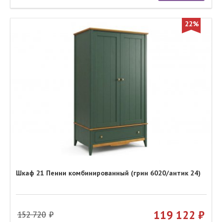
22%
Шкаф 21 Пенни комбинированный (грин 6020/антик 24)
119 122
152 720