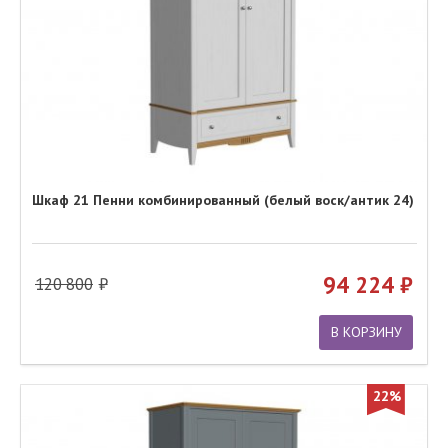
Шкаф 21 Пенни комбинированный (белый воск/антик 24)
94 224
120 800
В КОРЗИНУ
22%