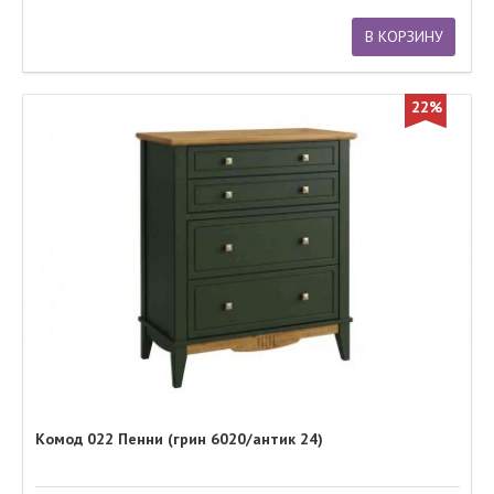
В КОРЗИНУ
22%
Комод 022 Пенни (грин 6020/антик 24)