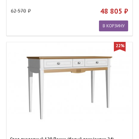
48 805
62 570
В КОРЗИНУ
22%