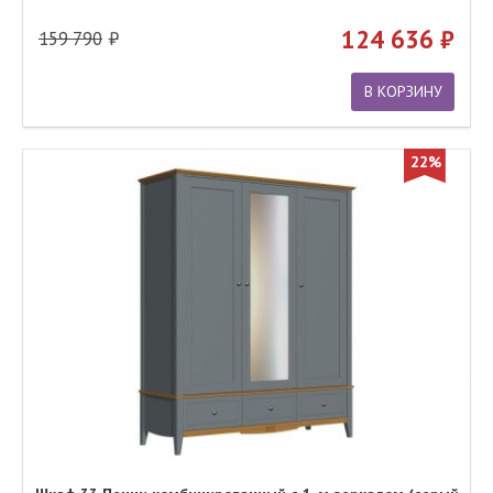
124 636
159 790
В КОРЗИНУ
22%