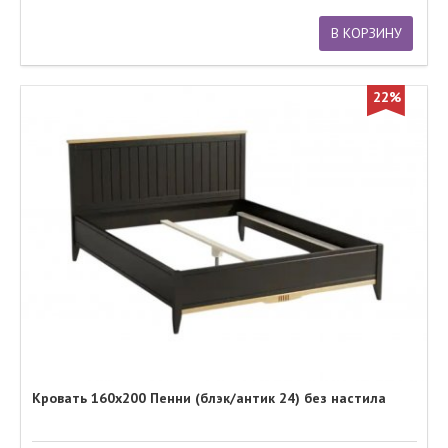
В КОРЗИНУ
22%
Кровать 160х200 Пенни (блэк/антик 24) без настила