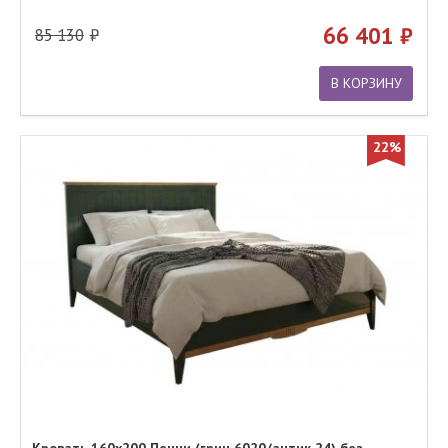
66 401
85 130
В КОРЗИНУ
22%
Кровать 160х200 Пенни (грин 6020/антик 24) без