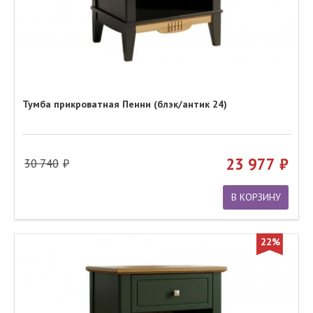
Тумба прикроватная Пенни (блэк/антик 24)
23 977
30 740
В КОРЗИНУ
22%