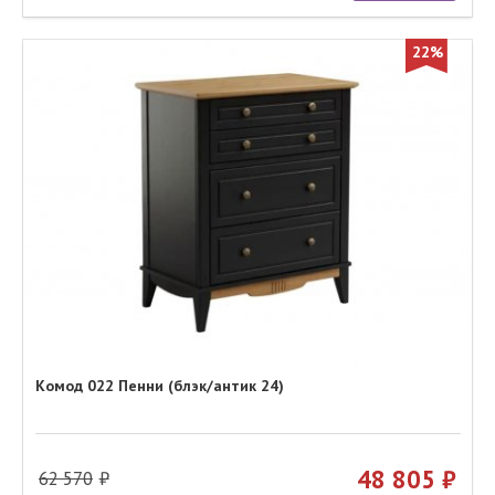
22%
Комод 022 Пенни (блэк/антик 24)
48 805
62 570