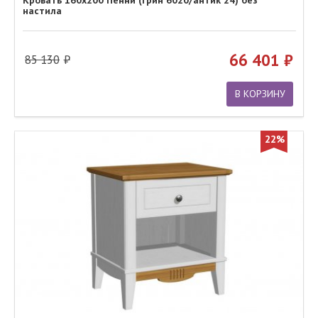
настила
66 401
85 130
В КОРЗИНУ
22%