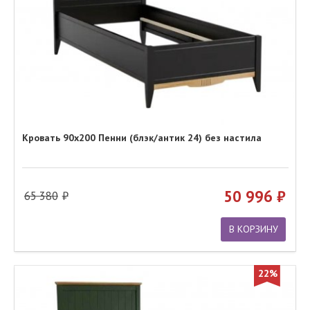
Кровать 90х200 Пенни (блэк/антик 24) без настила
50 996
65 380
В КОРЗИНУ
22%