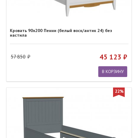
Кровать 90х200 Пенни (белый воск/антик 24) без
настила
45 123
57 850
В КОРЗИНУ
22%