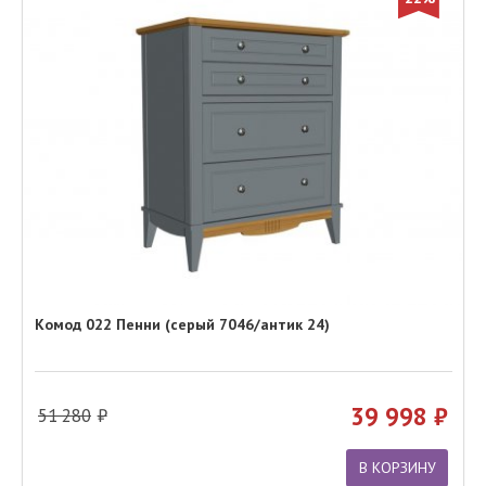
Комод 022 Пенни (серый 7046/антик 24)
39 998
51 280
В КОРЗИНУ