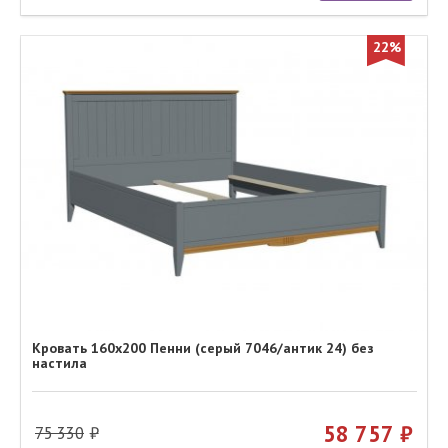
22%
Кровать 160х200 Пенни (серый 7046/антик 24) без
настила
58 757
75 330