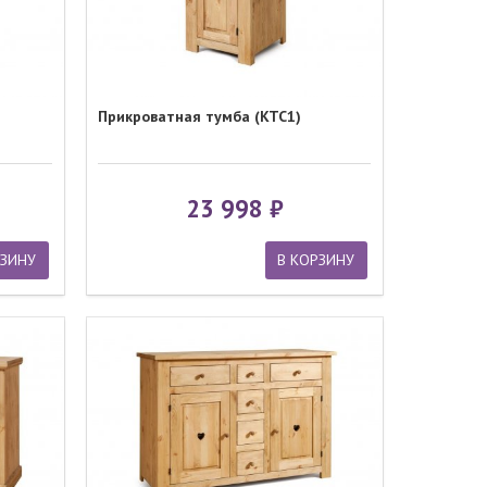
Прикроватная тумба (KTC1)
23 998
РЗИНУ
В КОРЗИНУ