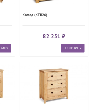
Комод (KTB26)
82 251
РЗИНУ
В КОРЗИНУ