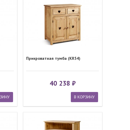
Прикроватная тумба (KR54)
40 238
РЗИНУ
В КОРЗИНУ