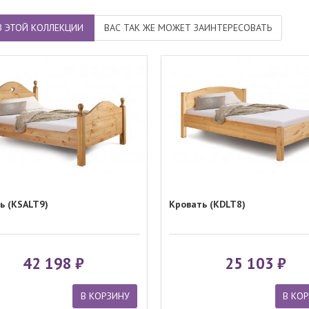
З ЭТОЙ КОЛЛЕКЦИИ
ВАС ТАК ЖЕ МОЖЕТ ЗАИНТЕРЕСОВАТЬ
ь (KSALT9)
Кровать (KDLT8)
42 198
25 103
В КОРЗИНУ
В КО