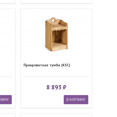
Прикроватная тумба (KSC)
8 893
РЗИНУ
В КОРЗИНУ