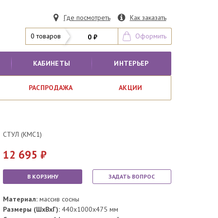
Где посмотреть
Как заказать
0 товаров
Оформить
0 ₽
КАБИНЕТЫ
ИНТЕРЬЕР
РАСПРОДАЖА
АКЦИИ
СТУЛ (KMC1)
12 695
В КОРЗИНУ
ЗАДАТЬ ВОПРОС
Материал:
массив сосны
Размеры (ШхВхГ):
440x1000x475 мм