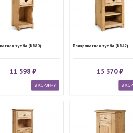
ватная тумба (KR80)
Прикроватная тумба (KR42)
11 598
15 370
В КОРЗИНУ
В КО