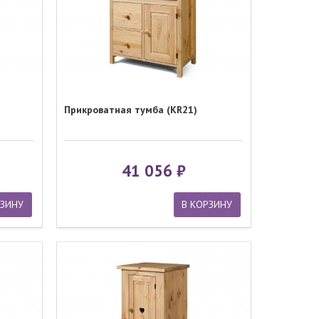
Прикроватная тумба (KR21)
41 056
РЗИНУ
В КОРЗИНУ