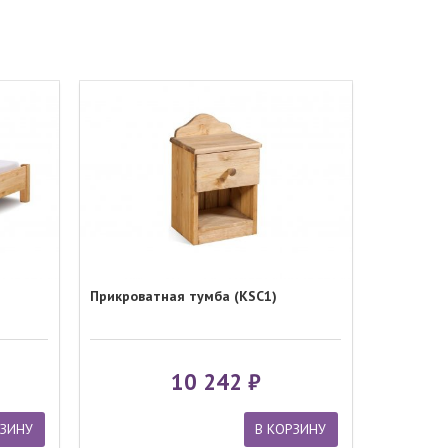
Прикроватная тумба (KSC1)
10 242
РЗИНУ
В КОРЗИНУ