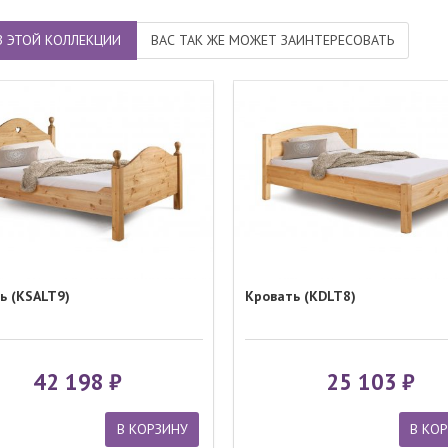
тавки
: в собранном виде
З ЭТОЙ КОЛЛЕКЦИИ
ВАС ТАК ЖЕ МОЖЕТ ЗАИНТЕРЕСОВАТЬ
ь (KSALT9)
Кровать (KDLT8)
42 198
25 103
В КОРЗИНУ
В КО