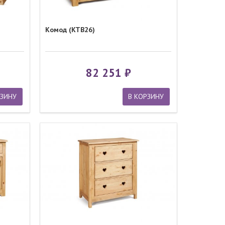
Комод (KTB26)
82 251
РЗИНУ
В КОРЗИНУ