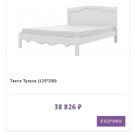
Тахта Тулуза (120*200)
38 826
В КОРЗИНУ