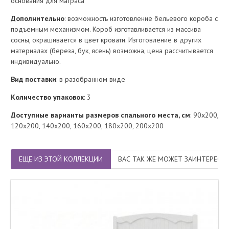
основания для матраса
Дополнительно
: возможность изготовление бельевого короба с
подъемным механизмом. Короб изготавливается из массива
сосны, окрашивается в цвет кровати. Изготовление в других
материалах (береза, бук, ясень) возможна, цена рассчитывается
индивидуально.
Вид поставки
: в разобранном виде
Количество упаковок
: 3
Доступные варианты размеров спального места, см
: 90х200,
120х200, 140х200, 160х200, 180х200, 200х200
ЕЩЁ ИЗ ЭТОЙ КОЛЛЕКЦИИ
ВАС ТАК ЖЕ МОЖЕТ ЗАИНТЕРЕСО