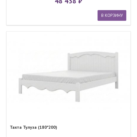
48 438
В КОРЗИНУ
Тахта Тулуза (180*200)