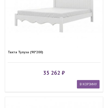
Тахта Тулуза (90*200)
35 262
В КОРЗИНУ