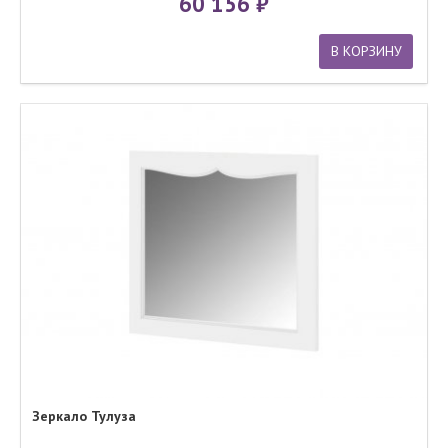
60 156
В КОРЗИНУ
Зеркало Тулуза