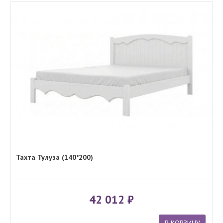
Тахта Тулуза (140*200)
42 012