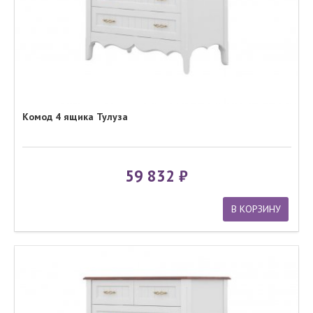
Комод 4 ящика Тулуза
59 832
В КОРЗИНУ