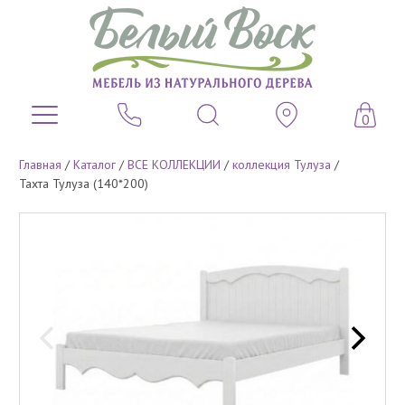
0
Главная
/
Каталог
/
ВСЕ КОЛЛЕКЦИИ
/
коллекция Тулуза
/
Тахта Тулуза (140*200)