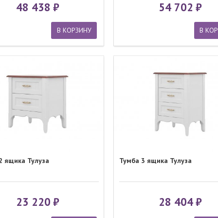
48 438
54 702
В КОРЗИНУ
В КО
2 ящика Тулуза
Тумба 3 ящика Тулуза
23 220
28 404