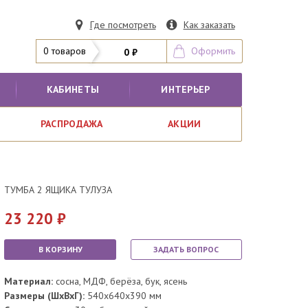
Где посмотреть
Как заказать
0 товаров
Оформить
0 ₽
КАБИНЕТЫ
ИНТЕРЬЕР
РАСПРОДАЖА
АКЦИИ
ТУМБА 2 ЯЩИКА ТУЛУЗА
23 220
В КОРЗИНУ
ЗАДАТЬ ВОПРОС
Материал:
сосна, МДФ, берёза, бук, ясень
Размеры (ШхВхГ):
540x640x390 мм