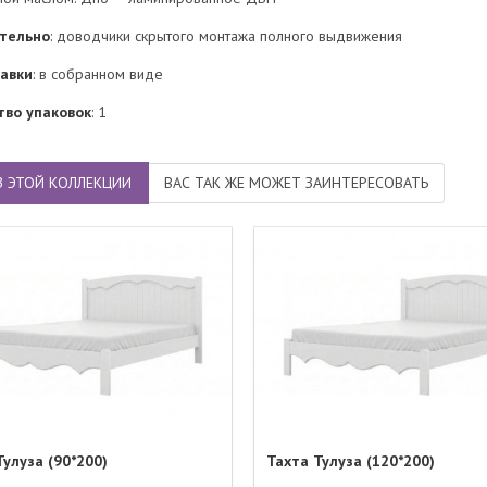
тельно
: доводчики скрытого монтажа полного выдвижения
тавки
: в собранном виде
тво упаковок
: 1
З ЭТОЙ КОЛЛЕКЦИИ
ВАС ТАК ЖЕ МОЖЕТ ЗАИНТЕРЕСОВАТЬ
Тулуза (90*200)
Тахта Тулуза (120*200)