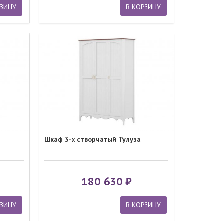
РЗИНУ
В КОРЗИНУ
Шкаф 3-х створчатый Тулуза
180 630
РЗИНУ
В КОРЗИНУ