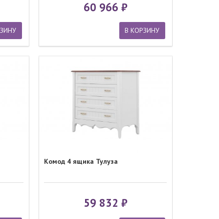
60 966
РЗИНУ
В КОРЗИНУ
Комод 4 ящика Тулуза
59 832