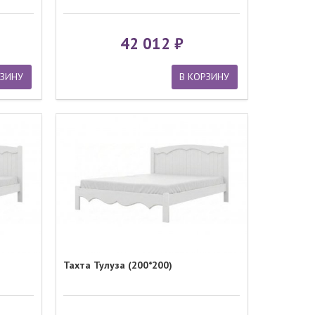
42 012
РЗИНУ
В КОРЗИНУ
Тахта Тулуза (200*200)