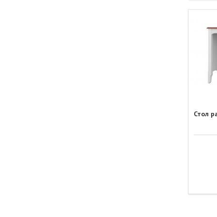
Стол р