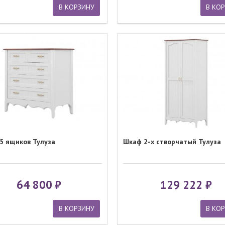
В КОРЗИНУ
В КО
5 ящиков Тулуза
Шкаф 2-х створчатый Тулуза
64 800
129 222
В КОРЗИНУ
В КО