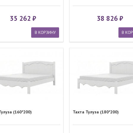
35 262
38 826
В КОРЗИНУ
В КО
Тулуза (160*200)
Тахта Тулуза (180*200)