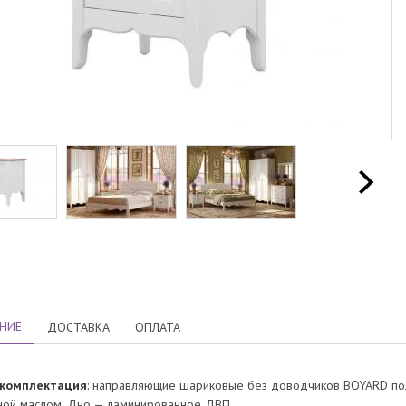
НИЕ
ДОСТАВКА
ОПЛАТА
 комплектация
: направляющие шариковые без доводчиков BOYARD пол
ой маслом. Дно — ламинированное ДВП