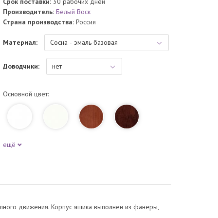
Срок поставки:
30 рабочих дней
Производитель:
Белый Воск
Страна производства:
Россия
Материал:
Доводчики:
Основной цвет:
ещё
ного движения. Корпус ящика выполнен из фанеры,