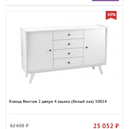
60%
Комод Винтаж 2 двери 4 ящика (белый лак) 30024
25 052
62 630