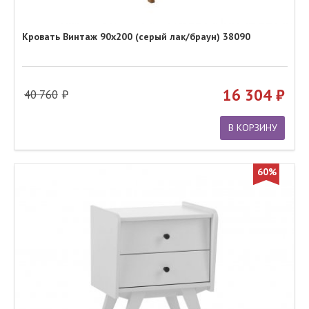
Кровать Винтаж 90х200 (серый лак/браун) 38090
16 304
40 760
В КОРЗИНУ
60%