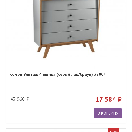
Комод Винтаж 4 ящика (серый лак/браун) 38004
17 584
43 960
В КОРЗИНУ