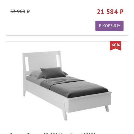
21 584
53 960
В КОРЗИНУ
60%