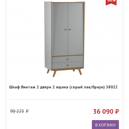
60%
Шкаф Винтаж 2 двери 2 ящика (серый лак/браун) 38022
36 090
90 225
В КОРЗИНУ