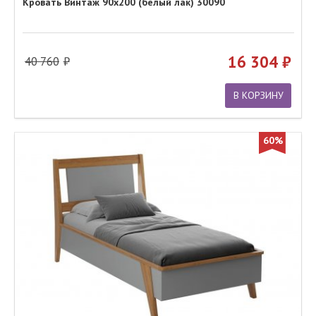
Кровать Винтаж 90х200 (белый лак) 30090
16 304
40 760
В КОРЗИНУ
60%