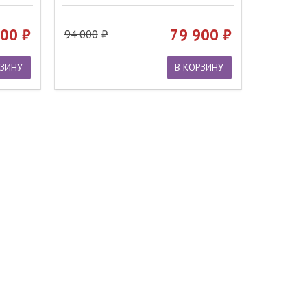
900
79 900
94 000
РЗИНУ
В КОРЗИНУ