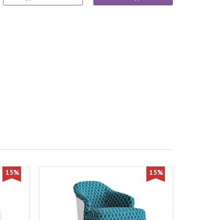
15%
15%