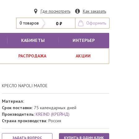
Где посмотреть
Как заказать
0 товаров
Оформить
0 ₽
КАБИНЕТЫ
ИНТЕРЬЕР
РАСПРОДАЖА
АКЦИИ
КРЕСЛО NAPOLI МАЛОЕ
Материал:
Срок поставки:
75 календарных дней
Производитель:
KREIND (КРЕЙНД)
Страна производства:
Россия
ЗАДАТЬ ВОПРОС
КУПИТЬ В ОДИН КЛИК