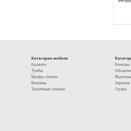
94 00
Категории мебели
Категор
Кровати
Комоды 
Тумбы
Обеденн
Шкафы спален
Журналь
Витрины
Зеркала
Туалетные столики
Стулья