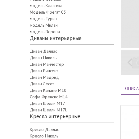
модель Классика
Модель Фрегат 03
модель Турин
модель Милан
модель Верона
Диваны интерьерные
Диван Даллас
Диван Николь
Диван Манчестер
Диван Винсент
Диван Мадрид
Диван Лесет
ОПИСА
Диван Канапе М10
Софа Френсис М14
Диван Шелли М17
Диван Шелли M17L
Кресла интерьерные
Кресло Даллас
Кресло Николь