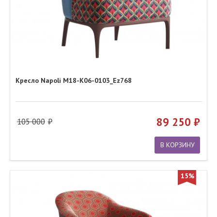
Кресло Napoli M18-K06-0103_Ez768
89 250
105 000
В КОРЗИНУ
15%