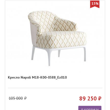
15%
Кресло Napoli M18-K00-0388_Ez010
89 250
105 000
В КОРЗИНУ