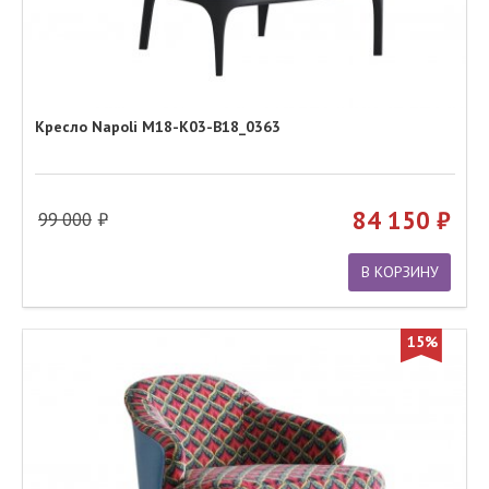
Кресло Napoli M18-K03-B18_0363
84 150
99 000
В КОРЗИНУ
15%