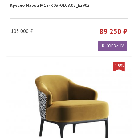
Кресло Napoli M18-K03-0108.02_Ez902
89 250
105 000
В КОРЗИНУ
15%