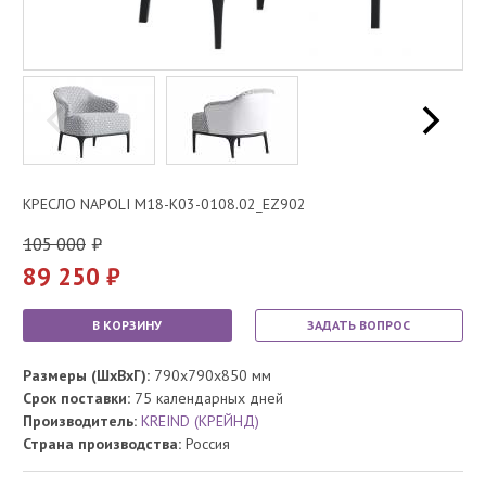
КРЕСЛО NAPOLI M18-K03-0108.02_EZ902
105 000
89 250
В КОРЗИНУ
ЗАДАТЬ ВОПРОС
Размеры (ШхВхГ):
790x790x850 мм
Срок поставки:
75 календарных дней
Производитель:
KREIND (КРЕЙНД)
Страна производства:
Россия