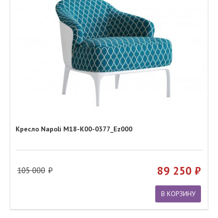
Кресло Napoli M18-K00-0377_Ez000
89 250
105 000
В КОРЗИНУ