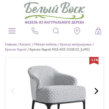
0
Главная
/
Каталог
/
Мягкая мебель
/
Кресла интерьерные
/
Кресло Napoli
/
Кресло Napoli M18-K03-0108.02_Ez902
-15%