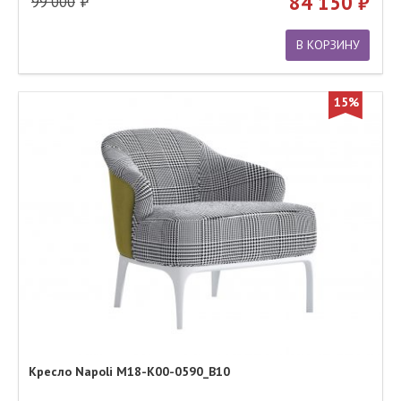
84 150
99 000
В КОРЗИНУ
15%
Кресло Napoli M18-K00-0590_B10