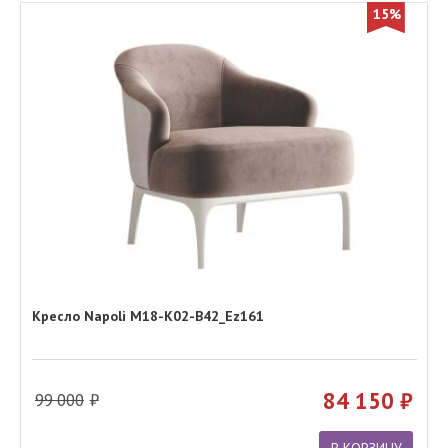
15%
Кресло Napoli M18-K02-B42_Ez161
84 150
99 000