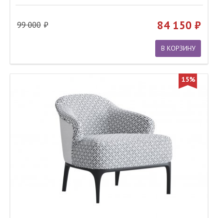
84 150
99 000
В КОРЗИНУ
15%