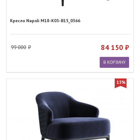
Кресло Napoli M18-K03-B15_0366
84 150
99 000
В КОРЗИНУ
15%