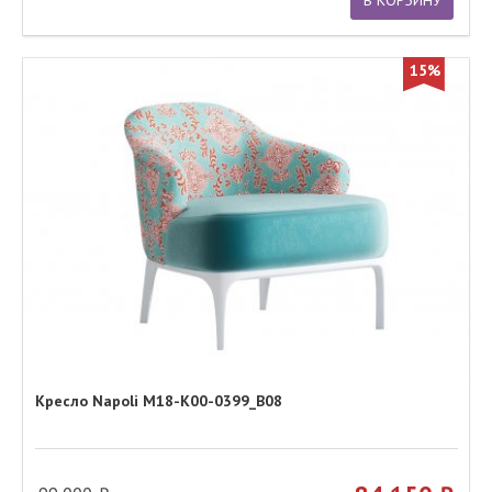
15%
Кресло Napoli M18-K00-0399_B08