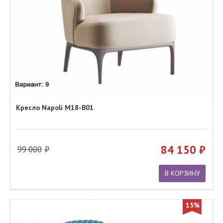
Кресло Napoli M18-B01
84 150
99 000
В КОРЗИНУ
15%