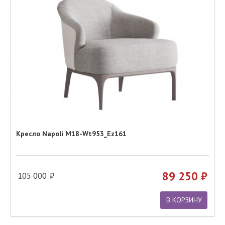
Кресло Napoli M18-Wt953_Ez161
89 250
105 000
В КОРЗИНУ