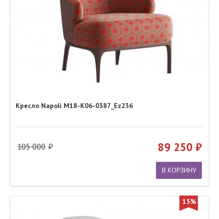
Кресло Napoli M18-K06-0387_Ez236
89 250
105 000
В КОРЗИНУ
15%