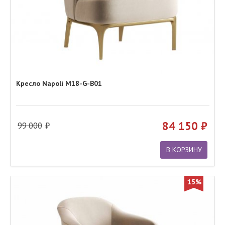
Кресло Napoli M18-G-B01
84 150
99 000
В КОРЗИНУ
15%