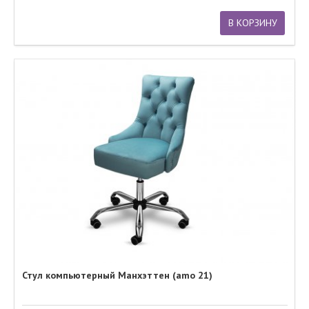
В КОРЗИНУ
Стул компьютерный Манхэттен (amo 21)