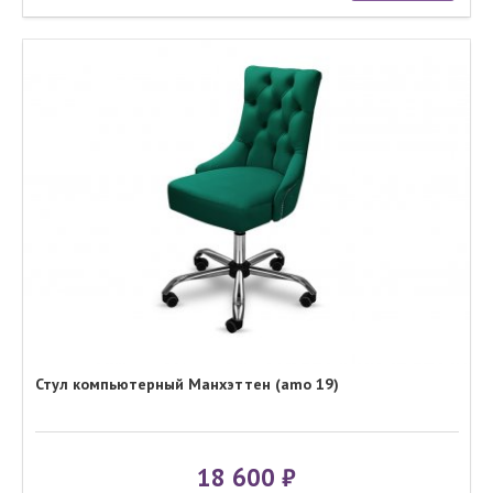
Стул компьютерный Манхэттен (amo 19)
18 600