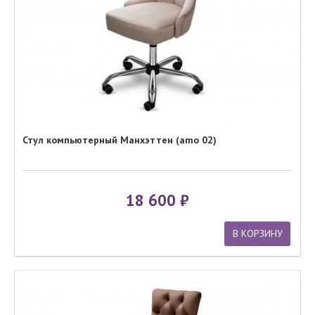
Стул компьютерный Манхэттен (amo 02)
18 600
В КОРЗИНУ