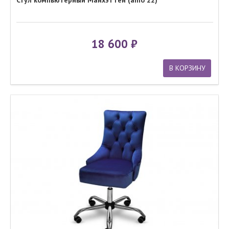
Стул компьютерный Манхэттен (amo 22)
18 600
В КОРЗИНУ