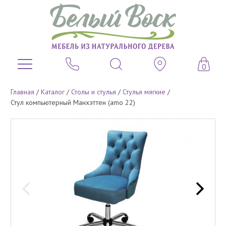
0
Главная
/
Каталог
/
Столы и стулья
/
Стулья мягкие
/
Стул компьютерный Манхэттен (amo 22)