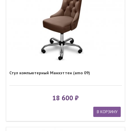
Стул компьютерный Манхэттен (amo 09)
18 600
В КОРЗИНУ