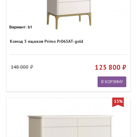
Комод 5 ящиков Primo Pr065AT-gold
125 800
148 000
В КОРЗИНУ
15%