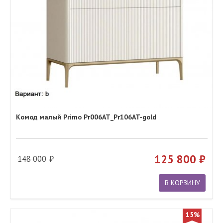
Комод малый Primo Pr006AT_Pr106AT-gold
125 800
148 000
В КОРЗИНУ
15%