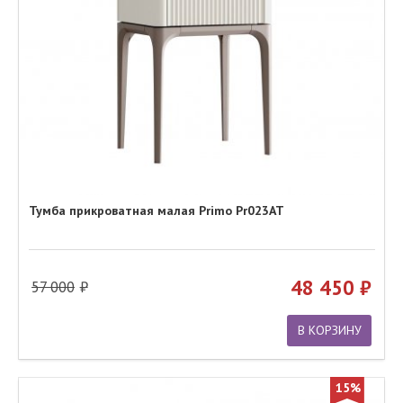
Тумба прикроватная малая Primo Pr023AT
48 450
57 000
В КОРЗИНУ
15%