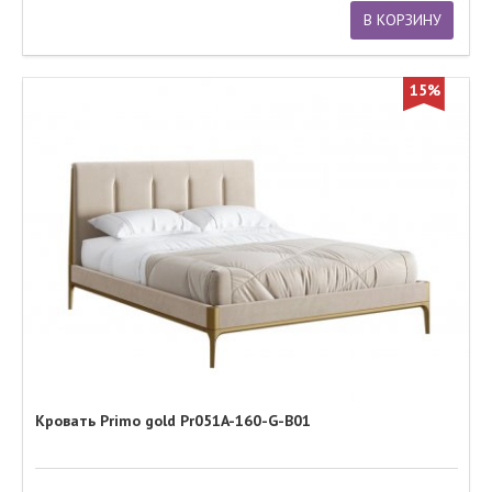
В КОРЗИНУ
15%
Кровать Primo gold Pr051A-160-G-B01