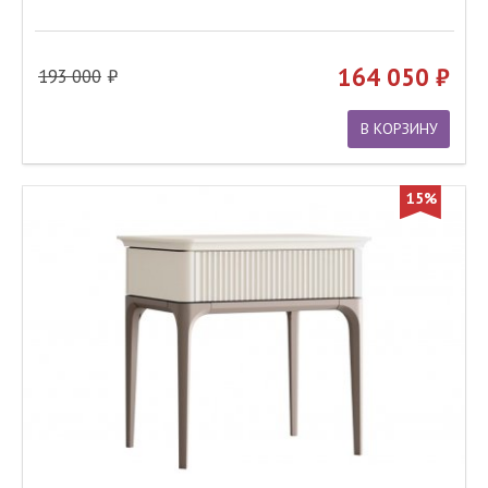
164 050
193 000
В КОРЗИНУ
15%