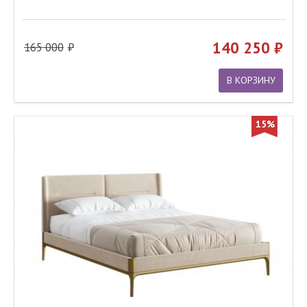
140 250
165 000
В КОРЗИНУ
15%