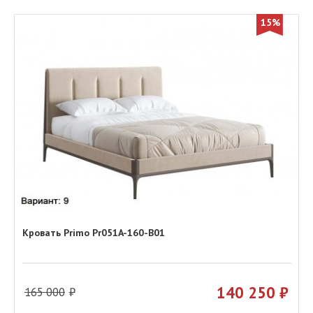
15%
Кровать Primo Pr051A-160-B01
140 250
165 000