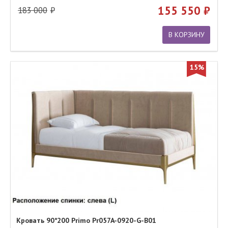
155 550
183 000
В КОРЗИНУ
15%
Кровать 90*200 Primo Pr057A-0920-G-B01