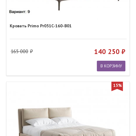
Кровать Primo Pr051C-160-B01
140 250
165 000
В КОРЗИНУ
15%