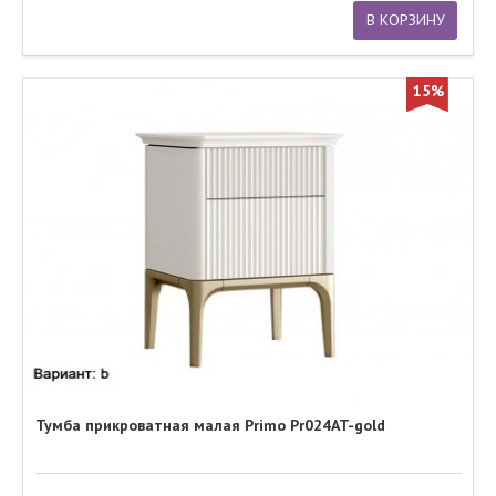
В КОРЗИНУ
15%
Тумба прикроватная малая Primo Pr024AT-gold