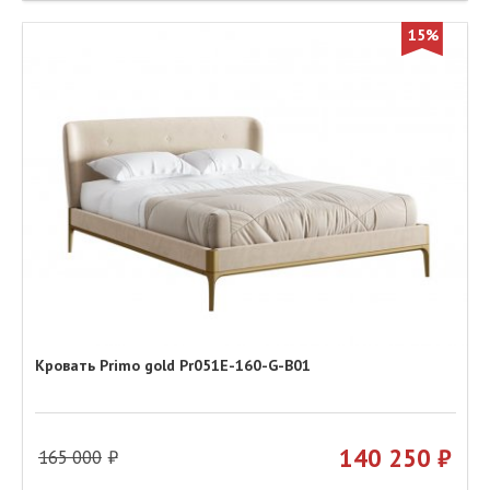
15%
Кровать Primo gold Pr051E-160-G-B01
140 250
165 000