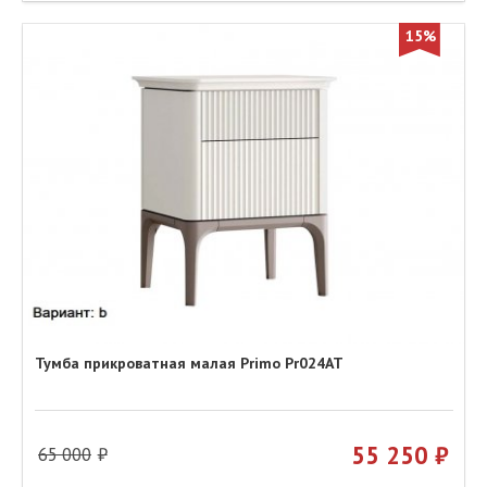
15%
Тумба прикроватная малая Primo Pr024AT
55 250
65 000