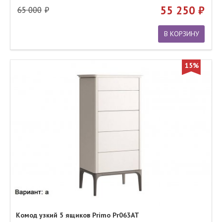
55 250
65 000
В КОРЗИНУ
15%
Комод узкий 5 ящиков Primo Pr063AT