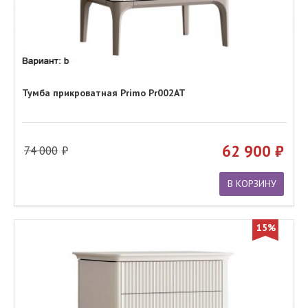
Тумба прикроватная Primo Pr002AT
62 900
74 000
В КОРЗИНУ
15%