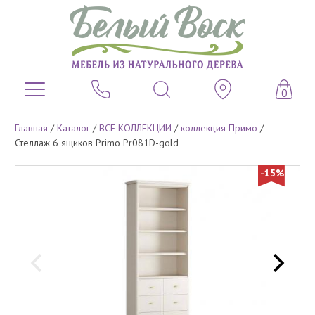
0
Главная
/
Каталог
/
ВСЕ КОЛЛЕКЦИИ
/
коллекция Примо
/
Стеллаж 6 ящиков Primo Pr081D-gold
-15%