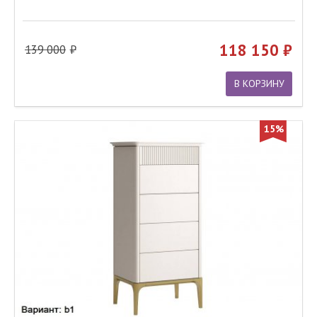
118 150
139 000
В КОРЗИНУ
15%