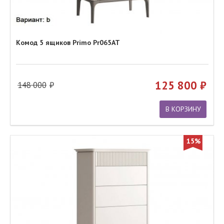
Комод 5 ящиков Primo Pr065AT
125 800
148 000
В КОРЗИНУ
15%