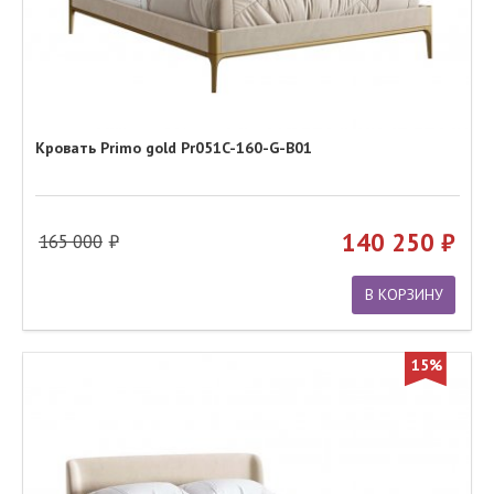
Кровать Primo gold Pr051C-160-G-B01
140 250
165 000
В КОРЗИНУ
15%