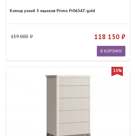
Комод узкий 5 ящиков Primo Pr063AT-gold
118 150
139 000
В КОРЗИНУ
15%