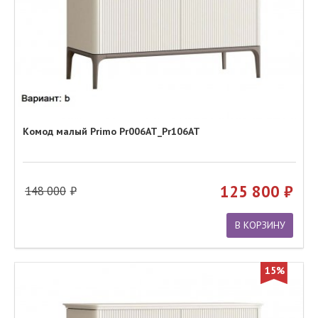
Комод малый Primo Pr006AT_Pr106AT
125 800
148 000
В КОРЗИНУ
15%