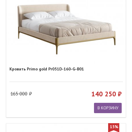
Кровать Primo gold Pr051D-160-G-B01
140 250
165 000
В КОРЗИНУ
15%