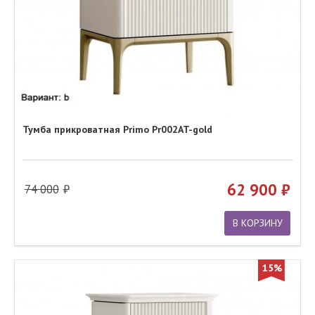
Тумба прикроватная Primo Pr002AT-gold
62 900
74 000
В КОРЗИНУ
15%