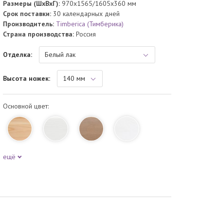
Размеры (ШхВхГ):
970x1565/1605x360 мм
Срок поставки:
30 календарных дней
Производитель:
Timberica (Тимберика)
Страна производства:
Россия
Отделка:
Высота ножек:
Основной цвет:
ещё