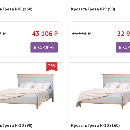
ь Грета №8 (160)
Кровать Грета №9 (90)
43 106
22 
7
35 340
В КОРЗИНУ
В КО
35%
ь Грета №10 (90)
Кровать Грета №10 (160)