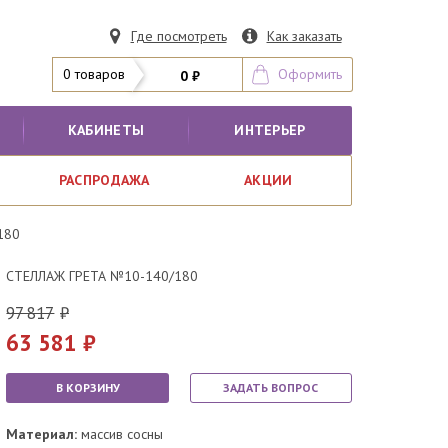
Где посмотреть
Как заказать
0 товаров
Оформить
0 ₽
КАБИНЕТЫ
ИНТЕРЬЕР
РАСПРОДАЖА
АКЦИИ
180
СТЕЛЛАЖ ГРЕТА №10-140/180
97 817
63 581
В КОРЗИНУ
ЗАДАТЬ ВОПРОС
Материал:
массив сосны