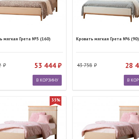
ь мягкая Грета №5 (160)
Кровать мягкая Грета №6 (90)
53 444
28 
2
43 758
В КОРЗИНУ
В КО
35%