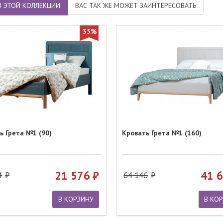
З ЭТОЙ КОЛЛЕКЦИИ
ВАС ТАК ЖЕ МОЖЕТ ЗАИНТЕРЕСОВАТЬ
35%
ь Грета №1 (90)
Кровать Грета №1 (160)
21 576
41 
4
64 146
В КОРЗИНУ
В КО