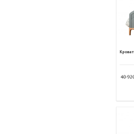
Кроват
40 92