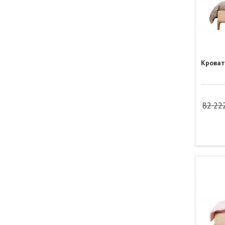
Кроват
82 22