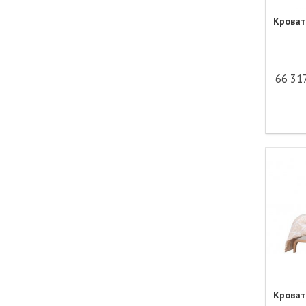
Кроват
66 31
Кроват