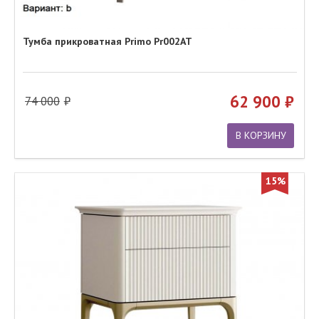
Тумба прикроватная Primo Pr002AT
62 900
74 000
В КОРЗИНУ
15%