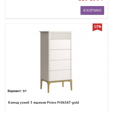
В КОРЗИНУ
15%
Комод узкий 5 ящиков Primo Pr063AT-gold