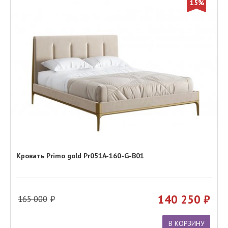
15%
Кровать Primo gold Pr051A-160-G-B01
140 250
165 000
В КОРЗИНУ