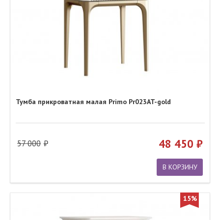
Тумба прикроватная малая Primo Pr023AT-gold
48 450
57 000
В КОРЗИНУ
15%