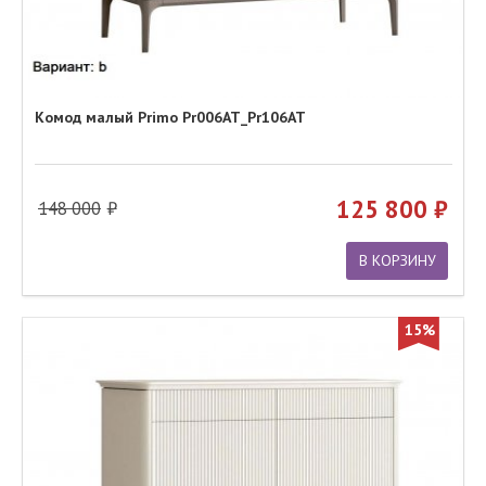
Комод малый Primo Pr006AT_Pr106AT
125 800
148 000
В КОРЗИНУ
15%