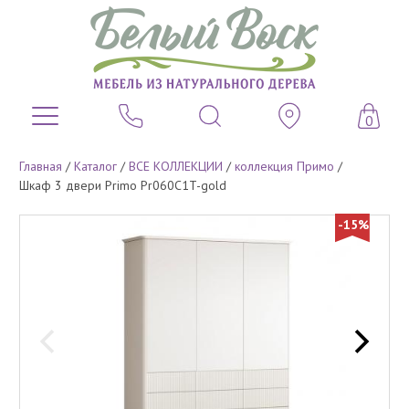
0
Главная
/
Каталог
/
ВСЕ КОЛЛЕКЦИИ
/
коллекция Примо
/
Шкаф 3 двери Primo Pr060C1T-gold
-15%