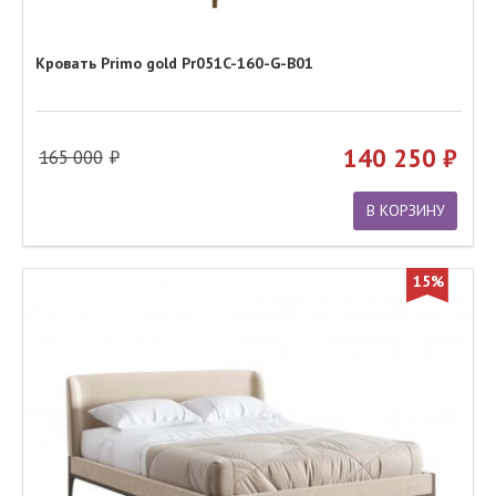
Кровать Primo gold Pr051C-160-G-B01
140 250
165 000
В КОРЗИНУ
15%