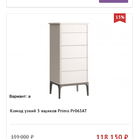
15%
Комод узкий 5 ящиков Primo Pr063AT
118 150
139 000