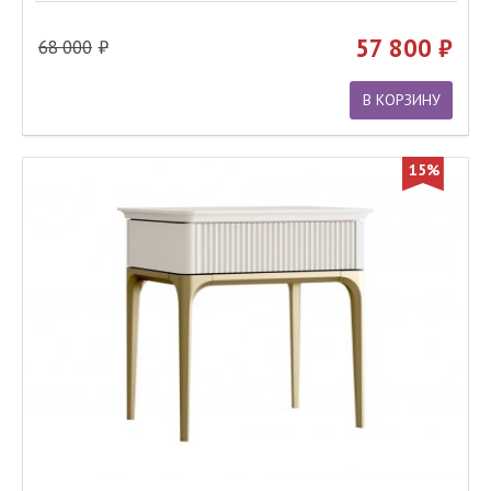
57 800
68 000
В КОРЗИНУ
15%