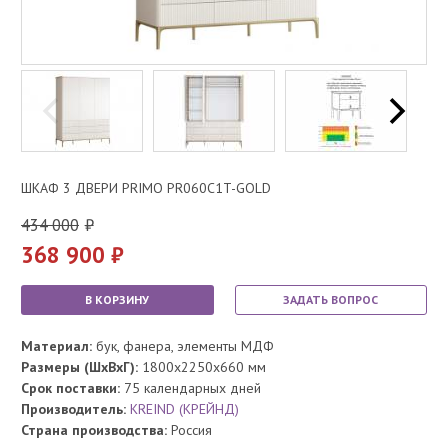
ШКАФ 3 ДВЕРИ PRIMO PR060C1T-GOLD
434 000
368 900
В КОРЗИНУ
ЗАДАТЬ ВОПРОС
Материал:
бук, фанера, элементы МДФ
Размеры (ШхВхГ):
1800x2250x660 мм
Срок поставки:
75 календарных дней
Производитель:
KREIND (КРЕЙНД)
Страна производства:
Россия