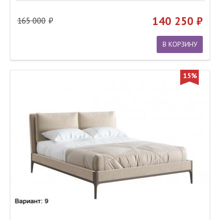
140 250
165 000
В КОРЗИНУ
15%