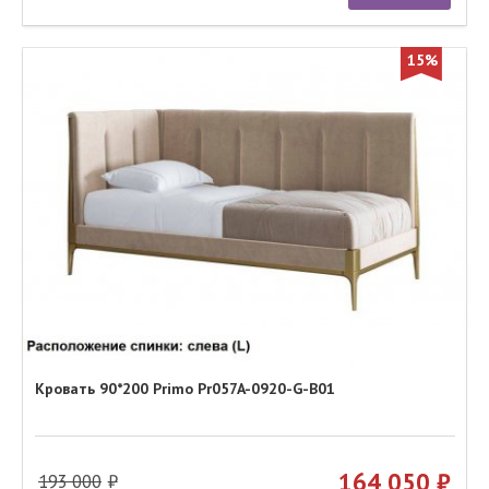
15%
Кровать 90*200 Primo Pr057A-0920-G-B01
164 050
193 000