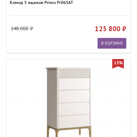
Комод 5 ящиков Primo Pr065AT
125 800
148 000
В КОРЗИНУ
15%