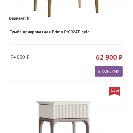
Тумба прикроватная Primo Pr002AT-gold
62 900
74 000
В КОРЗИНУ
15%