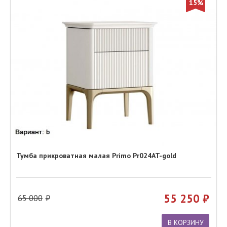
15%
Тумба прикроватная малая Primo Pr024AT-gold
55 250
65 000
В КОРЗИНУ