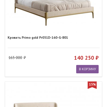
Кровать Primo gold Pr051D-160-G-B01
140 250
165 000
В КОРЗИНУ
15%