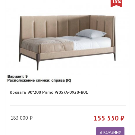
15%
Кровать 90*200 Primo Pr057A-0920-B01
155 550
183 000
В КОРЗИНУ