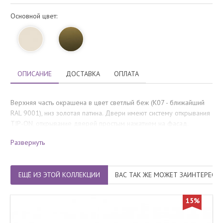
Основной цвет:
ОПИСАНИЕ
ДОСТАВКА
ОПЛАТА
Верхняя часть окрашена в цвет светлый беж (K07 - ближайший
RAL 9001), низ золотая патина. Двери имеют систему открывания
TIP-ON, открывание дверей простым нажатием на фасад.
Количество мест
: 1
Развернуть
ЕЩЁ ИЗ ЭТОЙ КОЛЛЕКЦИИ
ВАС ТАК ЖЕ МОЖЕТ ЗАИНТЕРЕСО
15%