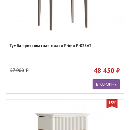
Тумба прикроватная малая Primo Pr023AT
48 450
57 000
В КОРЗИНУ
15%