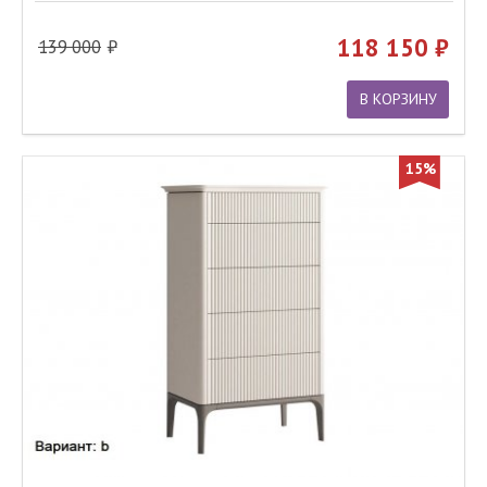
118 150
139 000
В КОРЗИНУ
15%