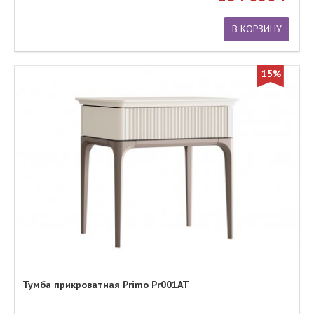
В КОРЗИНУ
15%
Тумба прикроватная Primo Pr001AT