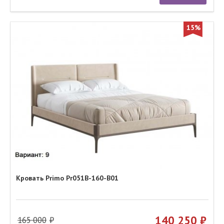
15%
Кровать Primo Pr051B-160-B01
140 250
165 000