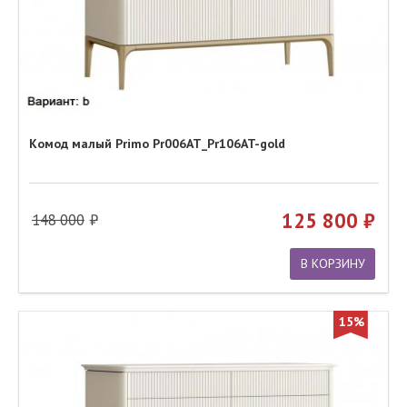
Комод малый Primo Pr006AT_Pr106AT-gold
125 800
148 000
В КОРЗИНУ
15%