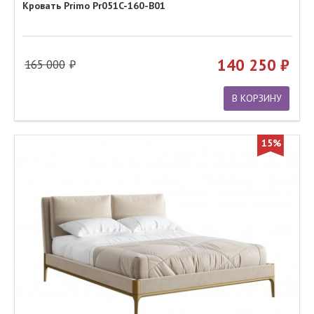
Кровать Primo Pr051C-160-B01
140 250
165 000
В КОРЗИНУ
15%