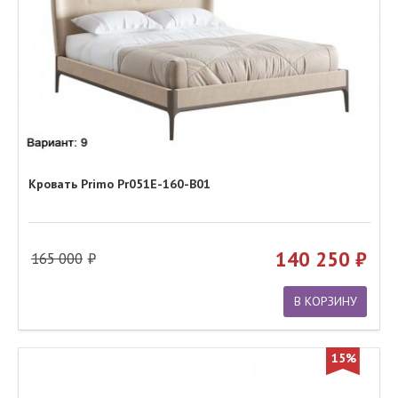
Кровать Primo Pr051E-160-B01
140 250
165 000
В КОРЗИНУ
15%