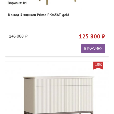
Комод 5 ящиков Primo Pr065AT-gold
125 800
148 000
В КОРЗИНУ
15%