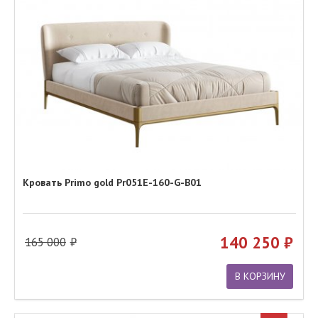
Кровать Primo gold Pr051E-160-G-B01
140 250
165 000
В КОРЗИНУ