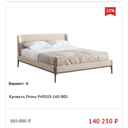
15%
Кровать Primo Pr051D-160-B01
140 250
165 000