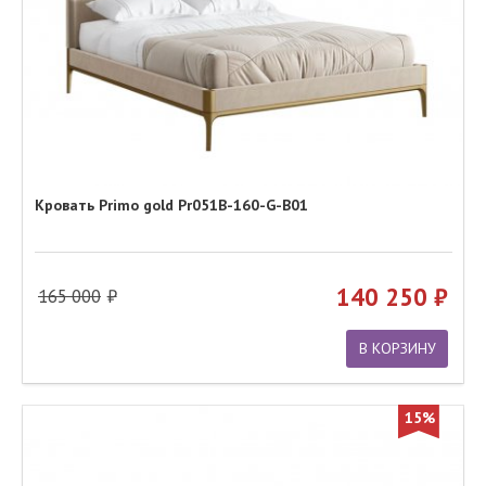
Кровать Primo gold Pr051B-160-G-B01
140 250
165 000
В КОРЗИНУ
15%