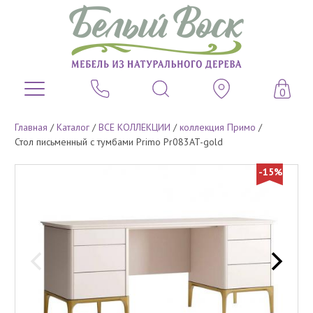
0
Главная
/
Каталог
/
ВСЕ КОЛЛЕКЦИИ
/
коллекция Примо
/
Стол письменный с тумбами Primo Pr083AT-gold
-15%