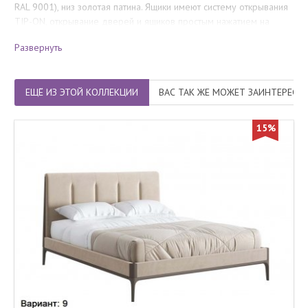
RAL 9001), низ золотая патина. Ящики имеют систему открывания
TIP-ON, открывание дверей и ящиков простым нажатием на
фасад. Расстояние между тумбами составляет 79,5 см.
Развернуть
Количество мест
: 1
ЕЩЁ ИЗ ЭТОЙ КОЛЛЕКЦИИ
ВАС ТАК ЖЕ МОЖЕТ ЗАИНТЕРЕСО
15%