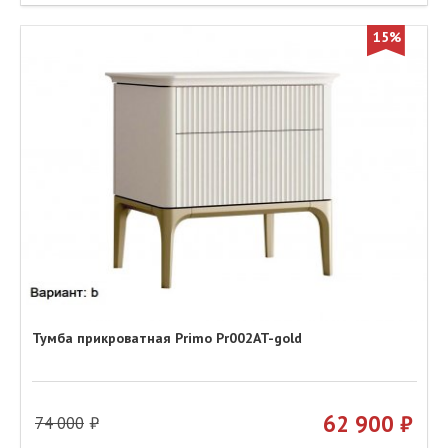
15%
Тумба прикроватная Primo Pr002AT-gold
62 900
74 000