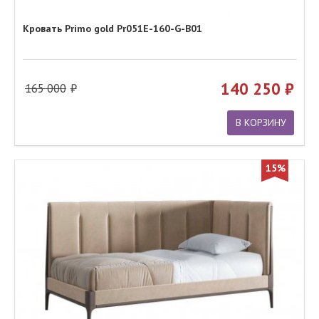
Кровать Primo gold Pr051E-160-G-B01
140 250
165 000
В КОРЗИНУ
15%