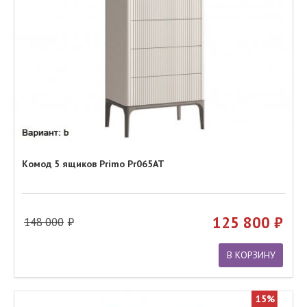
Комод 5 ящиков Primo Pr065AT
125 800
148 000
В КОРЗИНУ
15%