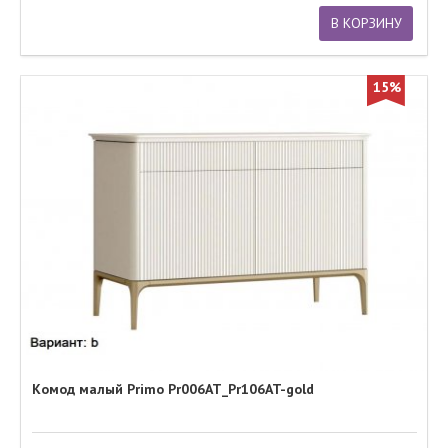
В КОРЗИНУ
15%
Комод малый Primo Pr006AT_Pr106AT-gold