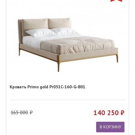
Кровать Primo gold Pr051C-160-G-B01
140 250
165 000
В КОРЗИНУ