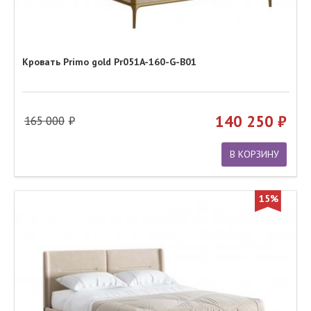
Кровать Primo gold Pr051A-160-G-B01
140 250
165 000
В КОРЗИНУ
15%