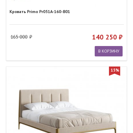
Кровать Primo Pr051A-160-B01
140 250
165 000
В КОРЗИНУ
15%