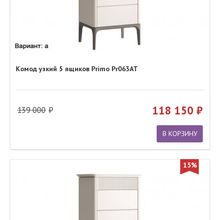
Комод узкий 5 ящиков Primo Pr063AT
118 150
139 000
В КОРЗИНУ
15%