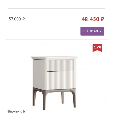
48 450
57 000
В КОРЗИНУ
15%