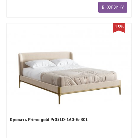
В КОРЗИНУ
15%
Кровать Primo gold Pr051D-160-G-B01