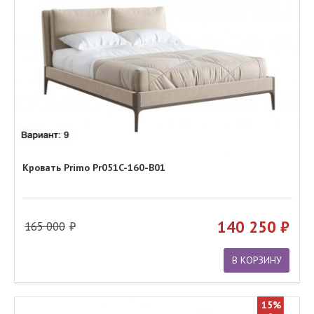
Кровать Primo Pr051C-160-B01
140 250
165 000
В КОРЗИНУ
15%