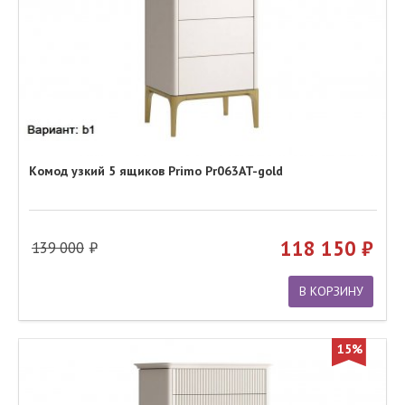
Комод узкий 5 ящиков Primo Pr063AT-gold
118 150
139 000
В КОРЗИНУ
15%