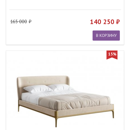
140 250
165 000
В КОРЗИНУ
15%