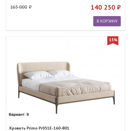
140 250
165 000
В КОРЗИНУ
15%
Кровать Primo Pr051E-160-B01