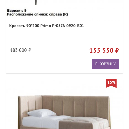
Кровать 90*200 Primo Pr057A-0920-B01
155 550
183 000
В КОРЗИНУ
15%