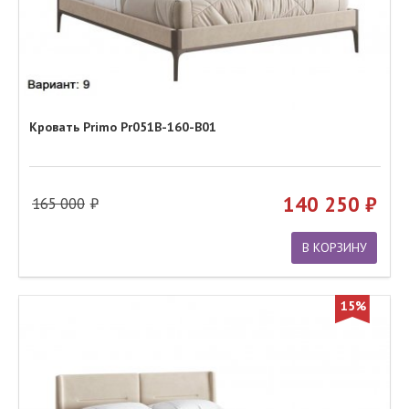
Кровать Primo Pr051B-160-B01
140 250
165 000
В КОРЗИНУ
15%