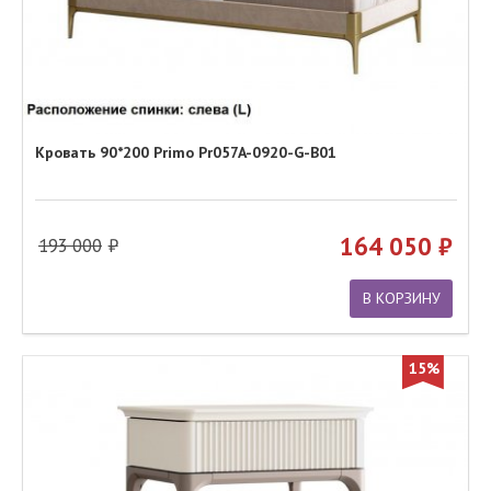
Кровать 90*200 Primo Pr057A-0920-G-B01
164 050
193 000
В КОРЗИНУ
15%