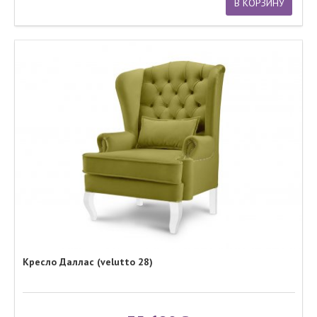
В КОРЗИНУ
Кресло Даллас (velutto 28)