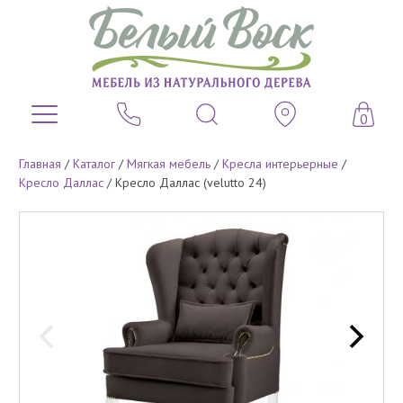
0
Главная
/
Каталог
/
Мягкая мебель
/
Кресла интерьерные
/
Кресло Даллас
/
Кресло Даллас (velutto 24)