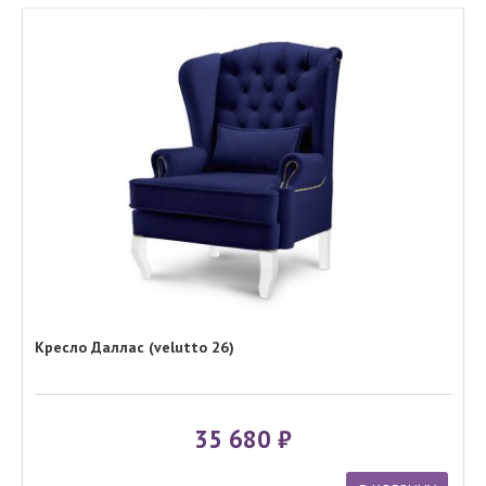
Кресло Даллас (velutto 26)
35 680