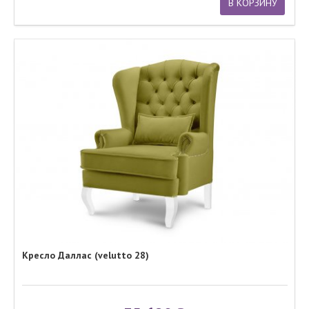
В КОРЗИНУ
Кресло Даллас (velutto 28)