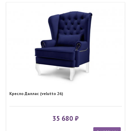
Кресло Даллас (velutto 26)
35 680