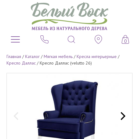
0
Главная
/
Каталог
/
Мягкая мебель
/
Кресла интерьерные
/
Кресло Даллас
/
Кресло Даллас (velutto 26)