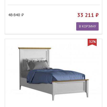
33 211
48 840
В КОРЗИНУ
32%