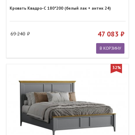
Кровать Квадро-С 180*200 (белый лак + антик 24)
47 083
69 240
В КОРЗИНУ
32%