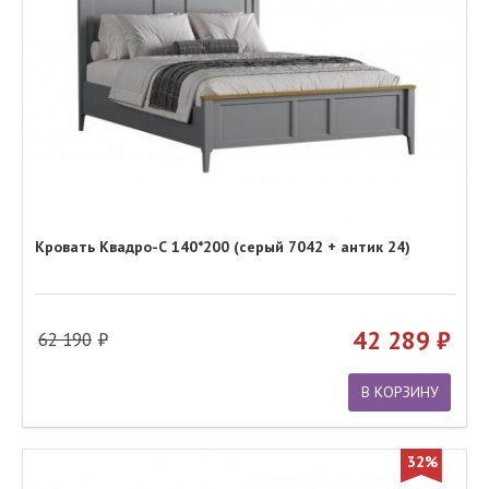
Кровать Квадро-С 140*200 (серый 7042 + антик 24)
42 289
62 190
В КОРЗИНУ
32%