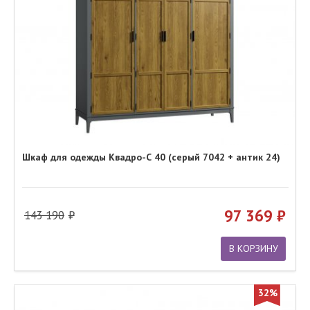
Шкаф для одежды Квадро-С 40 (серый 7042 + антик 24)
97 369
143 190
В КОРЗИНУ
32%