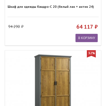
Шкаф для одежды Квадро-С 20 (белый лак + антик 24)
64 117
94 290
В КОРЗИНУ
32%