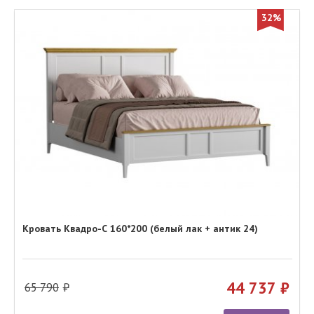
32%
Кровать Квадро-С 160*200 (белый лак + антик 24)
44 737
65 790