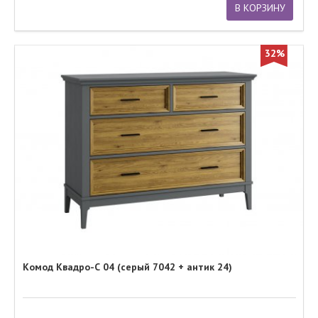
В КОРЗИНУ
32%
Комод Квадро-С 04 (серый 7042 + антик 24)