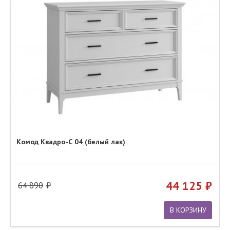
Комод Квадро-С 04 (белый лак)
44 125
64 890
В КОРЗИНУ