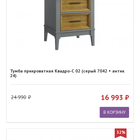
Тумба прикроватная Квадро-С 02 (серый 7042 + антик
24)
16 993
24 990
В КОРЗИНУ
32%