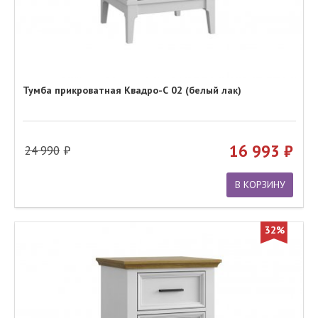
Тумба прикроватная Квадро-С 02 (белый лак)
16 993
24 990
В КОРЗИНУ
32%