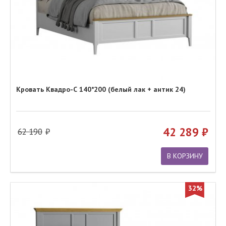
Кровать Квадро-С 140*200 (белый лак + антик 24)
42 289
62 190
В КОРЗИНУ
32%