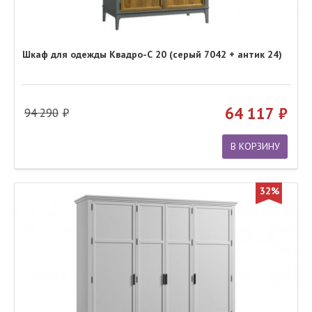
Шкаф для одежды Квадро-С 20 (серый 7042 + антик 24)
64 117
94 290
В КОРЗИНУ
32%