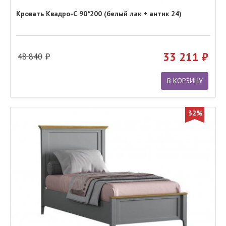
Кровать Квадро-С 90*200 (белый лак + антик 24)
33 211
48 840
В КОРЗИНУ
32%