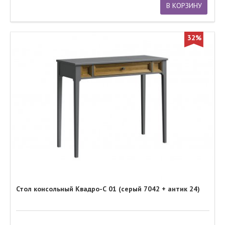
В КОРЗИНУ
32%
Стол консольный Квадро-С 01 (серый 7042 + антик 24)