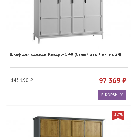
Шкаф для одежды Квадро-С 40 (белый лак + антик 24)
97 369
143 190
В КОРЗИНУ
32%