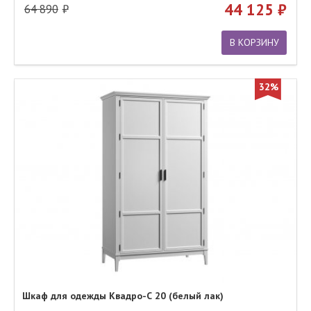
44 125
64 890
В КОРЗИНУ
32%
Шкаф для одежды Квадро-С 20 (белый лак)