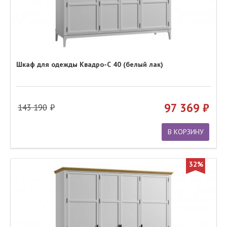
Шкаф для одежды Квадро-С 40 (белый лак)
97 369
143 190
В КОРЗИНУ
32%