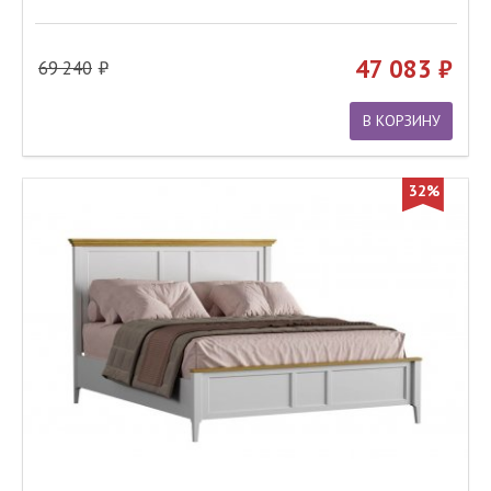
47 083
69 240
В КОРЗИНУ
32%