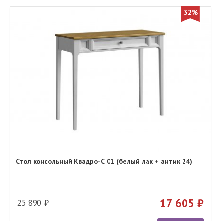
32%
Стол консольный Квадро-С 01 (белый лак + антик 24)
17 605
25 890