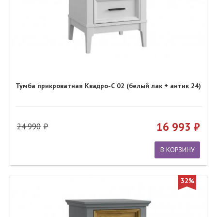
Тумба прикроватная Квадро-С 02 (белый лак + антик 24)
16 993
24 990
В КОРЗИНУ
32%