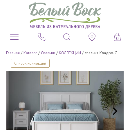
0
Главная
/
Каталог
/
Спальни
/
КОЛЛЕКЦИИ
/
спальня Квадро-С
Список коллекций