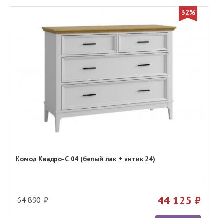
32%
Комод Квадро-С 04 (белый лак + антик 24)
44 125
64 890