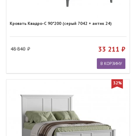
Кровать Квадро-С 90*200 (серый 7042 + антик 24)
33 211
48 840
В КОРЗИНУ
32%