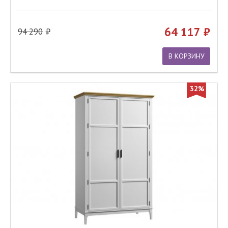
64 117
94 290
В КОРЗИНУ
32%