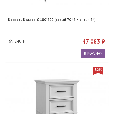
Кровать Квадро-С 180*200 (серый 7042 + антик 24)
47 083
69 240
В КОРЗИНУ
32%